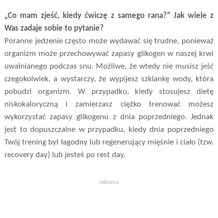
„Co mam zjeść, kiedy ćwiczę z samego rana?” Jak wiele z
Was zadaje sobie to pytanie?
Poranne jedzenie często może wydawać się trudne, ponieważ
organizm może przechowywać zapasy glikogen w naszej krwi
uwalnianego podczas snu. Możliwe, że wtedy nie musisz jeść
czegokolwiek, a wystarczy, że wypijesz szklankę wody, która
pobudzi organizm. W przypadku, kiedy stosujesz dietę
niskokaloryczną i zamierzasz ciężko trenować możesz
wykorzystać zapasy glikogenu z dnia poprzedniego. Jednak
jest to dopuszczalne w przypadku, kiedy dnia poprzedniego
Twój trening był łagodny lub regenerujący mięśnie i ciało (tzw.
recovery day) lub jesteś po rest day.
reklama