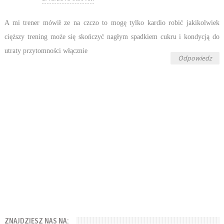
A mi trener mówił ze na czczo to mogę tylko kardio robić jakikolwiek
cięższy trening może się skończyć nagłym spadkiem cukru i kondycją do
utraty przytomności włącznie
Odpowiedz
ZNAJDZIESZ NAS NA: