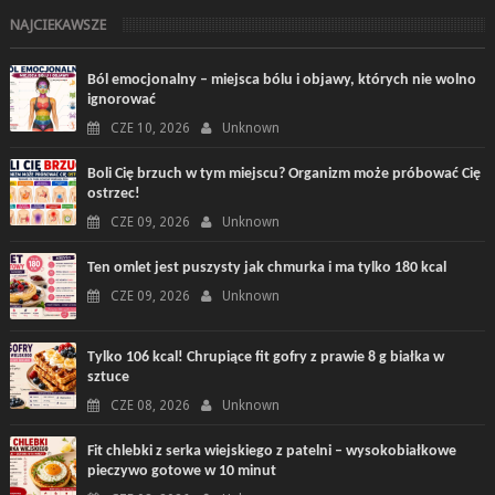
NAJCIEKAWSZE
Ból emocjonalny – miejsca bólu i objawy, których nie wolno
ignorować
CZE 10, 2026
Unknown
Boli Cię brzuch w tym miejscu? Organizm może próbować Cię
ostrzec!
CZE 09, 2026
Unknown
Ten omlet jest puszysty jak chmurka i ma tylko 180 kcal
CZE 09, 2026
Unknown
Tylko 106 kcal! Chrupiące fit gofry z prawie 8 g białka w
sztuce
CZE 08, 2026
Unknown
Fit chlebki z serka wiejskiego z patelni – wysokobiałkowe
pieczywo gotowe w 10 minut