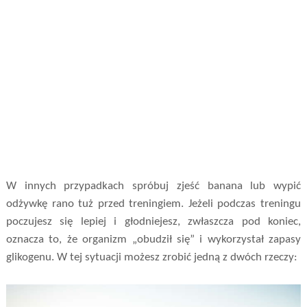
W innych przypadkach spróbuj zjeść banana lub wypić
odżywkę rano tuż przed treningiem. Jeżeli podczas treningu
poczujesz się lepiej i głodniejesz, zwłaszcza pod koniec,
oznacza to, że organizm „obudził się” i wykorzystał zapasy
glikogenu. W tej sytuacji możesz zrobić jedną z dwóch rzeczy: