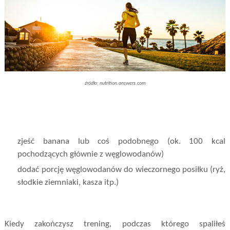
źródło:
nutrition.answers.com
zjeść banana lub coś podobnego (ok. 100 kcal
pochodzących głównie z węglowodanów)
dodać porcję węglowodanów do wieczornego posiłku (ryż,
słodkie ziemniaki, kasza itp.)
Kiedy zakończysz trening, podczas którego spaliłeś