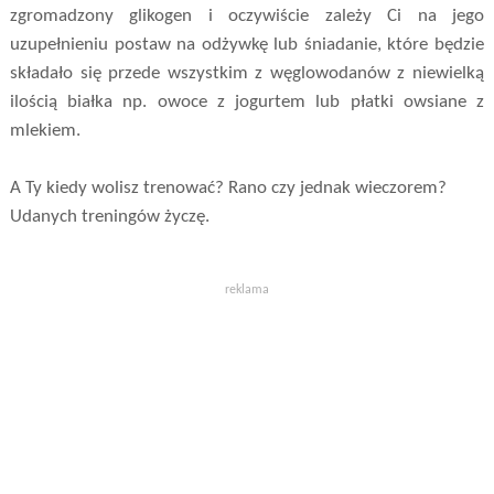
zgromadzony glikogen i oczywiście zależy Ci na jego
uzupełnieniu postaw na odżywkę lub śniadanie, które będzie
składało się przede wszystkim z węglowodanów z niewielką
ilością białka np. owoce z jogurtem lub płatki owsiane z
mlekiem.
A Ty kiedy wolisz trenować? Rano czy jednak wieczorem?
Udanych treningów życzę.
reklama