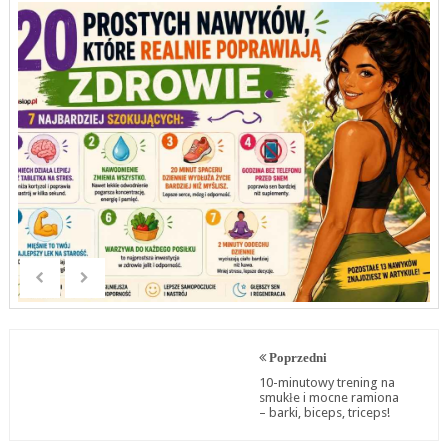
Poprzedni
10-minutowy trening na
smukłe i mocne ramiona
– barki, biceps, triceps!