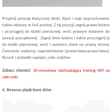
Przyjmij pozycję klasycznej deski. Ręce i nogi wyprostowane,
tułów ułożony w linii prostej. Z tej pozycji zegnij prawe kolano
i przyciągnij do klatki piersiowej, wróć prawym kolanem do
pozycji początkowej . Zegnij lewe kolano i także przyciągnij je
do klatki piersiowej, wróć i powtórz znów na prawą stronę.
Ćwiczenie wykonuj naprzemiennie (prawa-lewa-prawa-lewa).
Brzuch i pośladki napięte, ciało stabilne.
Zobacz również:
30-minutowy odchudzający trening HIIT na
całe ciało
4. Reverse plank knee drive