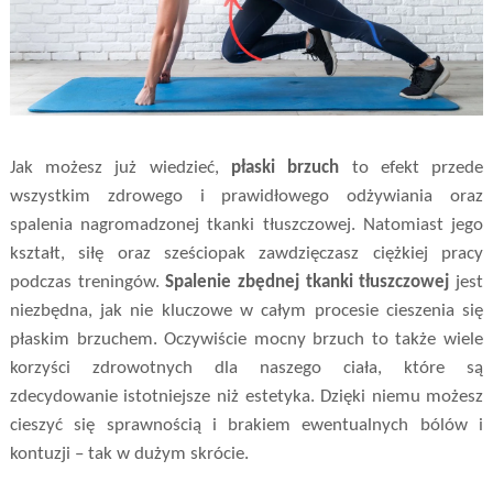
Jak możesz już wiedzieć,
płaski brzuch
to efekt przede
wszystkim zdrowego i prawidłowego odżywiania oraz
spalenia nagromadzonej tkanki tłuszczowej. Natomiast jego
kształt, siłę oraz sześciopak zawdzięczasz ciężkiej pracy
podczas treningów.
Spalenie zbędnej tkanki tłuszczowej
jest
niezbędna, jak nie kluczowe w całym procesie cieszenia się
płaskim brzuchem. Oczywiście mocny brzuch to także wiele
korzyści zdrowotnych dla naszego ciała, które są
zdecydowanie istotniejsze niż estetyka. Dzięki niemu możesz
cieszyć się sprawnością i brakiem ewentualnych bólów i
kontuzji – tak w dużym skrócie.