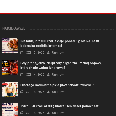
NAJCIEKAWSZE
Ma mniej niż 100 kcal, a daje ponad 8 g białka. Ta fit
babeczka podbija internet!
CZE 15, 2026
Unknown
Gdy płoną jelita, cierpi cały organizm. Poznaj objawy,
których nie wolno ignorować
CZE 14, 2026
Unknown
Dlaczego nadmierne picie piwa szkodzi zdrowiu?
CZE 14, 2026
Unknown
Tylko 350 kcal i aż 30 g białka! Ten deser pokochasz
CZE 14, 2026
Unknown