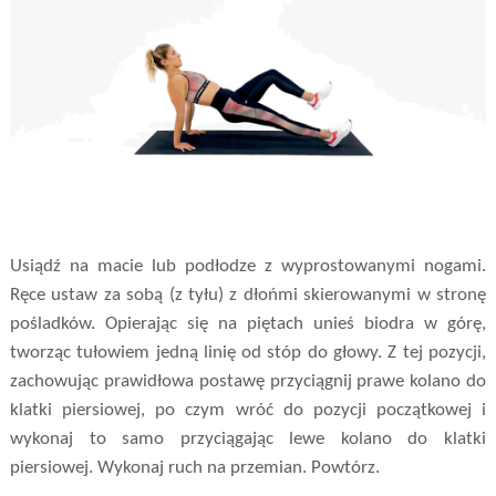
Usiądź na macie lub podłodze z wyprostowanymi nogami.
Ręce ustaw za sobą (z tyłu) z dłońmi skierowanymi w stronę
pośladków. Opierając się na piętach unieś biodra w górę,
tworząc tułowiem jedną linię od stóp do głowy. Z tej pozycji,
zachowując prawidłowa postawę przyciągnij prawe kolano do
klatki piersiowej, po czym wróć do pozycji początkowej i
wykonaj to samo przyciągając lewe kolano do klatki
piersiowej. Wykonaj ruch na przemian. Powtórz.