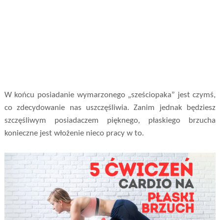
W końcu posiadanie wymarzonego „sześciopaka” jest czymś,
co zdecydowanie nas uszczęśliwia. Zanim jednak będziesz
szczęśliwym posiadaczem pięknego, płaskiego brzucha
konieczne jest włożenie nieco pracy w to.