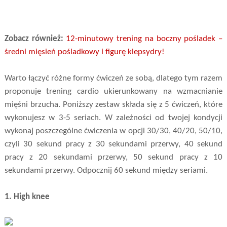
Zobacz również:
12-minutowy trening na boczny pośladek –
średni mięsień pośladkowy i figurę klepsydry!
Warto łączyć różne formy ćwiczeń ze sobą, dlatego tym razem
proponuje trening cardio ukierunkowany na wzmacnianie
mięśni brzucha. Poniższy zestaw składa się z 5 ćwiczeń, które
wykonujesz w 3-5 seriach. W zależności od twojej kondycji
wykonaj poszczególne ćwiczenia w opcji 30/30, 40/20, 50/10,
czyli 30 sekund pracy z 30 sekundami przerwy, 40 sekund
pracy z 20 sekundami przerwy, 50 sekund pracy z 10
sekundami przerwy. Odpocznij 60 sekund między seriami.
1. High knee