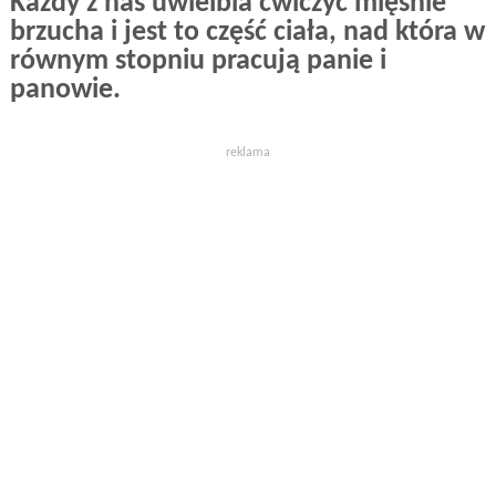
Każdy z nas uwielbia ćwiczyć mięśnie
brzucha i jest to część ciała, nad która w
równym stopniu pracują panie i
panowie.
reklama