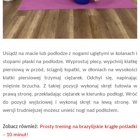
Usiądź na macie lub podłodze z nogami ugiętymi w kolanach i
stopami płaski na podłodze. Wyprostuj plecy, wypchnij klatkę
piersiową w przód, ściągnij łopatki, w dłoniach na wysokości
klatki piersiowej trzymaj ciężarek. Odchyl się, napinając
mięśnie brzucha. Z takiej pozycji wykonaj skręt tułowia w
prawą stronę, przekładając ciężarek w kierunku podłogi. Wróć
do pozycji wyjściowej i wykonaj skręt na lewą stronę. W
wersji trudniejszej możesz unieść nogi nad podłożem.
Zobacz również:
Prosty trening na brazylijskie krągłe pośladki
– 10 minut!