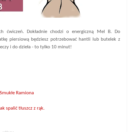
ch ćwiczeń. Dokładnie chodzi o energiczną Mel B. Do
atkę piersiową będziesz potrzebować hantli lub butelek z
eczy i do dzieła - to tylko 10 minut!
i Smukłe Ramiona
 spalić tłuszcz z rąk.