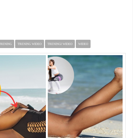
TRENING
TRENING WIDEO
TRENINGI WIDEO
WIDEO