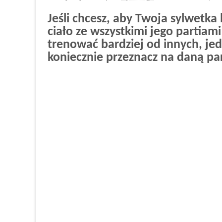
Jeśli chcesz, aby Twoja sylwetka
ciało ze wszystkimi jego partiam
trenować bardziej od innych, je
koniecznie przeznacz na daną par