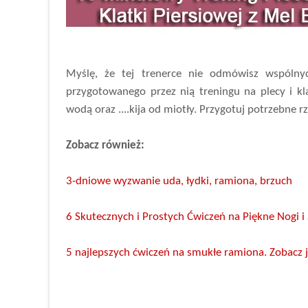
Myślę, że tej trenerce nie odmówisz wspólny
przygotowanego przez nią treningu na plecy i kl
wodą oraz ....kija od miotły. Przygotuj potrzebne rz
Zobacz również:
3-dniowe wyzwanie uda, łydki, ramiona, brzuch
6 Skutecznych i Prostych Ćwiczeń na Piękne Nogi 
5 najlepszych ćwiczeń na smukłe ramiona. Zobacz jak