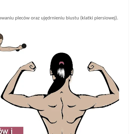
niu pleców oraz ujędrnieniu biustu (klatki piersiowej).