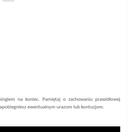
reklama
chingiem na koniec. Pamiętaj o zachowaniu prawidłowej
 zapobiegniesz ewentualnym urazom lub kontuzjom.