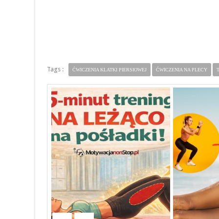
Tags :
ĆWICZENIA KLATKI PIERSIOWEJ
ĆWICZENIA NA PLECY