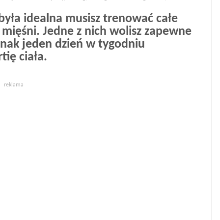
 była idealna musisz trenować całe
i mięśni. Jedne z nich wolisz zapewne
dnak jeden dzień w tygodniu
tię ciała.
reklama