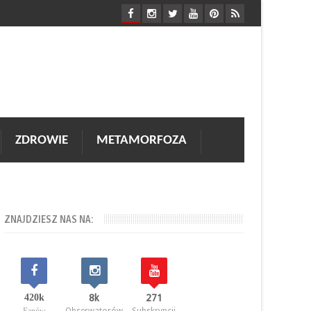
ZDROWIE
METAMORFOZA
ZNAJDZIESZ NAS NA:
420k
8k
271