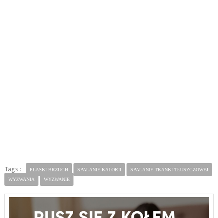
Tags :
PŁASKI BRZUCH
SPALANIE KALORII
SPALANIE TKANKI TŁUSZCZOWEJ
WYZWANIA
WYZWANIE