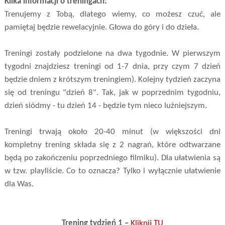
Kilka informacji o treningach:
Trenujemy z Tobą, dlatego wiemy, co możesz czuć, ale
pamiętaj będzie rewelacyjnie. Głowa do góry i do dzieła.
Treningi zostały podzielone na dwa tygodnie. W pierwszym
tygodni znajdziesz treningi od 1-7 dnia, przy czym 7 dzień
będzie dniem z krótszym treningiem). Kolejny tydzień zaczyna
się od treningu "dzień 8". Tak, jak w poprzednim tygodniu,
dzień siódmy - tu dzień 14 - będzie tym nieco luźniejszym.
Treningi trwają około 20-40 minut (w większości dni
kompletny trening składa się z 2 nagrań, które odtwarzane
będą po zakończeniu poprzedniego filmiku). Dla ułatwienia są
w tzw. playliście. Co to oznacza? Tylko i wyłącznie ułatwienie
dla Was.
Trening tydzień 1 –
Kliknij TU