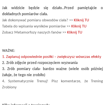
Jak widzicie będzie się działo..Przed pamiętajcie o
dokładnych pomiarów ciała.
Jak dokonywać pomiaru obwodów ciała? >>
Kliknij TU
Tabela do wpisania wyników pomiarów >>
Kliknij TU
Zobacz Metamorfozy naszych fanów >>
Kliknij TU
WAŻNE:
1. Zaplanuj odpowiednie posiłki – zwiększysz wówczas efekty
2. Zrób zdjęcie przed rozpoczęciem wyzwania
3. Zrób pomiary ciała- bardzo ważne (wiele osób później
żałuje, że tego nie zrobiło)
4. Systematycznie Trenuj! Pisz komentarze, że Trening
Zrobiony