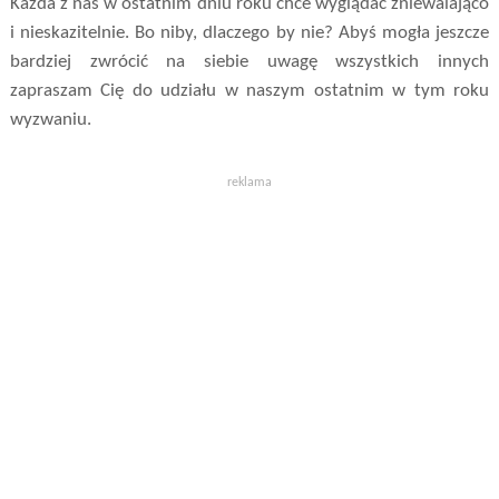
Każda z nas w ostatnim dniu roku chce wyglądać zniewalająco
i nieskazitelnie. Bo niby, dlaczego by nie? Abyś mogła jeszcze
bardziej zwrócić na siebie uwagę wszystkich innych
zapraszam Cię do udziału w naszym ostatnim w tym roku
wyzwaniu.
reklama