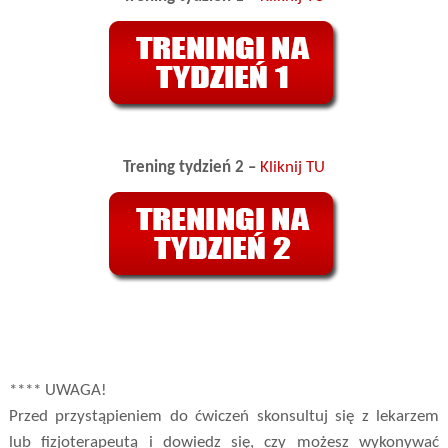
Trening tydzień 2 –
Kliknij TU
**** UWAGA!
Przed przystąpieniem do ćwiczeń skonsultuj się z lekarzem
lub fizjoterapeutą i dowiedz się, czy możesz wykonywać