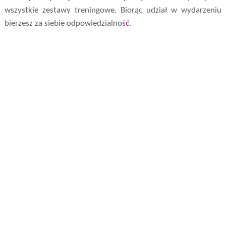
wszystkie zestawy treningowe. Biorąc udział w wydarzeniu
bierzesz za siebie odpowiedzialnoś
ć
.