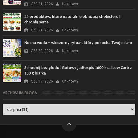
CZE 21, 2026
Unknown
25 produktów, które naturalnie obniżają cholesterol i
chronią serce
CZE 21, 2026
Unknown
Nocna woda – wieczorny rytuał, który pokocha Twoje ciało
CZE 20, 2026
Unknown
Schudnij bez głodu! Gotowy jadłospis 1600 kcal Low Carb z
150 g białka
CZE 17, 2026
Unknown
ARCHIWUM BLOGA