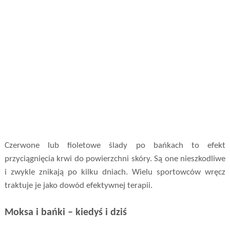
Czerwone lub fioletowe ślady po bańkach to efekt
przyciągnięcia krwi do powierzchni skóry. Są one nieszkodliwe
i zwykle znikają po kilku dniach. Wielu sportowców wręcz
traktuje je jako dowód efektywnej terapii.
Moksa i bańki – kiedyś i dziś