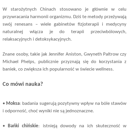
W starożytnych Chinach stosowano je głównie w celu
przywracania harmonii organizmu. Dziś te metody przeżywają
swój renesans – wiele gabinetów fizjoterapii i medycyny
naturalnej włącza je do terapii przeciwbólowych,
relaksacyjnych i detoksykacyjnych.
Znane osoby, takie jak Jennifer Aniston, Gwyneth Paltrow czy
Michael Phelps, publicznie przyznają się do korzystania z
baniek, co zwiększa ich popularność w świecie wellness.
Co mówi nauka?
•
Moksa
: badania sugerują pozytywny wpływ na bóle stawów
i odporność, choć wyniki nie są jednoznaczne.
•
Bańki chińskie
: istnieją dowody na ich skuteczność w