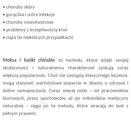
• choroby skóry
• gorączka i ostre infekcje
• choroby nowotworowe
• problemy z krzepliwością krwi
• ciąża (w niektórych przypadkach)
Moksa i bańki chińskie
to techniki, które dzięki swojej
skuteczności i naturalnemu charakterowi zyskują coraz
większą popularność. Choć nie zastąpią klasycznego leczenia,
mogą stanowić wartościowe wsparcie w dbaniu o zdrowie i
dobre samopoczucie. Coraz więcej osób – od pracowników
biurowych, przez sportowców, aż po miłośników medycyny
naturalnej – sięga po te metody, które wracają do łask z
pełnym prawem.