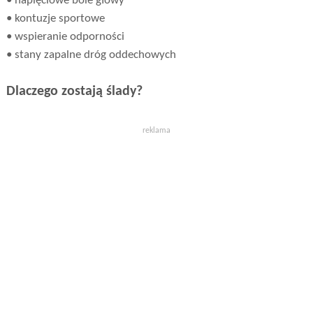
• napięciowe bóle głowy
• kontuzje sportowe
• wspieranie odporności
• stany zapalne dróg oddechowych
Dlaczego zostają ślady?
reklama