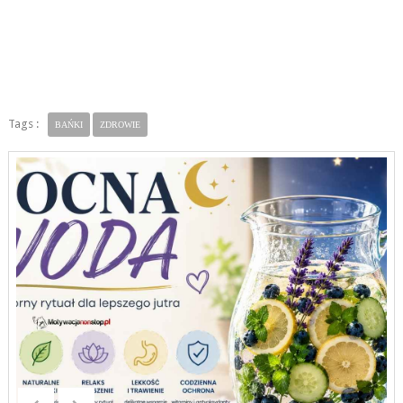
Tags :
BAŃKI
ZDROWIE