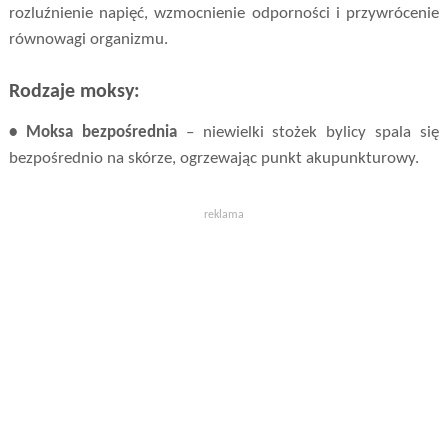
rozluźnienie napięć, wzmocnienie odporności i przywrócenie
równowagi organizmu.
Rodzaje moksy:
• Moksa bezpośrednia
– niewielki stożek bylicy spala się
bezpośrednio na skórze, ogrzewając punkt akupunkturowy.
reklama