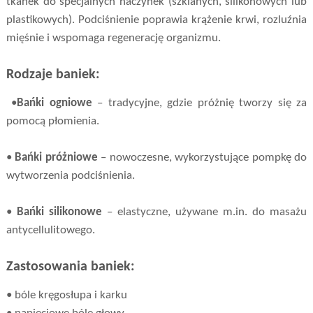
tkanek do specjalnych naczynek (szklanych, silikonowych lub
plastikowych). Podciśnienie poprawia krążenie krwi, rozluźnia
mięśnie i wspomaga regenerację organizmu.
Rodzaje baniek:
•
Bańki ogniowe
– tradycyjne, gdzie próżnię tworzy się za
pomocą płomienia.
•
Bańki próżniowe
– nowoczesne, wykorzystujące pompkę do
wytworzenia podciśnienia.
•
Bańki silikonowe
– elastyczne, używane m.in. do masażu
antycellulitowego.
Zastosowania baniek:
• bóle kręgosłupa i karku