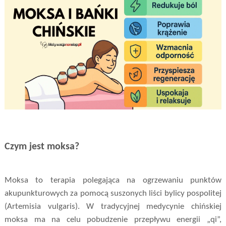
Czym jest moksa?
Moksa to terapia polegająca na ogrzewaniu punktów
akupunkturowych za pomocą suszonych liści bylicy pospolitej
(Artemisia vulgaris). W tradycyjnej medycynie chińskiej
moksa ma na celu pobudzenie przepływu energii „qi”,