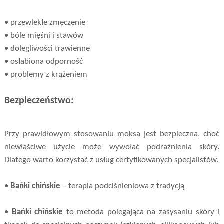
• przewlekłe zmęczenie
• bóle mięśni i stawów
• dolegliwości trawienne
• osłabiona odporność
• problemy z krążeniem
Bezpieczeństwo:
Przy prawidłowym stosowaniu moksa jest bezpieczna, choć
niewłaściwe użycie może wywołać podrażnienia skóry.
Dlatego warto korzystać z usług certyfikowanych specjalistów.
•
Bańki chińskie
– terapia podciśnieniowa z tradycją
•
Bańki chińskie
to metoda polegająca na zasysaniu skóry i