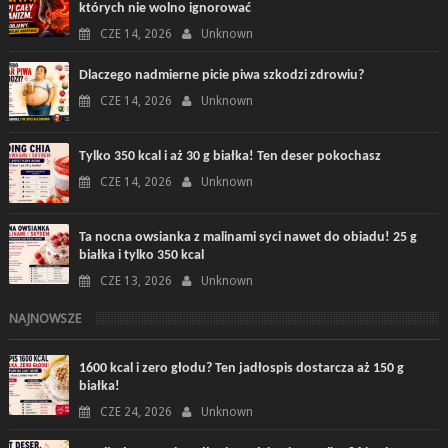
których nie wolno ignorować
CZE 14, 2026
Unknown
Dlaczego nadmierne picie piwa szkodzi zdrowiu?
CZE 14, 2026
Unknown
Tylko 350 kcal i aż 30 g białka! Ten deser pokochasz
CZE 14, 2026
Unknown
Ta nocna owsianka z malinami syci nawet do obiadu! 25 g
białka i tylko 350 kcal
CZE 13, 2026
Unknown
NAJNOWSZE
1600 kcal i zero głodu? Ten jadłospis dostarcza aż 150 g
białka!
CZE 24, 2026
Unknown