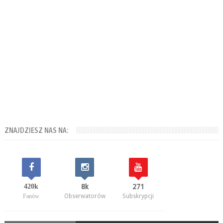
ZNAJDZIESZ NAS NA:
420k
8k
271
Fanów
Obserwatorów
Subskrypcji