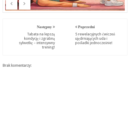
Następny
Poprzedni
Tabata na lepszą
5 rewelacyjnych ćwiczeń
kondycję i zgrabną
ujędrniających uda i
sylwetkę – intensywny
pośladki jednocześnie!
trening!
Brak komentarzy: