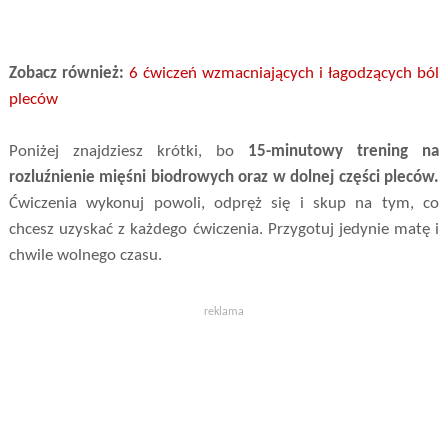
Zobacz również:
6 ćwiczeń wzmacniających i łagodzących ból
pleców
Poniżej znajdziesz krótki, bo
15-minutowy trening na
rozluźnienie mięśni biodrowych oraz w dolnej części pleców.
Ćwiczenia wykonuj powoli, odpręż się i skup na tym, co
chcesz uzyskać z każdego ćwiczenia. Przygotuj jedynie matę i
chwile wolnego czasu.
reklama