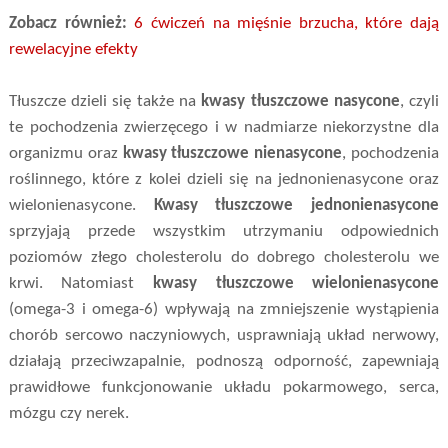
Zobacz również:
6 ćwiczeń na mięśnie brzucha, które dają
rewelacyjne efekty
Tłuszcze dzieli się także na
kwasy tłuszczowe nasycone
, czyli
te pochodzenia zwierzęcego i w nadmiarze niekorzystne dla
organizmu oraz
kwasy tłuszczowe nienasycone
, pochodzenia
roślinnego, które z kolei dzieli się na jednonienasycone oraz
wielonienasycone.
Kwasy tłuszczowe jednonienasycone
sprzyjają przede wszystkim utrzymaniu odpowiednich
poziomów złego cholesterolu do dobrego cholesterolu we
krwi. Natomiast
kwasy tłuszczowe wielonienasycone
(omega-3 i omega-6) wpływają na zmniejszenie wystąpienia
chorób sercowo naczyniowych, usprawniają układ nerwowy,
działają przeciwzapalnie, podnoszą odporność, zapewniają
prawidłowe funkcjonowanie układu pokarmowego, serca,
mózgu czy nerek.