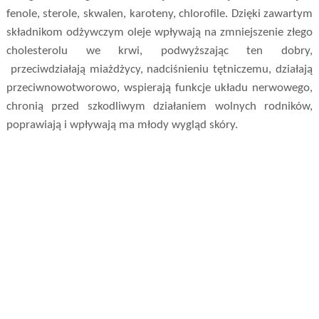
fenole, sterole, skwalen, karoteny, chlorofile. Dzięki zawartym
składnikom odżywczym oleje wpływają na zmniejszenie złego
cholesterolu we krwi, podwyższając ten dobry,
przeciwdziałają miażdżycy, nadciśnieniu tętniczemu, działają
przeciwnowotworowo, wspierają funkcje układu nerwowego,
chronią przed szkodliwym działaniem wolnych rodników,
poprawiają i wpływają ma młody wygląd skóry.