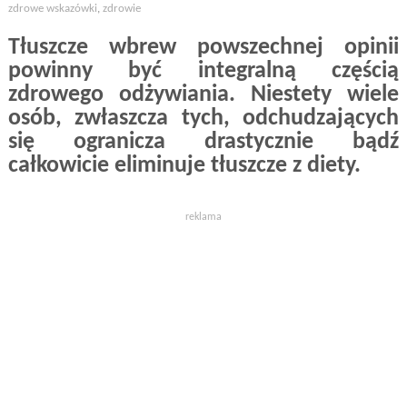
zdrowe wskazówki
,
zdrowie
Tłuszcze wbrew powszechnej opinii
powinny być integralną częścią
zdrowego odżywiania. Niestety wiele
osób, zwłaszcza tych, odchudzających
się ogranicza drastycznie bądź
całkowicie eliminuje tłuszcze z diety.
reklama