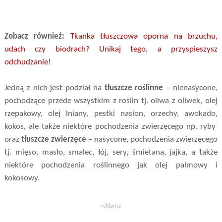
Zobacz również:
Tkanka tłuszczowa oporna na brzuchu,
udach czy biodrach? Unikaj tego, a przyspieszysz
odchudzanie!
Jedną z nich jest podział na
tłuszcze roślinne
– nienasycone,
pochodzące przede wszystkim z roślin tj. oliwa z oliwek, olej
rzepakowy, olej lniany, pestki nasion, orzechy, awokado,
kokos, ale także niektóre pochodzenia zwierzęcego np. ryby
oraz
tłuszcze zwierzęce
– nasycone, pochodzenia zwierzęcego
tj. mięso, masło, smalec, łój, sery, śmietana, jajka, a także
niektóre pochodzenia roślinnego jak olej palmowy i
kokosowy.
reklama