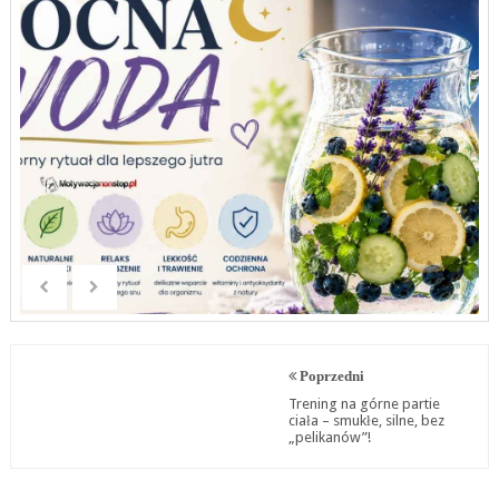
Poprzedni
Trening na górne partie
ciała – smukłe, silne, bez
„pelikanów”!