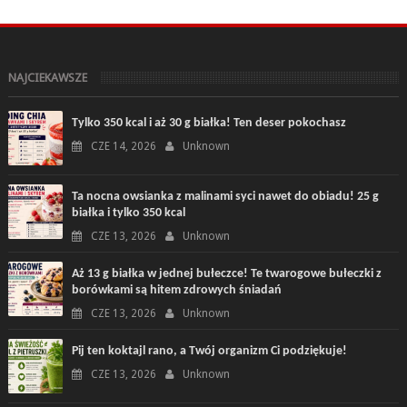
NAJCIEKAWSZE
Tylko 350 kcal i aż 30 g białka! Ten deser pokochasz
CZE 14, 2026
Unknown
Ta nocna owsianka z malinami syci nawet do obiadu! 25 g
białka i tylko 350 kcal
CZE 13, 2026
Unknown
Aż 13 g białka w jednej bułeczce! Te twarogowe bułeczki z
borówkami są hitem zdrowych śniadań
CZE 13, 2026
Unknown
Pij ten koktajl rano, a Twój organizm Ci podziękuje!
CZE 13, 2026
Unknown