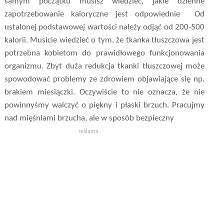
samym początku musisz wiedzieć, jakie dzienne
zapotrzebowanie kaloryczne jest odpowiednie Od
ustalonej podstawowej wartości należy odjąć od 200-500
kalorii. Musicie wiedzieć o tym, że tkanka tłuszczowa jest
potrzebna kobietom do prawidłowego funkcjonowania
organizmu. Zbyt duża redukcja tkanki tłuszczowej może
spowodować problemy ze zdrowiem objawiające się np.
brakiem miesiączki. Oczywiście to nie oznacza, że nie
powinnyśmy walczyć o piękny i płaski brzuch. Pracujmy
nad mięśniami brzucha, ale w sposób bezpieczny
reklama