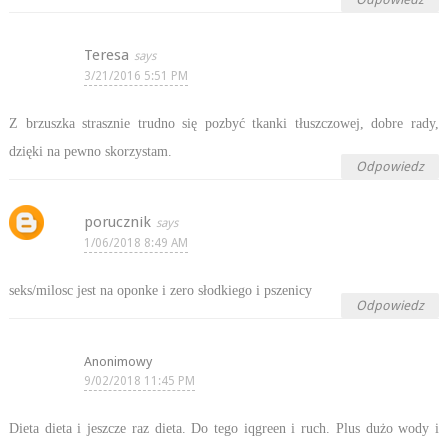
Teresa
3/21/2016 5:51 PM
Z brzuszka strasznie trudno się pozbyć tkanki tłuszczowej, dobre rady,
dzięki na pewno skorzystam.
Odpowiedz
porucznik
1/06/2018 8:49 AM
seks/milosc jest na oponke i zero słodkiego i pszenicy
Odpowiedz
Anonimowy
9/02/2018 11:45 PM
Dieta dieta i jeszcze raz dieta. Do tego iqgreen i ruch. Plus dużo wody i