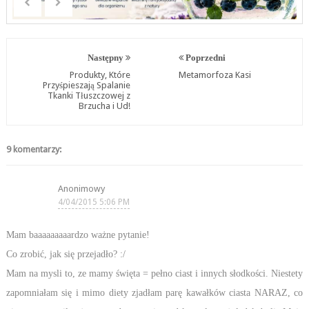
Następny
Poprzedni
Produkty, Które
Metamorfoza Kasi
Przyśpieszają Spalanie
Tkanki Tłuszczowej z
Brzucha i Ud!
9 komentarzy:
Anonimowy
4/04/2015 5:06 PM
Mam baaaaaaaaardzo ważne pytanie!
Co zrobić, jak się przejadło? :/
Mam na mysli to, ze mamy święta = pełno ciast i innych słodkości. Niestety
zapomniałam się i mimo diety zjadłam parę kawałków ciasta NARAZ, co