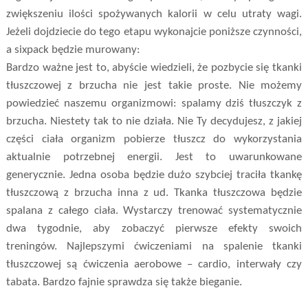
zwiększeniu ilości spożywanych kalorii w celu utraty wagi.
Jeżeli dojdziecie do tego etapu wykonajcie poniższe czynności,
a sixpack będzie murowany:
Bardzo ważne jest to, abyście wiedzieli, że pozbycie się tkanki
tłuszczowej z brzucha nie jest takie proste. Nie możemy
powiedzieć naszemu organizmowi: spalamy dziś tłuszczyk z
brzucha. Niestety tak to nie działa. Nie Ty decydujesz, z jakiej
części ciała organizm pobierze tłuszcz do wykorzystania
aktualnie potrzebnej energii. Jest to uwarunkowane
generycznie. Jedna osoba będzie dużo szybciej traciła tkankę
tłuszczową z brzucha inna z ud. Tkanka tłuszczowa będzie
spalana z całego ciała. Wystarczy trenować systematycznie
dwa tygodnie, aby zobaczyć pierwsze efekty swoich
treningów. Najlepszymi ćwiczeniami na spalenie tkanki
tłuszczowej są ćwiczenia aerobowe – cardio, interwały czy
tabata. Bardzo fajnie sprawdza się także bieganie.