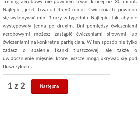
Trening aerobowy nie powinien trwać krócej niż 30 minut.
Najlepiej, jeżeli trwa od 45-60 minut. Ćwiczenia te powinno
się wykonywać min. 3 razy w tygodniu. Najlepiej tak, aby nie
występowały jedna po drugim. Dni pomiędzy ćwiczeniami
aerobowymi możesz zastąpić ćwiczeniami siłowymi lub
ćwiczeniami na konkretne partię ciała. W ten sposób nie tylko
zadasz o spalenie tkanki tłuszczowej, ale także o
uwidocznienie mięśnie, które jeszcze mogą ukrywać się pod
tłuszczykiem.
1 z 2
Następna