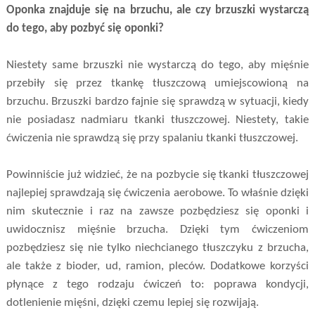
Oponka znajduje się na brzuchu, ale czy brzuszki wystarczą
do tego, aby pozbyć się oponki?
Niestety same brzuszki nie wystarczą do tego, aby mięśnie
przebiły się przez tkankę tłuszczową umiejscowioną na
brzuchu. Brzuszki bardzo fajnie się sprawdzą w sytuacji, kiedy
nie posiadasz nadmiaru tkanki tłuszczowej. Niestety, takie
ćwiczenia nie sprawdzą się przy spalaniu tkanki tłuszczowej.
Powinniście już widzieć, że na pozbycie się tkanki tłuszczowej
najlepiej sprawdzają się ćwiczenia aerobowe. To właśnie dzięki
nim skutecznie i raz na zawsze pozbędziesz się oponki i
uwidocznisz mięśnie brzucha. Dzięki tym ćwiczeniom
pozbędziesz się nie tylko niechcianego tłuszczyku z brzucha,
ale także z bioder, ud, ramion, pleców. Dodatkowe korzyści
płynące z tego rodzaju ćwiczeń to: poprawa kondycji,
dotlenienie mięśni, dzięki czemu lepiej się rozwijają.