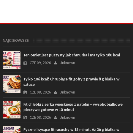
NAJCIEKAWSZE
Ten omlet jest puszysty jak chmurka i ma tylko 180 kcal
CZE 09, 2026
Unknown
Tylko 106 kcal! Chrupiące fit gofry z prawie 8 g białka w
sztuce
CZE 08, 2026
Unknown
Fit chlebki z serka wiejskiego z patelni – wysokobiałkowe
pieczywo gotowe w 10 minut
CZE 08, 2026
Unknown
Pyszne i sycące fit racuchy w 15 minut. Aż 36 g białka w