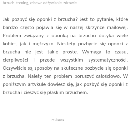
brzuch
,
trening
,
zdrowe odżywianie
,
zdrowie
Jak pozbyć się oponki z brzucha? Jest to pytanie, które
bardzo często pojawia się w naszej skrzynce mailowej.
Problem związany z oponką na brzuchu dotyka wiele
kobiet, jak i mężczyzn. Niestety pozbycie się oponki z
brzucha nie jest takie proste. Wymaga to czasu,
cierpliwości i przede wszystkim systematyczności.
Oczywiście są sposoby na skuteczne pozbycie się oponki
z brzucha. Należy ten problem poruszyć całościowo. W
poniższym artykule dowiesz się, jak pozbyć się oponki z
brzucha i cieszyć się płaskim brzuchem.
reklama