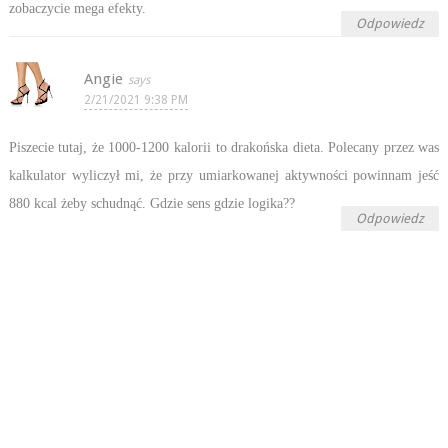
zobaczycie mega efekty.
Odpowiedz
Angie
2/21/2021 9:38 PM
Piszecie tutaj, że 1000-1200 kalorii to drakońska dieta. Polecany przez was
kalkulator wyliczył mi, że przy umiarkowanej aktywności powinnam jeść
880 kcal żeby schudnąć. Gdzie sens gdzie logika??
Odpowiedz