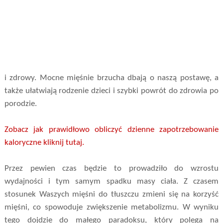
i zdrowy. Mocne mięśnie brzucha dbają o naszą postawę, a
także ułatwiają rodzenie dzieci i szybki powrót do zdrowia po
porodzie.
Zobacz jak prawidłowo obliczyć dzienne zapotrzebowanie
kaloryczne kliknij tutaj.
Przez pewien czas będzie to prowadziło do wzrostu
wydajności i tym samym spadku masy ciała. Z czasem
stosunek Waszych mięśni do tłuszczu zmieni się na korzyść
mięśni, co spowoduje zwiększenie metabolizmu. W wyniku
tego dojdzie do małego paradoksu, który polega na