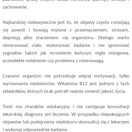
zachowanie.
Najbardziej niebezpieczne jest to, że objawy często rozwijają
się powoli i bywają mylone z przemęczeniem, stresem,
depresją albo starzeniem się organizmu. Dlatego warto
obserwować ciało, wykonywać badania i nie ignorować
sygnałów takich jak mrowienie kończyn, mgła mózgowa,
przewlekłe osłabienie czy problemy z równowagą.
Czasami organizm nie potrzebuje więcej motywacji, tylko
wyrównania niedoborów. Witamina B12 jest jednym z tych
składników, których brak potrafi realnie zmienić jakość życia.
Treść ma charakter edukacyjny i nie zastępuje konsultacji
lekarskiej, diagnozy ani leczenia. W przypadku niepokojących
objawów lub podejrzenia niedoboru skonsultuj się z lekarzem
i wykonaj odpowiednie badania.