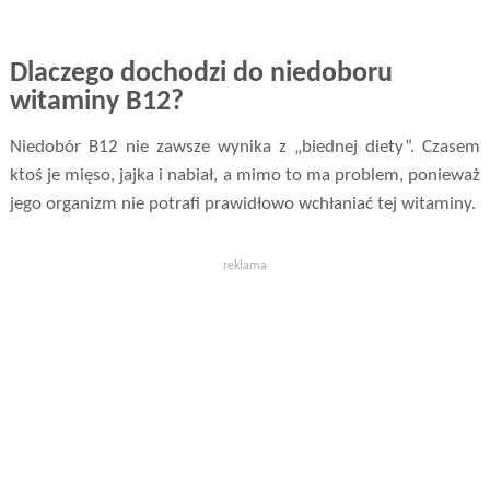
Dlaczego dochodzi do niedoboru
witaminy B12?
Niedobór B12 nie zawsze wynika z „biednej diety”. Czasem
ktoś je mięso, jajka i nabiał, a mimo to ma problem, ponieważ
jego organizm nie potrafi prawidłowo wchłaniać tej witaminy.
reklama