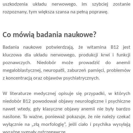
uszkodzenia układu nerwowego. Im szybciej zostanie
rozpoznany, tym większa szansa na pełną poprawę.
Co mówią badania naukowe?
Badania naukowe potwierdzają, że witamina B12 jest
kluczowa dla układu nerwowego, produkcji krwi i funkcji
poznawczych. Niedobór może prowadzić do anemii
megaloblastycznej, neuropatii, zaburzeń pamięci, problemów
z koncentracją oraz objawów psychiatrycznych.
W literaturze medycznej opisuje się przypadki, w których
niedobór B12 powodował objawy neurologiczne i psychiczne
nawet wtedy, gdy klasyczne objawy anemii nie były bardzo
nasilone. To ważne, ponieważ pokazuje, że nie należy czekać
wyłącznie na „złą morfologię”, jeśli ciało i psychika wysyłają
wyraźne sygnały ostrzegawcze.