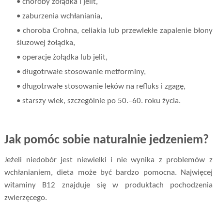
• choroby żołądka i jelit,
• zaburzenia wchłaniania,
• choroba Crohna, celiakia lub przewlekłe zapalenie błony
śluzowej żołądka,
• operacje żołądka lub jelit,
• długotrwałe stosowanie metforminy,
• długotrwałe stosowanie leków na refluks i zgagę,
• starszy wiek, szczególnie po 50.–60. roku życia.
Jak pomóc sobie naturalnie jedzeniem?
Jeżeli niedobór jest niewielki i nie wynika z problemów z
wchłanianiem, dieta może być bardzo pomocna. Najwięcej
witaminy B12 znajduje się w produktach pochodzenia
zwierzęcego.