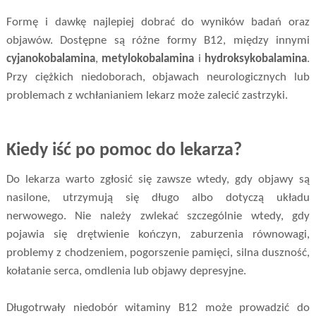
Formę i dawkę najlepiej dobrać do wyników badań oraz
objawów. Dostępne są różne formy B12, między innymi
cyjanokobalamina
,
metylokobalamina
i
hydroksykobalamina
.
Przy ciężkich niedoborach, objawach neurologicznych lub
problemach z wchłanianiem lekarz może zalecić zastrzyki.
Kiedy iść po pomoc do lekarza?
Do lekarza warto zgłosić się zawsze wtedy, gdy objawy są
nasilone, utrzymują się długo albo dotyczą układu
nerwowego. Nie należy zwlekać szczególnie wtedy, gdy
pojawia się drętwienie kończyn, zaburzenia równowagi,
problemy z chodzeniem, pogorszenie pamięci, silna duszność,
kołatanie serca, omdlenia lub objawy depresyjne.
Długotrwały niedobór witaminy B12 może prowadzić do