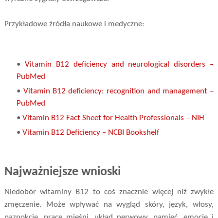
Przykładowe źródła naukowe i medyczne:
•
Vitamin B12 deficiency and neurological disorders –
PubMed
•
Vitamin B12 deficiency: recognition and management –
PubMed
•
Vitamin B12 Fact Sheet for Health Professionals – NIH
•
Vitamin B12 Deficiency – NCBI Bookshelf
Najważniejsze wnioski
Niedobór witaminy B12 to coś znacznie więcej niż zwykłe
zmęczenie. Może wpływać na wygląd skóry, język, włosy,
paznokcie, pracę mięśni, układ nerwowy, pamięć, emocje i