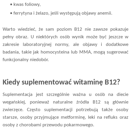
• kwas foliowy,
• ferrytyna i żelazo, jeśli występują objawy anemii.
Warto wiedzieć, że sam poziom B12 nie zawsze pokazuje
pełny obraz. U niektórych osób wynik może być jeszcze w
zakresie laboratoryjnej normy, ale objawy i dodatkowe
badania, takie jak homocysteina lub MMA, mogą sugerować
funkcjonalny niedobór.
Kiedy suplementować witaminę B12?
Suplementacja jest szczególnie ważna u osób na diecie
wegańskiej, ponieważ naturalne źródła B12 są głównie
zwierzęce. Często suplementacji potrzebują także osoby
starsze, osoby przyjmujące metforminę, leki na refluks oraz
osoby z chorobami przewodu pokarmowego.