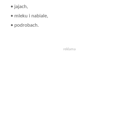
• jajach,
• mleku i nabiale,
• podrobach.
reklama