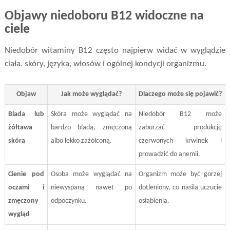
Objawy niedoboru B12 widoczne na
ciele
Niedobór witaminy B12 często najpierw widać w wyglądzie
ciała, skóry, języka, włosów i ogólnej kondycji organizmu.
Objaw
Jak może wyglądać?
Dlaczego może się pojawić?
Blada lub
Skóra może wyglądać na
Niedobór B12 może
żółtawa
bardzo bladą, zmęczoną
zaburzać produkcję
skóra
albo lekko zażółconą.
czerwonych krwinek i
prowadzić do anemii.
Cienie pod
Osoba może wyglądać na
Organizm może być gorzej
oczami i
niewyspaną nawet po
dotleniony, co nasila uczucie
zmęczony
odpoczynku.
osłabienia.
wygląd