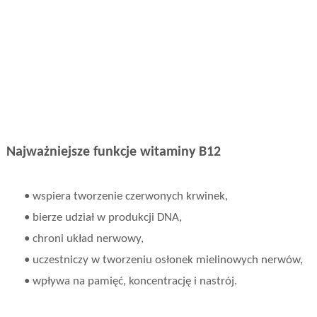
Najważniejsze funkcje witaminy B12
• wspiera tworzenie czerwonych krwinek,
• bierze udział w produkcji DNA,
• chroni układ nerwowy,
• uczestniczy w tworzeniu osłonek mielinowych nerwów,
• wpływa na pamięć, koncentrację i nastrój.