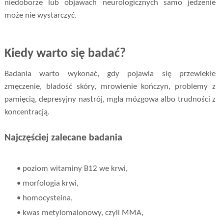
niedoborze lub objawach neurologicznych samo jedzenie
może nie wystarczyć.
Kiedy warto się badać?
Badania warto wykonać, gdy pojawia się przewlekłe
zmęczenie, bladość skóry, mrowienie kończyn, problemy z
pamięcią, depresyjny nastrój, mgła mózgowa albo trudności z
koncentracją.
Najczęściej zalecane badania
• poziom witaminy B12 we krwi,
• morfologia krwi,
• homocysteina,
• kwas metylomalonowy, czyli MMA,