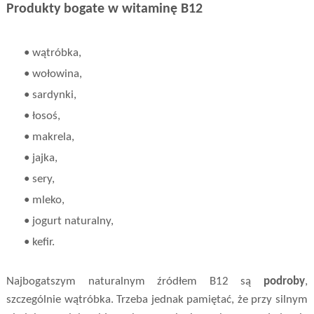
Produkty bogate w witaminę B12
• wątróbka,
• wołowina,
• sardynki,
• łosoś,
• makrela,
• jajka,
• sery,
• mleko,
• jogurt naturalny,
• kefir.
Najbogatszym naturalnym źródłem B12 są
podroby
,
szczególnie wątróbka. Trzeba jednak pamiętać, że przy silnym