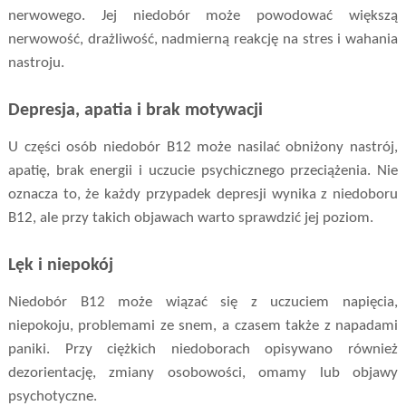
nerwowego. Jej niedobór może powodować większą
nerwowość, drażliwość, nadmierną reakcję na stres i wahania
nastroju.
Depresja, apatia i brak motywacji
U części osób niedobór B12 może nasilać obniżony nastrój,
apatię, brak energii i uczucie psychicznego przeciążenia. Nie
oznacza to, że każdy przypadek depresji wynika z niedoboru
B12, ale przy takich objawach warto sprawdzić jej poziom.
Lęk i niepokój
Niedobór B12 może wiązać się z uczuciem napięcia,
niepokoju, problemami ze snem, a czasem także z napadami
paniki. Przy ciężkich niedoborach opisywano również
dezorientację, zmiany osobowości, omamy lub objawy
psychotyczne.