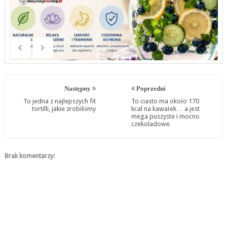
Następny
Poprzedni
To jedna z najlepszych fit
To ciasto ma około 170
tortilli, jakie zrobiliśmy
kcal na kawałek… a jest
mega puszyste i mocno
czekoladowe
Brak komentarzy: