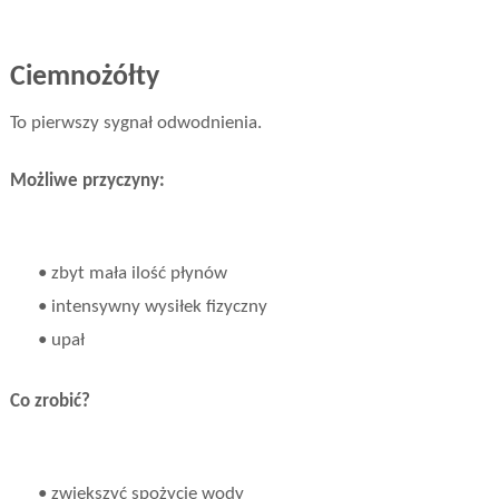
Ciemnożółty
To pierwszy sygnał odwodnienia.
Możliwe przyczyny:
• zbyt mała ilość płynów
• intensywny wysiłek fizyczny
• upał
Co zrobić?
• zwiększyć spożycie wody