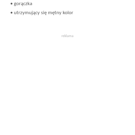
• gorączka
• utrzymujący się mętny kolor
reklama