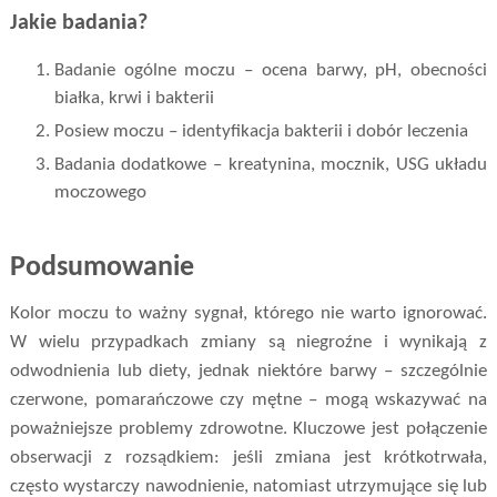
Jakie badania?
Badanie ogólne moczu – ocena barwy, pH, obecności
białka, krwi i bakterii
Posiew moczu – identyfikacja bakterii i dobór leczenia
Badania dodatkowe – kreatynina, mocznik, USG układu
moczowego
Podsumowanie
Kolor moczu to ważny sygnał, którego nie warto ignorować.
W wielu przypadkach zmiany są niegroźne i wynikają z
odwodnienia lub diety, jednak niektóre barwy – szczególnie
czerwone, pomarańczowe czy mętne – mogą wskazywać na
poważniejsze problemy zdrowotne. Kluczowe jest połączenie
obserwacji z rozsądkiem: jeśli zmiana jest krótkotrwała,
często wystarczy nawodnienie, natomiast utrzymujące się lub