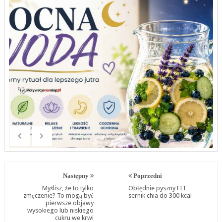
Następny
Poprzedni
Myślisz, że to tylko
Obłędnie pyszny FIT
zmęczenie? To mogą być
sernik chia do 300 kcal
pierwsze objawy
wysokiego lub niskiego
cukru we krwi