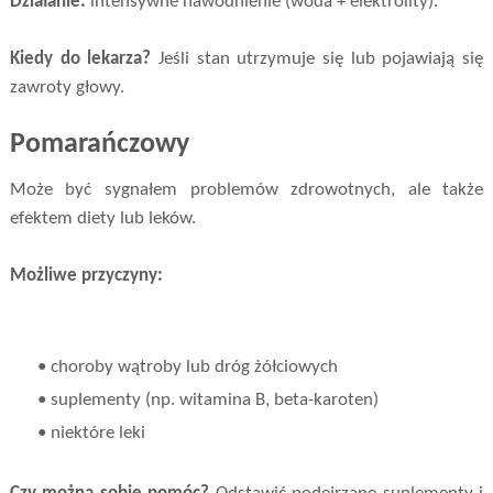
Działanie:
intensywne nawodnienie (woda + elektrolity).
Kiedy do lekarza?
Jeśli stan utrzymuje się lub pojawiają się
zawroty głowy.
Pomarańczowy
Może być sygnałem problemów zdrowotnych, ale także
efektem diety lub leków.
Możliwe przyczyny:
• choroby wątroby lub dróg żółciowych
• suplementy (np. witamina B, beta-karoten)
• niektóre leki