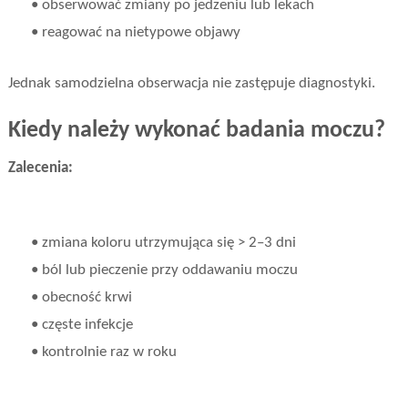
• obserwować zmiany po jedzeniu lub lekach
• reagować na nietypowe objawy
Jednak samodzielna obserwacja nie zastępuje diagnostyki.
Kiedy należy wykonać badania moczu?
Zalecenia:
• zmiana koloru utrzymująca się > 2–3 dni
• ból lub pieczenie przy oddawaniu moczu
• obecność krwi
• częste infekcje
• kontrolnie raz w roku