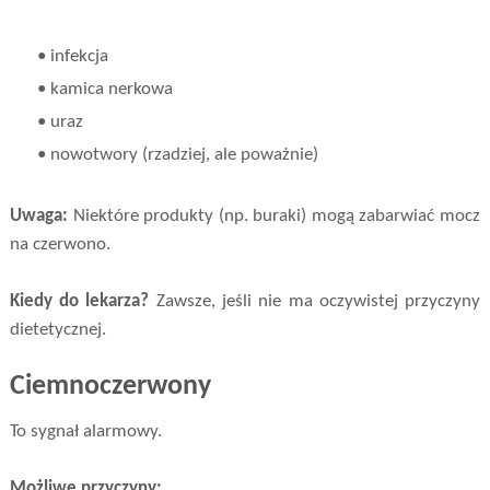
• infekcja
• kamica nerkowa
• uraz
• nowotwory (rzadziej, ale poważnie)
Uwaga:
Niektóre produkty (np. buraki) mogą zabarwiać mocz
na czerwono.
Kiedy do lekarza?
Zawsze, jeśli nie ma oczywistej przyczyny
dietetycznej.
Ciemnoczerwony
To sygnał alarmowy.
Możliwe przyczyny: