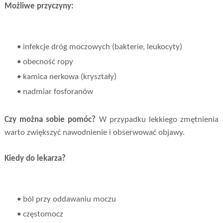
Możliwe przyczyny:
• infekcje dróg moczowych (bakterie, leukocyty)
• obecność ropy
• kamica nerkowa (kryształy)
• nadmiar fosforanów
Czy można sobie pomóc?
W przypadku lekkiego zmętnienia
warto zwiększyć nawodnienie i obserwować objawy.
Kiedy do lekarza?
• ból przy oddawaniu moczu
• częstomocz