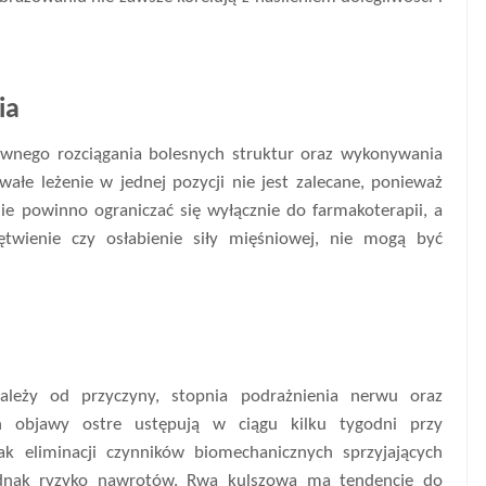
ia
sownego rozciągania bolesnych struktur oraz wykonywania
wałe leżenie w jednej pozycji nie jest zalecane, ponieważ
nie powinno ograniczać się wyłącznie do farmakoterapii, a
rętwienie czy osłabienie siły mięśniowej, nie mogą być
ależy od przyczyny, stopnia podrażnienia nerwu oraz
h objawy ostre ustępują w ciągu kilku tygodni przy
 eliminacji czynników biomechanicznych sprzyjających
jednak ryzyko nawrotów. Rwa kulszowa ma tendencję do