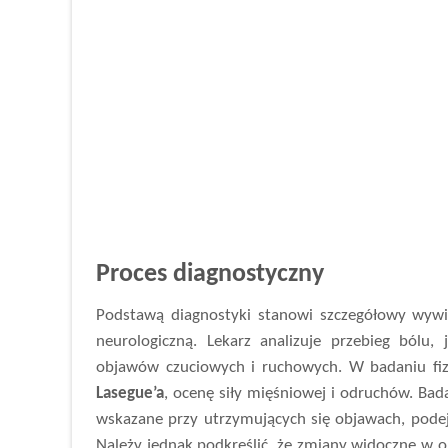
Proces diagnostyczny
Podstawą diagnostyki stanowi szczegółowy wywia
neurologiczną. Lekarz analizuje przebieg bólu,
objawów czuciowych i ruchowych. W badaniu fizy
Lasegue’a
, ocenę siły mięśniowej i odruchów. Ba
wskazane przy utrzymujących się objawach, pode
Należy jednak podkreślić, że zmiany widoczne w ob