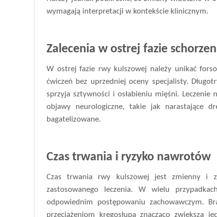
wymagają interpretacji w kontekście klinicznym.
Zalecenia w ostrej fazie schorzen
W ostrej fazie rwy kulszowej należy unikać for
ćwiczeń bez uprzedniej oceny specjalisty. Długotr
sprzyja sztywności i osłabieniu mięśni. Leczenie 
objawy neurologiczne, takie jak narastające d
bagatelizowane.
Czas trwania i ryzyko nawrotów
Czas trwania rwy kulszowej jest zmienny i z
zastosowanego leczenia. W wielu przypadkac
odpowiednim postępowaniu zachowawczym. Brak
przeciążeniom kręgosłupa znacząco zwiększa 