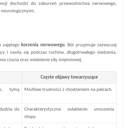
ncji dochodzi do zaburzeń przewodnictwa nerwowego,
 neurologicznymi.
u zajętego
korzenia nerwowego
. Ból przyjmuje zazwyczaj
cy i nasila się podczas ruchów, długotrwałego siedzenia,
ia czucia oraz osłabienie siły mięśniowej.
Częste objawy towarzyszące
k, tylną
Możliwe trudności z chodzeniem na palcach.
dudzia do
Charakterystyczne osłabienie unoszenia
stopy.