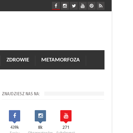
ZDROWIE
METAMORFOZA
ZNAJDZIESZ NAS NA:
420k
8k
271