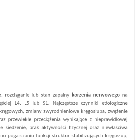
k, rozciąganie lub stan zapalny
korzenia nerwowego
na
ściej L4, L5 lub S1. Najczęstsze czynniki etiologiczne
ykręgowych, zmiany zwyrodnieniowe kręgosłupa, zwężenie
az przewlekłe przeciążenia wynikające z nieprawidłowej
 siedzenie, brak aktywności fizycznej oraz niewłaściwa
 pogarszaniu funkcji struktur stabilizujących kręgosłup,