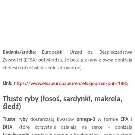
Badania/źródła:
Europejski Urząd ds. Bezpieczeństwa
Żywności (EFSA) potwierdza, że beta-glukany z owsa obniżają
cholesterol (oświadczenie zdrowotne).
Link:
https://www.efsa.europa.eu/en/efsajournal/pub/1885
Tłuste ryby (łosoś, sardynki, makrela,
śledź)
Tłuste ryby
dostarczają kwasów
omega-3
w formie
EPA
i
DHA
, które korzystnie działają na serce – obniżają