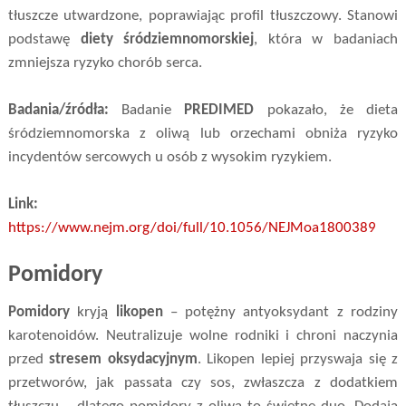
tłuszcze utwardzone, poprawiając profil tłuszczowy. Stanowi
podstawę
diety śródziemnomorskiej
, która w badaniach
zmniejsza ryzyko chorób serca.
Badania/źródła:
Badanie
PREDIMED
pokazało, że dieta
śródziemnomorska z oliwą lub orzechami obniża ryzyko
incydentów sercowych u osób z wysokim ryzykiem.
Link:
https://www.nejm.org/doi/full/10.1056/NEJMoa1800389
Pomidory
Pomidory
kryją
likopen
– potężny antyoksydant z rodziny
karotenoidów. Neutralizuje wolne rodniki i chroni naczynia
przed
stresem oksydacyjnym
. Likopen lepiej przyswaja się z
przetworów, jak passata czy sos, zwłaszcza z dodatkiem