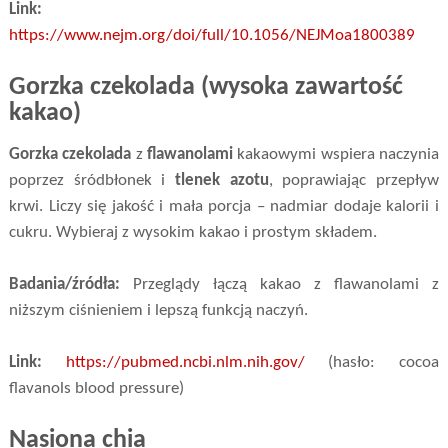
Link:
https://www.nejm.org/doi/full/10.1056/NEJMoa1800389
Gorzka czekolada (wysoka zawartość
kakao)
Gorzka czekolada
z
flawanolami
kakaowymi wspiera naczynia
poprzez śródbłonek i
tlenek azotu
, poprawiając przepływ
krwi. Liczy się jakość i mała porcja – nadmiar dodaje kalorii i
cukru. Wybieraj z wysokim kakao i prostym składem.
Badania/źródła:
Przeglądy łączą kakao z flawanolami z
niższym ciśnieniem i lepszą funkcją naczyń.
Link:
https://pubmed.ncbi.nlm.nih.gov/
(hasło: cocoa
flavanols blood pressure)
Nasiona chia