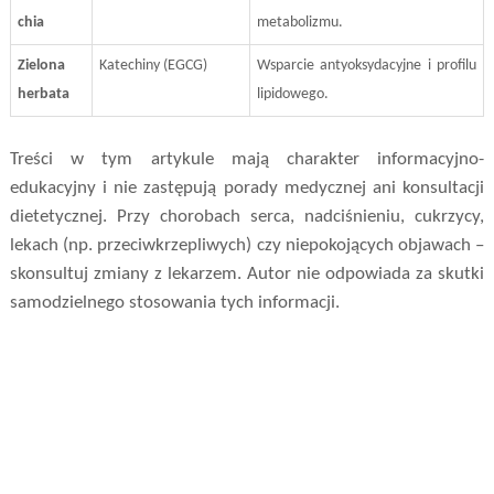
chia
metabolizmu.
Zielona
Katechiny (EGCG)
Wsparcie antyoksydacyjne i profilu
herbata
lipidowego.
Treści w tym artykule mają charakter informacyjno-
edukacyjny i nie zastępują porady medycznej ani konsultacji
dietetycznej. Przy chorobach serca, nadciśnieniu, cukrzycy,
lekach (np. przeciwkrzepliwych) czy niepokojących objawach –
skonsultuj zmiany z lekarzem. Autor nie odpowiada za skutki
samodzielnego stosowania tych informacji.