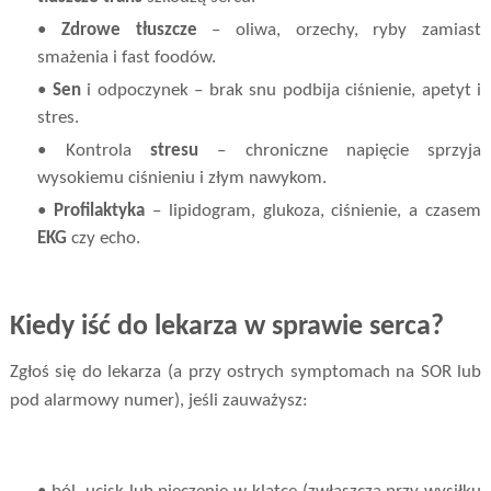
•
Zdrowe tłuszcze
– oliwa, orzechy, ryby zamiast
smażenia i fast foodów.
•
Sen
i odpoczynek – brak snu podbija ciśnienie, apetyt i
stres.
• Kontrola
stresu
– chroniczne napięcie sprzyja
wysokiemu ciśnieniu i złym nawykom.
•
Profilaktyka
– lipidogram, glukoza, ciśnienie, a czasem
EKG
czy echo.
Kiedy iść do lekarza w sprawie serca?
Zgłoś się do lekarza (a przy ostrych symptomach na SOR lub
pod alarmowy numer), jeśli zauważysz: