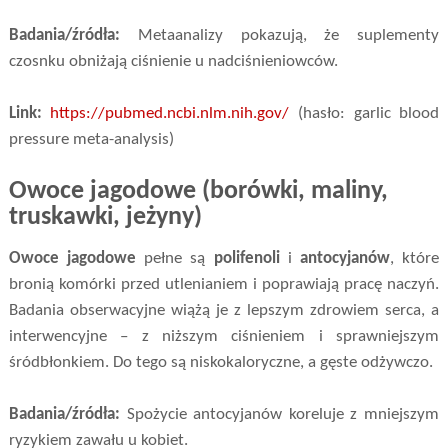
Badania/źródła:
Metaanalizy pokazują, że suplementy
czosnku obniżają ciśnienie u nadciśnieniowców.
Link:
https://pubmed.ncbi.nlm.nih.gov/
(hasło: garlic blood
pressure meta-analysis)
Owoce jagodowe (borówki, maliny,
truskawki, jeżyny)
Owoce jagodowe
pełne są
polifenoli
i
antocyjanów
, które
bronią komórki przed utlenianiem i poprawiają pracę naczyń.
Badania obserwacyjne wiążą je z lepszym zdrowiem serca, a
interwencyjne – z niższym ciśnieniem i sprawniejszym
śródbłonkiem. Do tego są niskokaloryczne, a gęste odżywczo.
Badania/źródła:
Spożycie antocyjanów koreluje z mniejszym
ryzykiem zawału u kobiet.