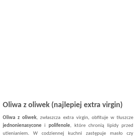
Oliwa z oliwek (najlepiej extra virgin)
Oliwa z oliwek
, zwłaszcza extra virgin, obfituje w tłuszcze
jednonienasycone
i
polifenole
, które chronią lipidy przed
utlenianiem. W codziennej kuchni zastępuje masło czy