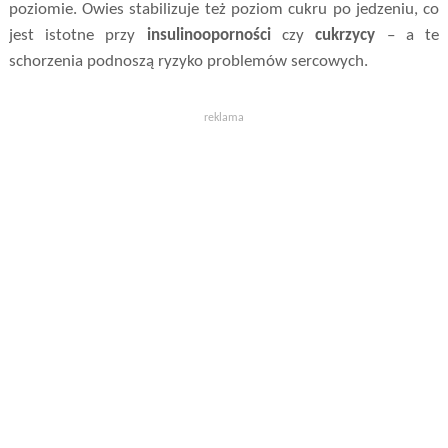
poziomie. Owies stabilizuje też poziom cukru po jedzeniu, co
jest istotne przy
insulinooporności
czy
cukrzycy
– a te
schorzenia podnoszą ryzyko problemów sercowych.
reklama