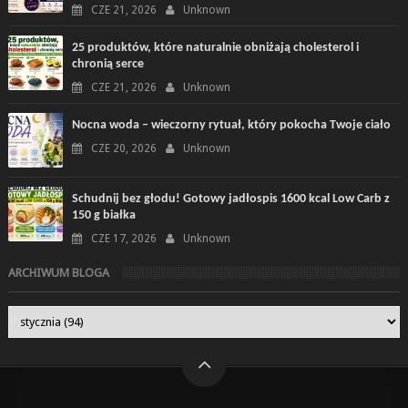
CZE 21, 2026
Unknown
25 produktów, które naturalnie obniżają cholesterol i
chronią serce
CZE 21, 2026
Unknown
Nocna woda – wieczorny rytuał, który pokocha Twoje ciało
CZE 20, 2026
Unknown
Schudnij bez głodu! Gotowy jadłospis 1600 kcal Low Carb z
150 g białka
CZE 17, 2026
Unknown
ARCHIWUM BLOGA