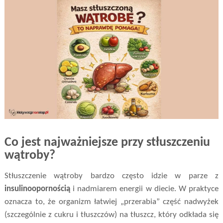
Co jest najważniejsze przy stłuszczeniu
wątroby?
Stłuszczenie wątroby bardzo często idzie w parze z
insulinoopornością
i nadmiarem energii w diecie. W praktyce
oznacza to, że organizm łatwiej „przerabia” część nadwyżek
(szczególnie z cukru i tłuszczów) na tłuszcz, który odkłada się