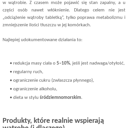
w wątrobie. Z czasem może pojawić się stan zapalny, a u
części osób nawet włóknienie. Dlatego celem nie jest
„odciążenie wątroby tabletką”, tylko poprawa metabolizmu i
zmniejszenie ilości tłuszczu w jej komórkach.
Najlepiej udokumentowane działania to:
• redukcja masy ciała o
5–10%
, jeśli jest nadwaga/otyłość,
• regularny ruch,
• ograniczenie cukru (zwłaszcza płynnego),
• ograniczenie alkoholu,
• dieta w stylu
śródziemnomorskim
.
Produkty, które realnie wspierają