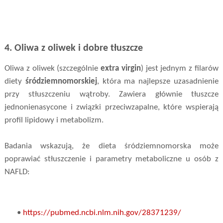
4. Oliwa z oliwek i dobre tłuszcze
Oliwa z oliwek (szczególnie
extra virgin
) jest jednym z filarów
diety
śródziemnomorskiej
, która ma najlepsze uzasadnienie
przy stłuszczeniu wątroby. Zawiera głównie tłuszcze
jednonienasycone i związki przeciwzapalne, które wspierają
profil lipidowy i metabolizm.
Badania wskazują, że dieta śródziemnomorska może
poprawiać stłuszczenie i parametry metaboliczne u osób z
NAFLD:
•
https://pubmed.ncbi.nlm.nih.gov/28371239/