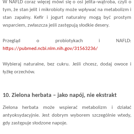
W NAFLD coraz więcej mówi się o osi jelita–wątroba, czyli o
tym, że stan jelit i mikrobioty może wpływać na metabolizm i
stan zapalny. Kefir i jogurt naturalny mogą być prostym
wsparciem, zwłaszcza jeśli zastępują słodkie desery.
Przegląd o probiotykach i NAFLD:
https://pubmed.ncbi.nlm.nih.gov/31563236/
Wybieraj naturalne, bez cukru. Jeśli chcesz, dodaj owoce i
łyżkę orzechów.
10. Zielona herbata – jako napój, nie ekstrakt
Zielona herbata może wspierać metabolizm i działać
antyoksydacyjnie. Jest dobrym wyborem szczególnie wtedy,
gdy zastępuje słodzone napoje.