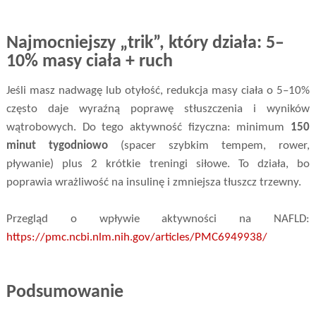
Najmocniejszy „trik”, który działa: 5–
10% masy ciała + ruch
Jeśli masz nadwagę lub otyłość, redukcja masy ciała o 5–10%
często daje wyraźną poprawę stłuszczenia i wyników
wątrobowych. Do tego aktywność fizyczna: minimum
150
minut tygodniowo
(spacer szybkim tempem, rower,
pływanie) plus 2 krótkie treningi siłowe. To działa, bo
poprawia wrażliwość na insulinę i zmniejsza tłuszcz trzewny.
Przegląd o wpływie aktywności na NAFLD:
https://pmc.ncbi.nlm.nih.gov/articles/PMC6949938/
Podsumowanie