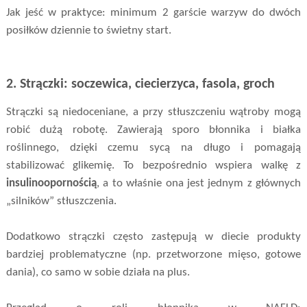
Jak jeść w praktyce: minimum 2 garście warzyw do dwóch
posiłków dziennie to świetny start.
2. Strączki: soczewica, ciecierzyca, fasola, groch
Strączki są niedoceniane, a przy stłuszczeniu wątroby mogą
robić dużą robotę. Zawierają sporo błonnika i białka
roślinnego, dzięki czemu sycą na długo i pomagają
stabilizować glikemię. To bezpośrednio wspiera walkę z
insulinoopornością
, a to właśnie ona jest jednym z głównych
„silników” stłuszczenia.
Dodatkowo strączki często zastępują w diecie produkty
bardziej problematyczne (np. przetworzone mięso, gotowe
dania), co samo w sobie działa na plus.