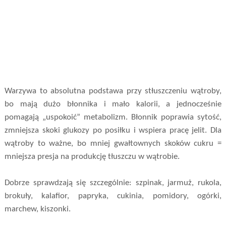
Warzywa to absolutna podstawa przy stłuszczeniu wątroby,
bo mają dużo błonnika i mało kalorii, a jednocześnie
pomagają „uspokoić” metabolizm. Błonnik poprawia sytość,
zmniejsza skoki glukozy po posiłku i wspiera pracę jelit. Dla
wątroby to ważne, bo mniej gwałtownych skoków cukru =
mniejsza presja na produkcję tłuszczu w wątrobie.
Dobrze sprawdzają się szczególnie: szpinak, jarmuż, rukola,
brokuły, kalafior, papryka, cukinia, pomidory, ogórki,
marchew, kiszonki.