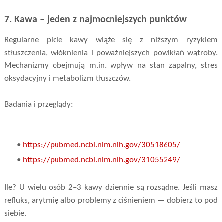
7. Kawa – jeden z najmocniejszych punktów
Regularne picie kawy wiąże się z niższym ryzykiem
stłuszczenia, włóknienia i poważniejszych powikłań wątroby.
Mechanizmy obejmują m.in. wpływ na stan zapalny, stres
oksydacyjny i metabolizm tłuszczów.
Badania i przeglądy:
•
https://pubmed.ncbi.nlm.nih.gov/30518605/
•
https://pubmed.ncbi.nlm.nih.gov/31055249/
Ile? U wielu osób 2–3 kawy dziennie są rozsądne. Jeśli masz
refluks, arytmię albo problemy z ciśnieniem — dobierz to pod
siebie.