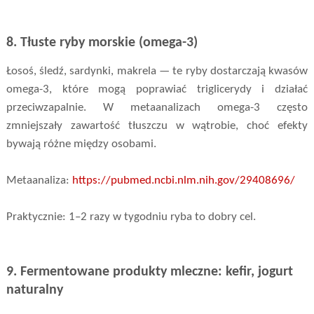
8. Tłuste ryby morskie (omega-3)
Łosoś, śledź, sardynki, makrela — te ryby dostarczają kwasów
omega-3, które mogą poprawiać triglicerydy i działać
przeciwzapalnie. W metaanalizach omega-3 często
zmniejszały zawartość tłuszczu w wątrobie, choć efekty
bywają różne między osobami.
Metaanaliza:
https://pubmed.ncbi.nlm.nih.gov/29408696/
Praktycznie: 1–2 razy w tygodniu ryba to dobry cel.
9. Fermentowane produkty mleczne: kefir, jogurt
naturalny