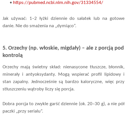
•
https://pubmed.ncbi.nlm.nih.gov/31334554/
Jak używać: 1–2 łyżki dziennie do sałatek lub na gotowe
danie. Nie do smażenia na „dymiąco”.
5. Orzechy (np. włoskie, migdały) – ale z porcją pod
kontrolą
Orzechy mają świetny skład: nienasycone tłuszcze, błonnik,
minerały i antyoksydanty. Mogą wspierać profil lipidowy i
stan zapalny. Jednocześnie są bardzo kaloryczne, więc przy
stłuszczeniu wątroby liczy się porcja.
Dobra porcja to zwykle garść dziennie (ok. 20–30 g), a nie pół
paczki „przy serialu”.