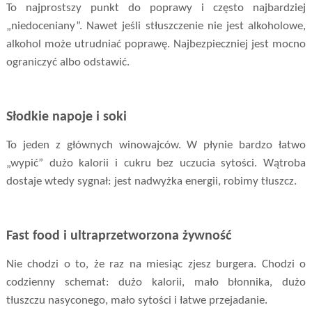
To najprostszy punkt do poprawy i często najbardziej
„niedoceniany”. Nawet jeśli stłuszczenie nie jest alkoholowe,
alkohol może utrudniać poprawę. Najbezpieczniej jest mocno
ograniczyć albo odstawić.
Słodkie napoje i soki
To jeden z głównych winowajców. W płynie bardzo łatwo
„wypić” dużo kalorii i cukru bez uczucia sytości. Wątroba
dostaje wtedy sygnał: jest nadwyżka energii, robimy tłuszcz.
Fast food i ultraprzetworzona żywność
Nie chodzi o to, że raz na miesiąc zjesz burgera. Chodzi o
codzienny schemat: dużo kalorii, mało błonnika, dużo
tłuszczu nasyconego, mało sytości i łatwe przejadanie.