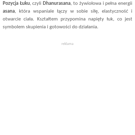
Pozycja Łuku
, czyli
Dhanurasana
, to żywiołowa i pełna energii
asana
, która wspaniale łączy w sobie siłę, elastyczność i
otwarcie ciała. Kształtem przypomina napięty łuk, co jest
symbolem skupienia i gotowości do działania.
reklama