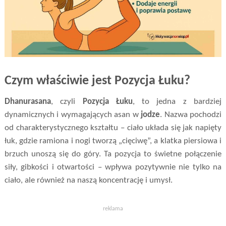
Czym właściwie jest Pozycja Łuku?
Dhanurasana
, czyli
Pozycja Łuku
, to jedna z bardziej
dynamicznych i wymagających asan w
jodze
. Nazwa pochodzi
od charakterystycznego kształtu – ciało układa się jak napięty
łuk, gdzie ramiona i nogi tworzą „cięciwę”, a klatka piersiowa i
brzuch unoszą się do góry. Ta pozycja to świetne połączenie
siły, gibkości i otwartości – wpływa pozytywnie nie tylko na
ciało, ale również na naszą koncentrację i umysł.
reklama