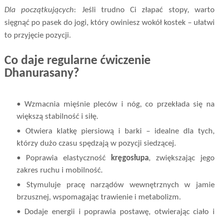
Dla początkujących
: Jeśli trudno Ci złapać stopy, warto
sięgnąć po pasek do jogi, który owiniesz wokół kostek – ułatwi
to przyjęcie pozycji.
Co daje regularne ćwiczenie
Dhanurasany?
• Wzmacnia mięśnie pleców i nóg, co przekłada się na
większą stabilność i siłę.
• Otwiera klatkę piersiową i barki – idealne dla tych,
którzy dużo czasu spędzają w pozycji siedzącej.
• Poprawia elastyczność
kręgosłupa
, zwiększając jego
zakres ruchu i mobilność.
• Stymuluje pracę narządów wewnętrznych w jamie
brzusznej, wspomagając trawienie i metabolizm.
• Dodaje energii i poprawia postawę, otwierając ciało i