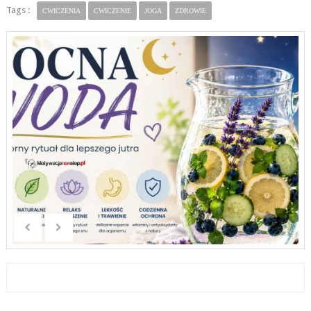
Tags :
CWICZENIA
CWICZENIE
JOGA
ZDROWIE