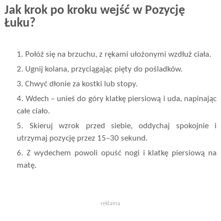
Jak krok po kroku wejść w Pozycję
Łuku?
1. Połóż się na brzuchu, z rękami ułożonymi wzdłuż ciała.
2. Ugnij kolana, przyciągając pięty do pośladków.
3. Chwyć dłonie za kostki lub stopy.
4. Wdech – unieś do góry klatkę piersiową i uda, napinając
całe ciało.
5. Skieruj wzrok przed siebie, oddychaj spokojnie i
utrzymaj pozycję przez 15–30 sekund.
6. Z wydechem powoli opuść nogi i klatkę piersiową na
matę.
reklama