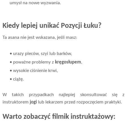
umysł na nowe wyzwania.
Kiedy lepiej unikać Pozycji Łuku?
Ta asana nie jest wskazana, jeśli masz:
• urazy pleców, szyi lub barków,
• poważne problemy z
kręgosłupem
,
• wysokie ciśnienie krwi,
• ciążę.
W takich przypadkach najlepiej skonsultować się z
instruktorem
jogi
lub lekarzem przed rozpoczęciem praktyki.
Warto zobaczyć filmik instruktażowy: