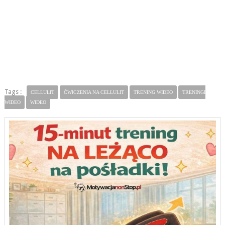
Tags :
CELLULIT
ĆWICZENIA NA CELLULIT
TRENING WIDEO
TRENINGI
WIDEO
WIDEO