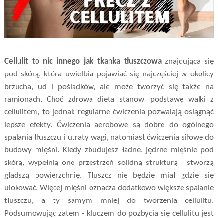
Cellulit to nic innego jak tkanka tłuszczowa
znajdująca się
pod skórą, która uwielbia pojawiać się najczęściej w okolicy
brzucha, ud i pośladków, ale może tworzyć się także na
ramionach. Choć zdrowa dieta stanowi podstawę walki z
cellulitem, to jednak regularne ćwiczenia pozwalają osiągnąć
lepsze efekty. Ćwiczenia aerobowe są dobre do ogólnego
spalania tłuszczu i utraty wagi, natomiast ćwiczenia siłowe do
budowy mięśni. Kiedy zbudujesz ładne, jędrne mięśnie pod
skórą, wypełnią one przestrzeń solidną strukturą i stworzą
gładszą powierzchnię. Tłuszcz nie będzie miał gdzie się
ulokować. Więcej mięśni oznacza dodatkowo większe spalanie
tłuszczu, a ty samym mniej do tworzenia cellulitu.
Podsumowując zatem - kluczem do pozbycia się cellulitu jest