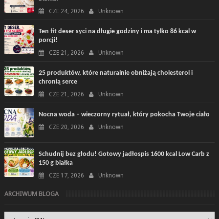
CZE 24, 2026
Unknown
Ten fit deser syci na długie godziny i ma tylko 86 kcal w
porcji!
CZE 21, 2026
Unknown
25 produktów, które naturalnie obniżają cholesterol i
chronią serce
CZE 21, 2026
Unknown
Nocna woda – wieczorny rytuał, który pokocha Twoje ciało
CZE 20, 2026
Unknown
Schudnij bez głodu! Gotowy jadłospis 1600 kcal Low Carb z
150 g białka
CZE 17, 2026
Unknown
ARCHIWUM BLOGA