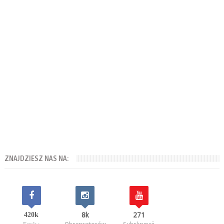
ZNAJDZIESZ NAS NA:
420k
8k
271