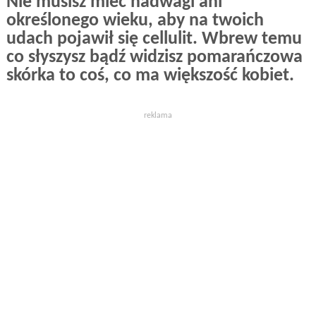
Nie musisz mieć nadwagi ani
określonego wieku, aby na twoich
udach pojawił się cellulit. Wbrew temu
co słyszysz bądź widzisz pomarańczowa
skórka to coś, co ma większość kobiet.
reklama