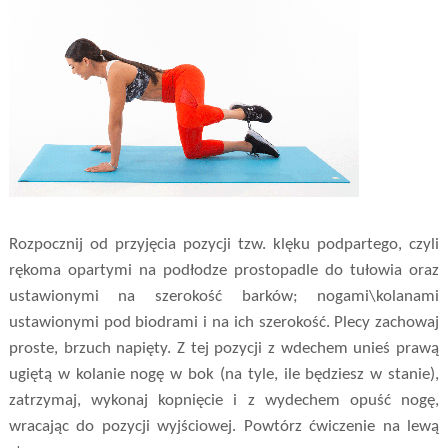
Rozpocznij od przyjęcia pozycji tzw. klęku podpartego, czyli
rękoma opartymi na podłodze prostopadle do tułowia oraz
ustawionymi na szerokość barków; nogami\kolanami
ustawionymi pod biodrami i na ich szerokość. Plecy zachowaj
proste, brzuch napięty. Z tej pozycji z wdechem unieś prawą
ugiętą w kolanie nogę w bok (na tyle, ile będziesz w stanie),
zatrzymaj, wykonaj kopnięcie i z wydechem opuść nogę,
wracając do pozycji wyjściowej. Powtórz ćwiczenie na lewą