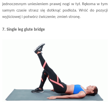
jednoczesnym uniesieniem prawej nogi w tył. Rękoma w tym
samym czasie strasz się dotknąć podłoża. Wróć do pozycji
wyjściowej i potwórz ćwiczenie; zmień stronę.
7. Single leg glute bridge