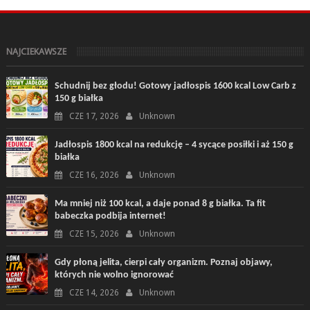
NAJCIEKAWSZE
Schudnij bez głodu! Gotowy jadłospis 1600 kcal Low Carb z
150 g białka
CZE 17, 2026
Unknown
Jadłospis 1800 kcal na redukcję – 4 sycące posiłki i aż 150 g
białka
CZE 16, 2026
Unknown
Ma mniej niż 100 kcal, a daje ponad 8 g białka. Ta fit
babeczka podbija internet!
CZE 15, 2026
Unknown
Gdy płoną jelita, cierpi cały organizm. Poznaj objawy,
których nie wolno ignorować
CZE 14, 2026
Unknown