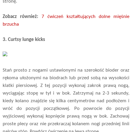
stronę.
Zobacz również:
7 ćwiczeń kształtujących dolne mięśnie
brzucha
3. Curtsy lunge kicks
Stań prosto z nogami ustawionymi na szerokość bioder oraz
rękoma ułożonymi na biodrach lub przed sobą na wysokości
klatki piersiowej. Z tej pozycji wykonaj zakrok prawą nogą,
wyciągając stopę w tył i w bok. Zatrzymaj na 2-3 sekundy,
kiedy kolano znajdzie się kilka centymetrów nad podłożem i
wróć do pozycji początkowej. Po powrocie do pozycji
wyjściowej wykonaj kopnięcie prawą nogą w bok. Zachowaj
proste plecy oraz nie przekraczaj kolanem nogi przedniej linii
palców stóp. Powtórz ćwiczenie na lewą stronę.