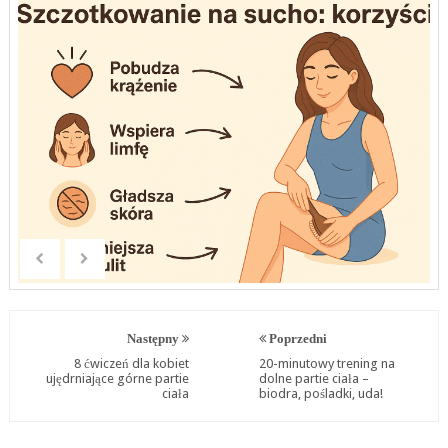
Następny
Poprzedni
8 ćwiczeń dla kobiet
20-minutowy trening na
ujędrniające górne partie
dolne partie ciała –
ciała
biodra, pośladki, uda!