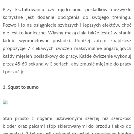
Przy kształtowaniu czy ujędrnianiu pośladków niezwykle
korzystne jest dodanie obciążenia do swojego treningu.
Pozwoli to na osiągniecie szybszych i lepszych efektów, choć
nie jest to konieczne. Własną masą ciała także jesteś w stanie
ładnie wymodelować pośladki. Poniżej zatem znajdziesz
propozycje 7 ciekawych ćwiczeń maksymalnie angażujących
każdy mięsień pośladkowy do pracy. Każde ćwiczenie wykonuj
przez 45-60 sekund w 3 seriach, aby zmusić mięśnie do pracy
i poczuć je.
1. Squat to sumo
Stań prosto z nogami ustawionymi szerzej niż szerokość
bioder oraz palcami stóp skierowanymi do przodu (lekko do