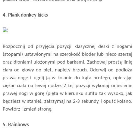
4. Plank donkey kicks
Rozpocznij od przyjęcia pozycji klasycznej deski z nogami
(stopami) ustawionymi na szerokość bioder lub nieco szerzej
oraz dłoniami ułożonymi pod barkami. Zachowaj prostą linię
ciała od głowy do pięt, napięty brzuch. Oderwij od podłoża
prawą nogę i ugnij ją w kolanie do kąta protego, opierając
ciężar ciała na lewej nodze. Z tej pozycji wykonaj uniesienie
prawej nogi w górę (pięta w kierunku sufitu tak wysoko, jak
będziesz w stanie), zatrzymaj na 2-3 sekundy i opuść kolano.
Powtórz i zmień stronę.
5. Rainbows