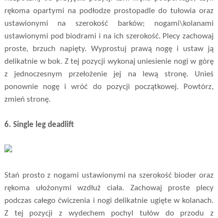
rękoma opartymi na podłodze prostopadle do tułowia oraz
ustawionymi na szerokość barków; nogami\kolanami
ustawionymi pod biodrami i na ich szerokość. Plecy zachowaj
proste, brzuch napięty. Wyprostuj prawą nogę i ustaw ją
delikatnie w bok. Z tej pozycji wykonaj uniesienie nogi w górę
z jednoczesnym przełożenie jej na lewą stronę. Unieś
ponownie nogę i wróć do pozycji początkowej. Powtórz,
zmień stronę.
6. Single leg deadlift
Stań prosto z nogami ustawionymi na szerokość bioder oraz
rękoma ułożonymi wzdłuż ciała. Zachowaj proste plecy
podczas całego ćwiczenia i nogi delikatnie ugięte w kolanach.
Z tej pozycji z wydechem pochyl tułów do przodu z