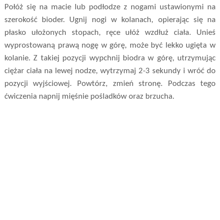
Połóż się na macie lub podłodze z nogami ustawionymi na
szerokość bioder. Ugnij nogi w kolanach, opierając się na
płasko ułożonych stopach, ręce ułóż wzdłuż ciała. Unieś
wyprostowaną prawą nogę w górę, może być lekko ugięta w
kolanie. Z takiej pozycji wypchnij biodra w górę, utrzymując
ciężar ciała na lewej nodze, wytrzymaj 2-3 sekundy i wróć do
pozycji wyjściowej. Powtórz, zmień stronę. Podczas tego
ćwiczenia napnij mięśnie pośladków oraz brzucha.