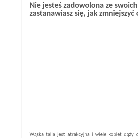
Nie jesteś zadowolona ze swoich
zastanawiasz się, jak zmniejszyć
Wąska talia jest atrakcyjna i wiele kobiet dąży d