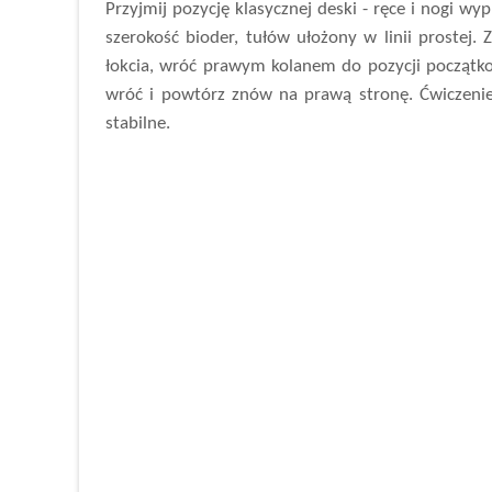
Przyjmij pozycję klasycznej deski - ręce i nogi 
szerokość bioder, tułów ułożony w linii prostej.
Z
łokcia, wróć prawym kolanem do pozycji początkowe
wróć i powtórz znów na prawą stronę. Ćwiczenie 
stabilne.