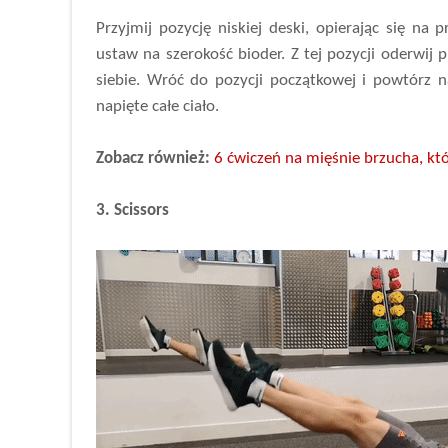
Przyjmij pozycję niskiej deski, opierając się n
ustaw na szerokość bioder. Z tej pozycji oderwij p
siebie. Wróć do pozycji początkowej i powtórz 
napięte całe ciało.
Zobacz również:
6 ćwiczeń na mięśnie brzucha, któ
3. Scissors