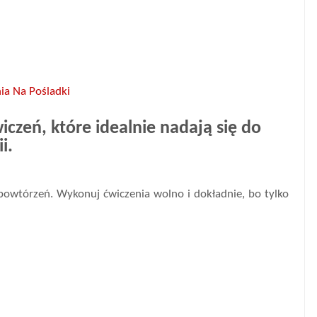
ia Na Pośladki
czeń, które idealnie nadają się do
ii.
powtórzeń. Wykonuj ćwiczenia wolno i dokładnie, bo tylko