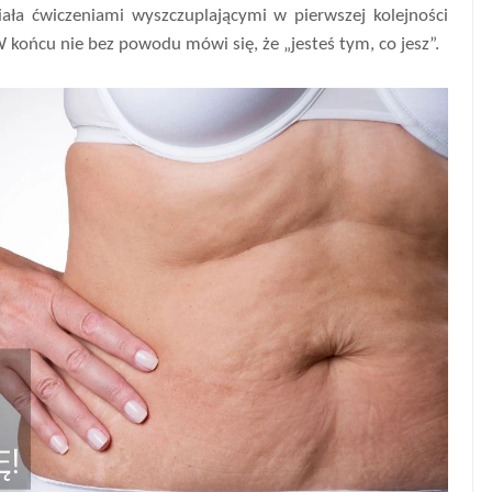
ała ćwiczeniami wyszczuplającymi w pierwszej kolejności
 końcu nie bez powodu mówi się, że „jesteś tym, co jesz”.