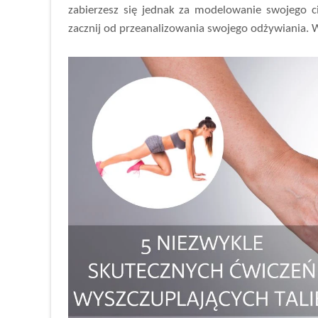
zabierzesz się jednak za modelowanie swojego ci
zacznij od przeanalizowania swojego odżywiania. W