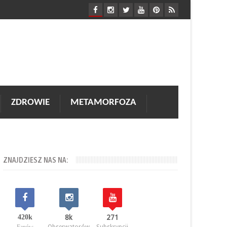
ZDROWIE
METAMORFOZA
ZNAJDZIESZ NAS NA:
420k
8k
271