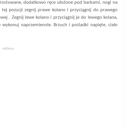
wyprostowane, dodatkowo ręce ułożone pod barkami, nogi na
 tej pozycji zegnij prawe kolano i przyciągnij do prawego
j . Zegnij lewe kolano i przyciągnij je do lewego kolana,
wykonuj naprzemiennie. Brzuch i pośladki napięte, ciało
reklama