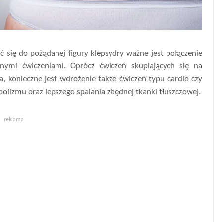
yć się do pożądanej figury klepsydry ważne jest połączenie
nymi ćwiczeniami. Oprócz ćwiczeń skupiających się na
a, konieczne jest wdrożenie także ćwiczeń typu cardio czy
bolizmu oraz lepszego spalania zbędnej tkanki tłuszczowej.
reklama