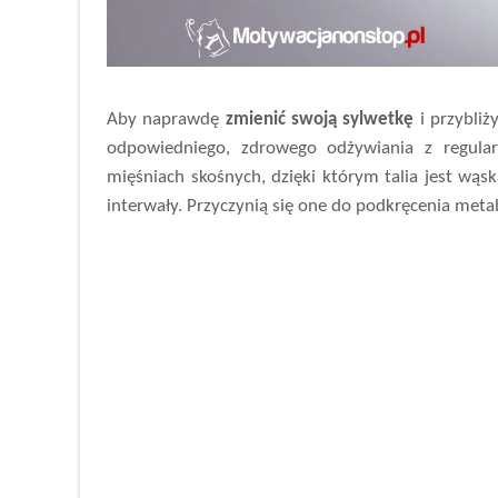
Aby naprawdę
zmienić swoją sylwetkę
i przybliż
odpowiedniego, zdrowego odżywiania z regular
mięśniach skośnych, dzięki którym talia jest wąsk
interwały. Przyczynią się one do podkręcenia meta