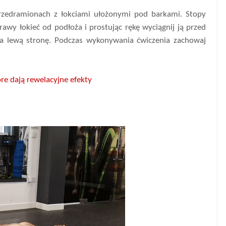
a przedramionach z łokciami ułożonymi pod barkami. Stopy
rawy łokieć od podłoża i prostując rękę wyciągnij ją przed
na lewą stronę. Podczas wykonywania ćwiczenia zachowaj
re dają rewelacyjne efekty