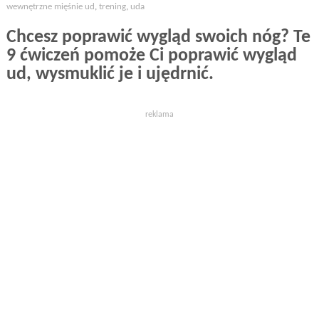
wewnętrzne mięśnie ud
,
trening
,
uda
Chcesz poprawić wygląd swoich nóg? Te
9 ćwiczeń pomoże Ci poprawić wygląd
ud, wysmuklić je i ujędrnić.
reklama