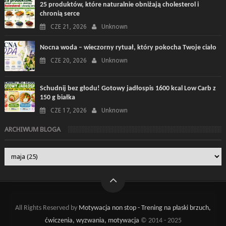
25 produktów, które naturalnie obniżają cholesterol i
chronią serce
CZE 21, 2026
Unknown
Nocna woda – wieczorny rytuał, który pokocha Twoje ciało
CZE 20, 2026
Unknown
Schudnij bez głodu! Gotowy jadłospis 1600 kcal Low Carb z
150 g białka
CZE 17, 2026
Unknown
ARCHIWUM BLOGA
All Rights Reserved by
Motywacja non stop - Trening na płaski brzuch,
ćwiczenia, wyzwania, motywacja
© 2014 - 2025