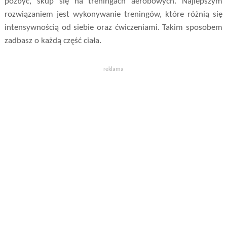
pozbyć, skup się na treningach aerobowych. Najlepszym
rozwiązaniem jest wykonywanie treningów, które różnią się
intensywnością od siebie oraz ćwiczeniami. Takim sposobem
zadbasz o każdą część ciała.
reklama