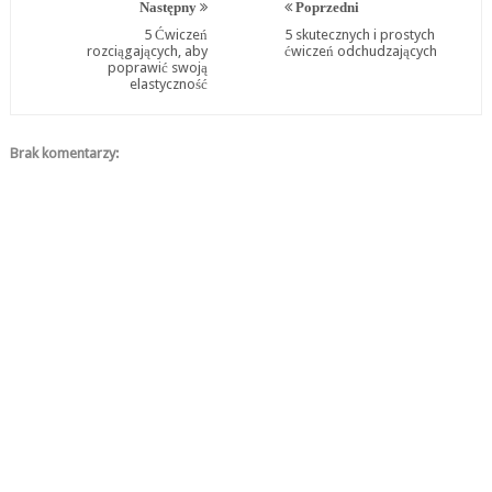
Następny
Poprzedni
5 Ćwiczeń
5 skutecznych i prostych
rozciągających, aby
ćwiczeń odchudzających
poprawić swoją
elastyczność
Brak komentarzy: