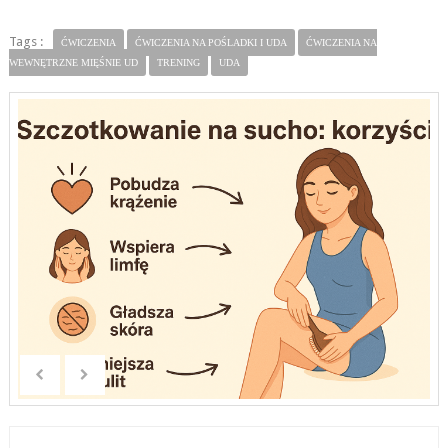
Tags :
ĆWICZENIA
ĆWICZENIA NA POŚLADKI I UDA
ĆWICZENIA NA
WEWNĘTRZNE MIĘŚNIE UD
TRENING
UDA