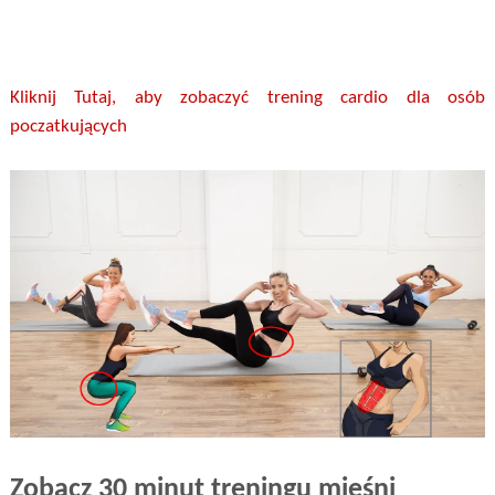
Kliknij Tutaj, aby zobaczyć trening cardio dla osób
poczatkujących
Zobacz 30 minut treningu mięśni