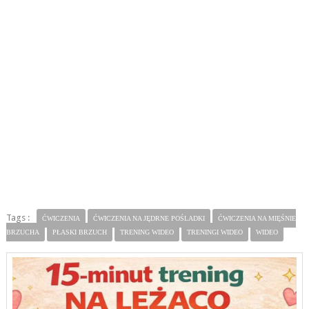
Tags :
ĆWICZENIA
ĆWICZENIA NA JĘDRNE POŚLADKI
ĆWICZENIA NA MIĘŚNIE
BRZUCHA
PŁASKI BRZUCH
TRENING WIDEO
TRENINGI WIDEO
WIDEO