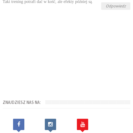
Taki trening potrafi dać w kość, ale efekty później są.
Odpowiedz
ZNAJDZIESZ NAS NA: