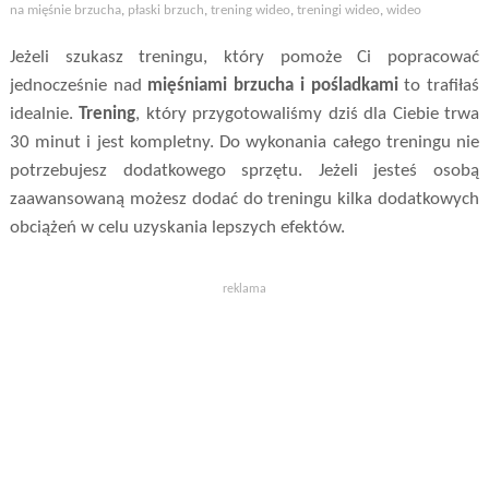
na mięśnie brzucha
,
płaski brzuch
,
trening wideo
,
treningi wideo
,
wideo
Jeżeli szukasz treningu, który pomoże Ci popracować
jednocześnie nad
mięśniami brzucha i pośladkami
to trafiłaś
idealnie.
Trening
, który przygotowaliśmy dziś dla Ciebie trwa
30 minut i jest kompletny. Do wykonania całego treningu nie
potrzebujesz dodatkowego sprzętu. Jeżeli jesteś osobą
zaawansowaną możesz dodać do treningu kilka dodatkowych
obciążeń w celu uzyskania lepszych efektów.
reklama