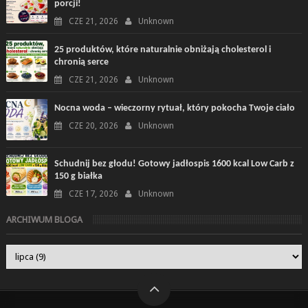
porcji!
CZE 21, 2026
Unknown
25 produktów, które naturalnie obniżają cholesterol i
chronią serce
CZE 21, 2026
Unknown
Nocna woda – wieczorny rytuał, który pokocha Twoje ciało
CZE 20, 2026
Unknown
Schudnij bez głodu! Gotowy jadłospis 1600 kcal Low Carb z
150 g białka
CZE 17, 2026
Unknown
ARCHIWUM BLOGA