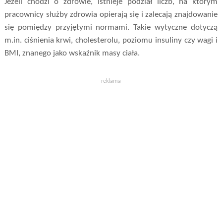
Jeżeli chodzi o zdrowie, istnieje podział liczb, na którym
pracownicy służby zdrowia opierają się i zalecają znajdowanie
się pomiędzy przyjętymi normami. Takie wytyczne dotyczą
m.in. ciśnienia krwi, cholesterolu, poziomu insuliny czy wagi i
BMI, znanego jako wskaźnik masy ciała.
reklama