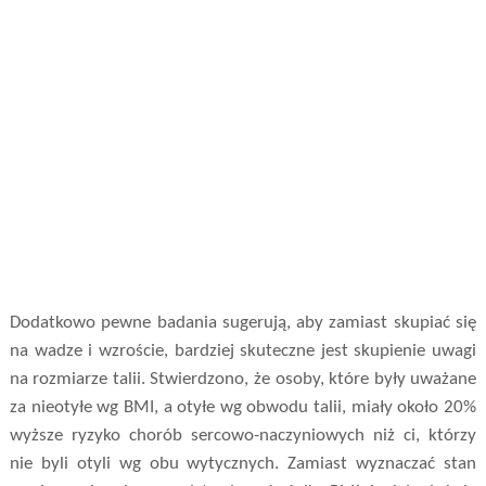
Dodatkowo pewne badania sugerują, aby zamiast skupiać się
na wadze i wzroście, bardziej skuteczne jest skupienie uwagi
na rozmiarze talii. Stwierdzono, że osoby, które były uważane
za nieotyłe wg BMI, a otyłe wg obwodu talii, miały około 20%
wyższe ryzyko chorób sercowo-naczyniowych niż ci, którzy
nie byli otyli wg obu wytycznych. Zamiast wyznaczać stan