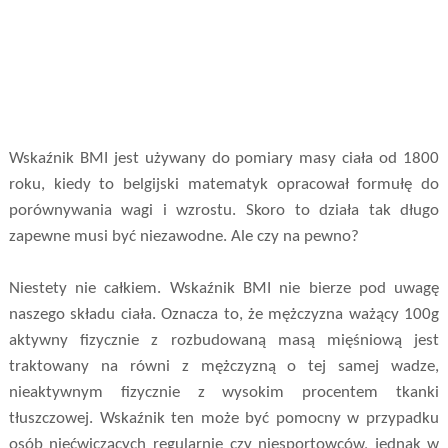
Wskaźnik BMI jest używany do pomiary masy ciała od 1800
roku, kiedy to belgijski matematyk opracował formułę do
porównywania wagi i wzrostu. Skoro to działa tak długo
zapewne musi być niezawodne. Ale czy na pewno?
Niestety nie całkiem. Wskaźnik BMI nie bierze pod uwagę
naszego składu ciała. Oznacza to, że mężczyzna ważący 100g
aktywny fizycznie z rozbudowaną masą mięśniową jest
traktowany na równi z mężczyzną o tej samej wadze,
nieaktywnym fizycznie z wysokim procentem tkanki
tłuszczowej. Wskaźnik ten może być pomocny w przypadku
osób niećwiczących regularnie czy niesportowców, jednak w