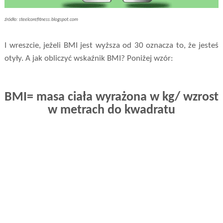
źródło:
steelcorefitness.blogspot.com
I wreszcie, jeżeli BMI jest wyższa od 30 oznacza to, że jesteś
otyły. A jak obliczyć wskaźnik BMI? Poniżej wzór:
BMI= masa ciała wyrażona w kg/ wzrost
w metrach do kwadratu