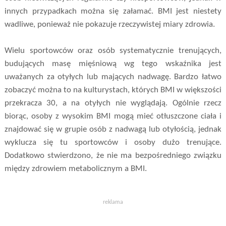
innych przypadkach można się załamać. BMI jest niestety
wadliwe, ponieważ nie pokazuje rzeczywistej miary zdrowia.
Wielu sportowców oraz osób systematycznie trenujących,
budujących masę mięśniową wg tego wskaźnika jest
uważanych za otyłych lub mających nadwagę. Bardzo łatwo
zobaczyć można to na kulturystach, których BMI w większości
przekracza 30, a na otyłych nie wyglądają. Ogólnie rzecz
biorąc, osoby z wysokim BMI mogą mieć otłuszczone ciała i
znajdować się w grupie osób z nadwagą lub otyłością, jednak
wyklucza się tu sportowców i osoby dużo trenujące.
Dodatkowo stwierdzono, że nie ma bezpośredniego związku
między zdrowiem metabolicznym a BMI.
reklama