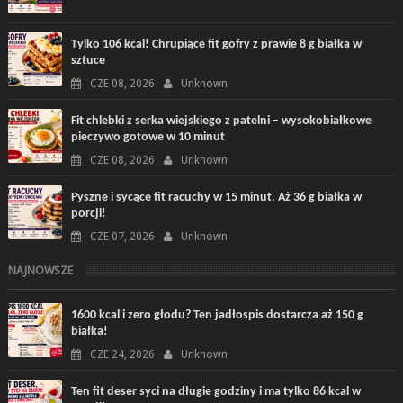
Tylko 106 kcal! Chrupiące fit gofry z prawie 8 g białka w
sztuce
CZE 08, 2026
Unknown
Fit chlebki z serka wiejskiego z patelni – wysokobiałkowe
pieczywo gotowe w 10 minut
CZE 08, 2026
Unknown
Pyszne i sycące fit racuchy w 15 minut. Aż 36 g białka w
porcji!
CZE 07, 2026
Unknown
NAJNOWSZE
1600 kcal i zero głodu? Ten jadłospis dostarcza aż 150 g
białka!
CZE 24, 2026
Unknown
Ten fit deser syci na długie godziny i ma tylko 86 kcal w