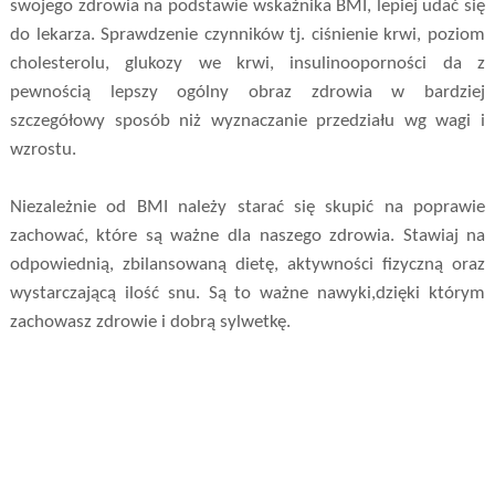
swojego zdrowia na podstawie wskaźnika BMI, lepiej udać się
do lekarza. Sprawdzenie czynników tj. ciśnienie krwi, poziom
cholesterolu, glukozy we krwi, insulinooporności da z
pewnością lepszy ogólny obraz zdrowia w bardziej
szczegółowy sposób niż wyznaczanie przedziału wg wagi i
wzrostu.
Niezależnie od BMI należy starać się skupić na poprawie
zachować, które są ważne dla naszego zdrowia. Stawiaj na
odpowiednią, zbilansowaną dietę, aktywności fizyczną oraz
wystarczającą ilość snu. Są to ważne nawyki,dzięki którym
zachowasz zdrowie i dobrą sylwetkę.