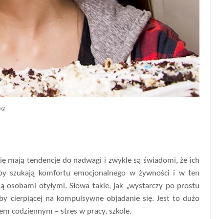
erg
ę mają tendencje do nadwagi i zwykle są świadomi, że ich
oby szukają komfortu emocjonalnego w żywności i w ten
są osobami otyłymi. Słowa takie, jak „wystarczy po prostu
by cierpiącej na kompulsywne objadanie się. Jest to dużo
em codziennym – stres w pracy, szkole.