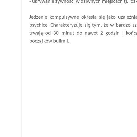
- ukrywanie żywności w dziwnych miejscach tj. łóżko
Jedzenie kompulsywne określa się jako uzależni
psychice. Charakteryzuje się tym, że w bardzo s
trwają od 30 minut do nawet 2 godzin i kończ
początków bulimii.