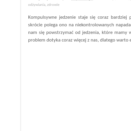
odżywiania
,
zdrowie
Kompulsywne jedzenie staje się coraz bardzi
skrócie polega ono na niekontrolowanych napadac
nam się powstrzymać od jedzenia, które mamy w l
problem dotyka coraz więcej z nas, dlatego warto e