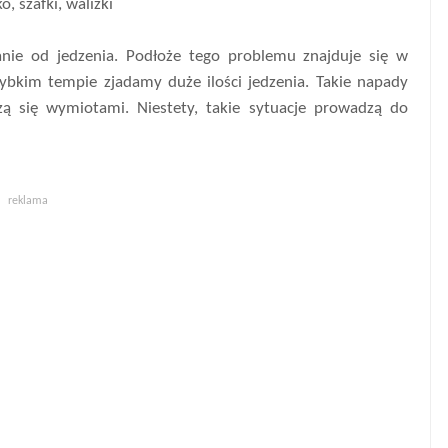
, szafki, walizki
anie od jedzenia. Podłoże tego problemu znajduje się w
zybkim tempie zjadamy duże ilości jedzenia. Takie napady
ą się wymiotami. Niestety, takie sytuacje prowadzą do
reklama