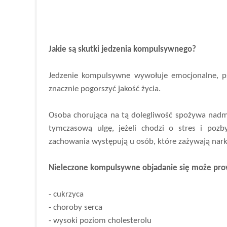
Jakie są skutki jedzenia kompulsywnego?
Jedzenie kompulsywne wywołuje emocjonalne, psy
znacznie pogorszyć jakość życia.
Osoba chorująca na tą dolegliwość spożywa nadmier
tymczasową ulgę, jeżeli chodzi o stres i poz
zachowania występują u osób, które zażywają nark
Nieleczone kompulsywne objadanie się może pr
- cukrzyca
- choroby serca
- wysoki poziom cholesterolu