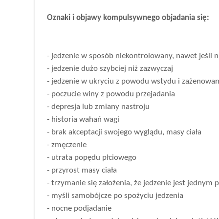
Oznaki i objawy kompulsywnego objadania się:
- jedzenie w sposób niekontrolowany, nawet jeśli n
- jedzenie dużo szybciej niż zazwyczaj
- jedzenie w ukryciu z powodu wstydu i zażenowan
- poczucie winy z powodu przejadania
- depresja lub zmiany nastroju
- historia wahań wagi
- brak akceptacji swojego wyglądu, masy ciała
- zmęczenie
- utrata popędu płciowego
- przyrost masy ciała
- trzymanie się założenia, że jedzenie jest jednym 
- myśli samobójcze po spożyciu jedzenia
- nocne podjadanie