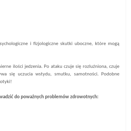
chologiczne i fizjologiczne skutki uboczne, które mogą
ne ilości jedzenia. Po ataku czuje się rozluźniona, czuje
bywa się uczucia wstydu, smutku, samotności. Podobne
otyki!
owadzić do poważnych problemów zdrowotnych: