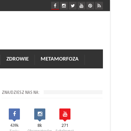
ZDROWIE
METAMORFOZA
ZNAJDZIESZ NAS NA:
420k
8k
271