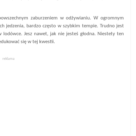
ej powszechnym zaburzeniem w odżywianiu. W ogromnym
h jedzenia, bardzo często w szybkim tempie. Trudno jest
odówce. Jesz nawet, jak nie jesteś głodna. Niestety ten
dukować się w tej kwestii.
reklama