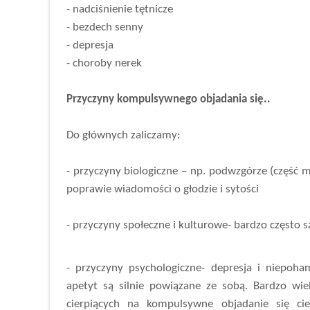
- nadciśnienie tętnicze
- bezdech senny
- depresja
- choroby nerek
Przyczyny kompulsywnego objadania się..
Do głównych zaliczamy:
- przyczyny biologiczne – np. podwzgórze (część 
poprawie wiadomości o głodzie i sytości
- przyczyny społeczne i kulturowe- bardzo często s
- przyczyny psychologiczne- depresja i niepoh
apetyt są silnie powiązane ze sobą. Bardzo wie
cierpiących na kompulsywne objadanie się cie