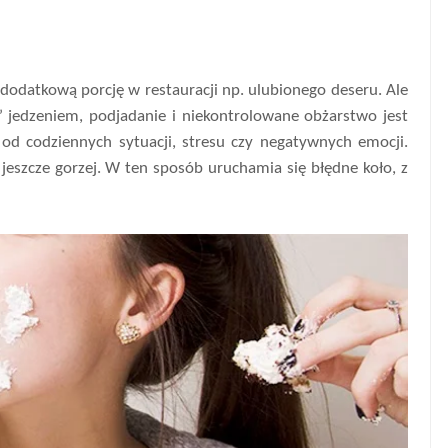
dodatkową porcję w restauracji np. ulubionego deseru. Ale
jedzeniem, podjadanie i niekontrolowane obżarstwo jest
od codziennych sytuacji, stresu czy negatywnych emocji.
 jeszcze gorzej. W ten sposób uruchamia się błędne koło, z