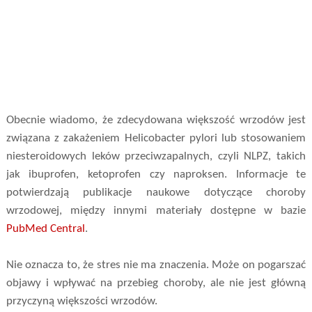
Obecnie wiadomo, że zdecydowana większość wrzodów jest
związana z zakażeniem Helicobacter pylori lub stosowaniem
niesteroidowych leków przeciwzapalnych, czyli NLPZ, takich
jak ibuprofen, ketoprofen czy naproksen. Informacje te
potwierdzają publikacje naukowe dotyczące choroby
wrzodowej, między innymi materiały dostępne w bazie
PubMed Central
.
Nie oznacza to, że stres nie ma znaczenia. Może on pogarszać
objawy i wpływać na przebieg choroby, ale nie jest główną
przyczyną większości wrzodów.