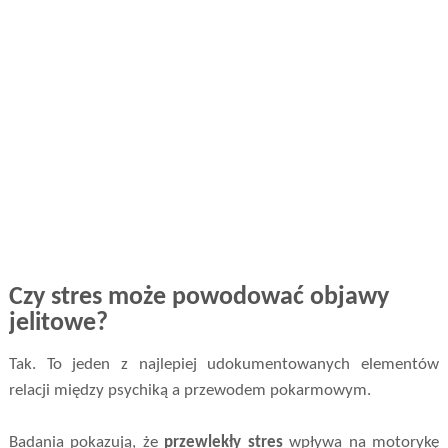
Czy stres może powodować objawy
jelitowe?
Tak. To jeden z najlepiej udokumentowanych elementów
relacji między psychiką a przewodem pokarmowym.
Badania pokazują, że
przewlekły stres
wpływa na motorykę