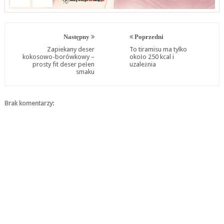
Następny
Poprzedni
Zapiekany deser
To tiramisu ma tylko
kokosowo-borówkowy –
około 250 kcal i
prosty fit deser pełen
uzależnia
smaku
Brak komentarzy: