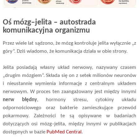
Oś mózg–jelita – autostrada
komunikacyjna organizmu
Przez wiele lat sądzono, że mózg kontroluje jelita wyłącznie „z
góry”. Dziś wiadomo, że komunikacja działa w obie strony.
Jelita posiadają własny układ nerwowy, nazywany czasem
„drugim mózgiem”. Składa się on z setek milionów neuronów
i nieustannie wymienia informacje z centralnym układem
nerwowym. W proces ten zaangażowany jest między innymi
nerw błędny
, hormony stresu, cytokiny układu
odpornościowego oraz bakterie zamieszkujące przewód
pokarmowy. Zależności te są opisywane w badaniach
dotyczących osi mózg–jelita, między innymi w publikacjach
dostępnych w bazie
PubMed Central
.