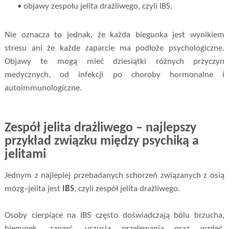
• objawy zespołu jelita drażliwego, czyli IBS.
Nie oznacza to jednak, że każda biegunka jest wynikiem
stresu ani że każde zaparcie ma podłoże psychologiczne.
Objawy te mogą mieć dziesiątki różnych przyczyn
medycznych, od infekcji po choroby hormonalne i
autoimmunologiczne.
Zespół jelita drażliwego – najlepszy
przykład związku między psychiką a
jelitami
Jednym z najlepiej przebadanych schorzeń związanych z osią
mózg–jelita jest
IBS
, czyli zespół jelita drażliwego.
Osoby cierpiące na IBS często doświadczają bólu brzucha,
biegunek, zaparć, uczucia przelewania oraz wzdęć.