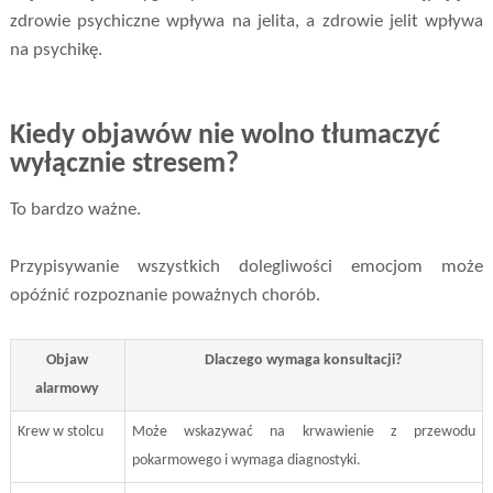
zdrowie psychiczne wpływa na jelita, a zdrowie jelit wpływa
na psychikę.
Kiedy objawów nie wolno tłumaczyć
wyłącznie stresem?
To bardzo ważne.
Przypisywanie wszystkich dolegliwości emocjom może
opóźnić rozpoznanie poważnych chorób.
Objaw
Dlaczego wymaga konsultacji?
alarmowy
Krew w stolcu
Może wskazywać na krwawienie z przewodu
pokarmowego i wymaga diagnostyki.