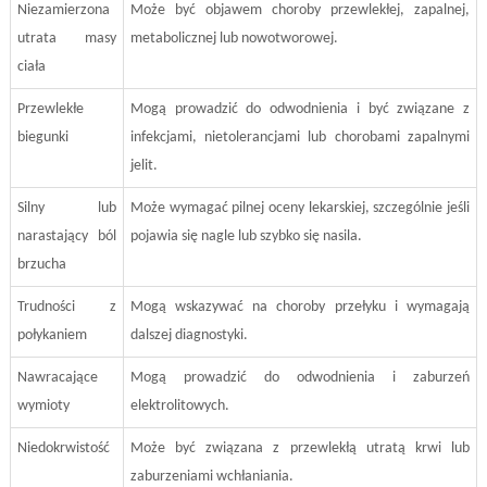
Niezamierzona
Może być objawem choroby przewlekłej, zapalnej,
utrata masy
metabolicznej lub nowotworowej.
ciała
Przewlekłe
Mogą prowadzić do odwodnienia i być związane z
biegunki
infekcjami, nietolerancjami lub chorobami zapalnymi
jelit.
Silny lub
Może wymagać pilnej oceny lekarskiej, szczególnie jeśli
narastający ból
pojawia się nagle lub szybko się nasila.
brzucha
Trudności z
Mogą wskazywać na choroby przełyku i wymagają
połykaniem
dalszej diagnostyki.
Nawracające
Mogą prowadzić do odwodnienia i zaburzeń
wymioty
elektrolitowych.
Niedokrwistość
Może być związana z przewlekłą utratą krwi lub
zaburzeniami wchłaniania.