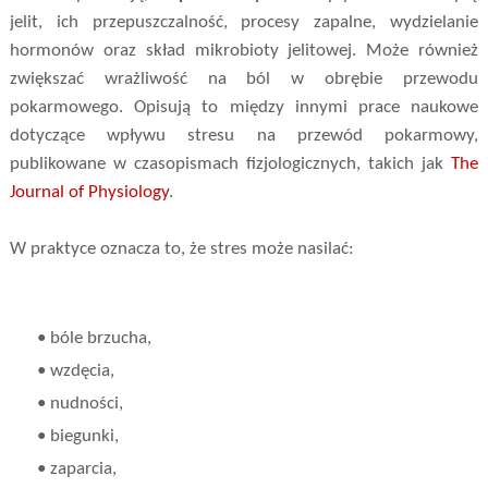
jelit, ich przepuszczalność, procesy zapalne, wydzielanie
hormonów oraz skład mikrobioty jelitowej. Może również
zwiększać wrażliwość na ból w obrębie przewodu
pokarmowego. Opisują to między innymi prace naukowe
dotyczące wpływu stresu na przewód pokarmowy,
publikowane w czasopismach fizjologicznych, takich jak
The
Journal of Physiology
.
W praktyce oznacza to, że stres może nasilać:
• bóle brzucha,
• wzdęcia,
• nudności,
• biegunki,
• zaparcia,