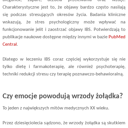
Charakterystyczne jest to, że objawy bardzo często nasilają
się podczas stresujących okresów życia. Badania kliniczne
wskazują, że stres psychologiczny może wpływać na
funkcjonowanie jelit i zaostrzać objawy IBS. Potwierdzają to
publikacje naukowe dostępne między innymi w bazie
PubMed
Central
.
Dlatego w leczeniu IBS coraz częściej wykorzystuje się nie
tylko dietę i farmakoterapię, ale również psychoterapię,
techniki redukcji stresu czy terapię poznawczo-behawioralną.
Czy emocje powodują wrzody żołądka?
To jeden z największych mitów medycznych XX wieku.
Przez dziesięciolecia sądzono, że wrzody żołądka są skutkiem