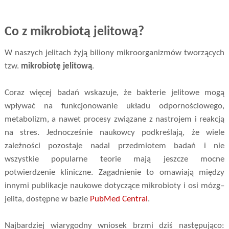
Co z mikrobiotą jelitową?
W naszych jelitach żyją biliony mikroorganizmów tworzących
tzw.
mikrobiotę jelitową
.
Coraz więcej badań wskazuje, że bakterie jelitowe mogą
wpływać na funkcjonowanie układu odpornościowego,
metabolizm, a nawet procesy związane z nastrojem i reakcją
na stres. Jednocześnie naukowcy podkreślają, że wiele
zależności pozostaje nadal przedmiotem badań i nie
wszystkie popularne teorie mają jeszcze mocne
potwierdzenie kliniczne. Zagadnienie to omawiają między
innymi publikacje naukowe dotyczące mikrobioty i osi mózg–
jelita, dostępne w bazie
PubMed Central
.
Najbardziej wiarygodny wniosek brzmi dziś następująco: