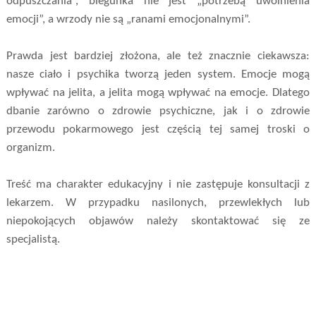
odpuszczania”, biegunka nie jest „potrzebą uwolnienia
emocji”, a wrzody nie są „ranami emocjonalnymi”.
Prawda jest bardziej złożona, ale też znacznie ciekawsza:
nasze ciało i psychika tworzą jeden system. Emocje mogą
wpływać na jelita, a jelita mogą wpływać na emocje. Dlatego
dbanie zarówno o zdrowie psychiczne, jak i o zdrowie
przewodu pokarmowego jest częścią tej samej troski o
organizm.
Treść ma charakter edukacyjny i nie zastępuje konsultacji z
lekarzem. W przypadku nasilonych, przewlekłych lub
niepokojących objawów należy skontaktować się ze
specjalistą.