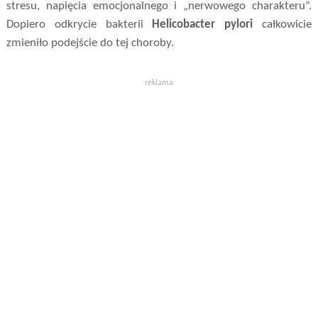
stresu, napięcia emocjonalnego i „nerwowego charakteru”.
Dopiero odkrycie bakterii
Helicobacter pylori
całkowicie
zmieniło podejście do tej choroby.
reklama