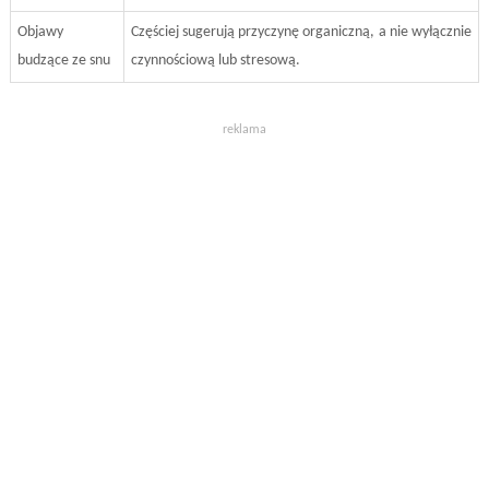
Objawy
Częściej sugerują przyczynę organiczną, a nie wyłącznie
budzące ze snu
czynnościową lub stresową.
reklama