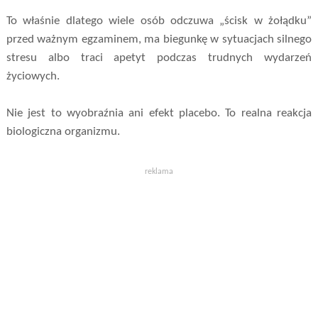
To właśnie dlatego wiele osób odczuwa „ścisk w żołądku”
przed ważnym egzaminem, ma biegunkę w sytuacjach silnego
stresu albo traci apetyt podczas trudnych wydarzeń
życiowych.
Nie jest to wyobraźnia ani efekt placebo. To realna reakcja
biologiczna organizmu.
reklama