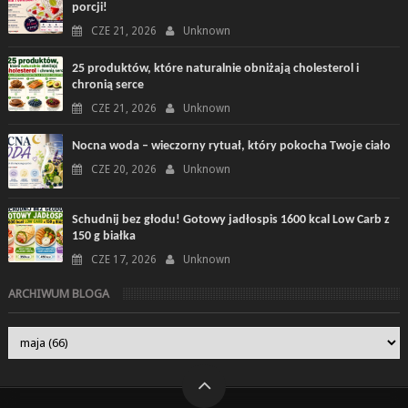
porcji!
CZE 21, 2026
Unknown
25 produktów, które naturalnie obniżają cholesterol i
chronią serce
CZE 21, 2026
Unknown
Nocna woda – wieczorny rytuał, który pokocha Twoje ciało
CZE 20, 2026
Unknown
Schudnij bez głodu! Gotowy jadłospis 1600 kcal Low Carb z
150 g białka
CZE 17, 2026
Unknown
ARCHIWUM BLOGA