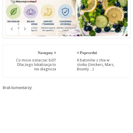
Następny
Poprzedni
Co może oznaczać ból?
6 batonów z chia w
Dlaczego lokalizacja to
słoiku (Snickers, Mars,
nie diagnoza
Bounty…)
Brak komentarzy: