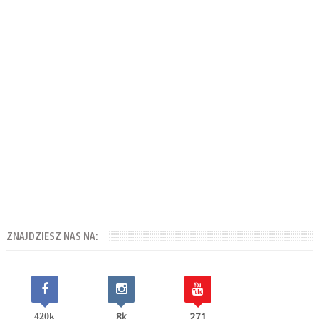
ZNAJDZIESZ NAS NA:
420k
8k
271