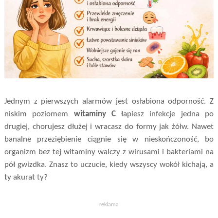
Jednym z pierwszych alarmów jest osłabiona odporność. Z
niskim poziomem
witaminy C
łapiesz infekcje jedna po
drugiej, chorujesz dłużej i wracasz do formy jak żółw. Nawet
banalne przeziębienie ciągnie się w nieskończoność, bo
organizm bez tej witaminy walczy z wirusami i bakteriami na
pół gwizdka. Znasz to uczucie, kiedy wszyscy wokół kichają, a
ty akurat ty?
reklama