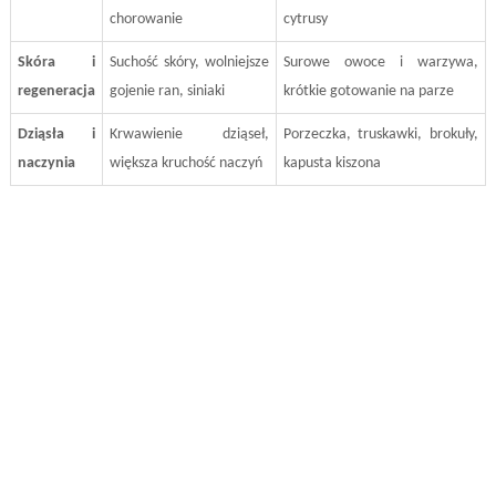
chorowanie
cytrusy
Skóra i
Suchość skóry, wolniejsze
Surowe owoce i warzywa,
regeneracja
gojenie ran, siniaki
krótkie gotowanie na parze
Dziąsła i
Krwawienie dziąseł,
Porzeczka, truskawki, brokuły,
naczynia
większa kruchość naczyń
kapusta kiszona