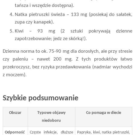
tańsza i wszędzie dostępna).
Natka pietruszki świeża – 133 mg (posiekaj do sałatek,
zupa czy kanapek).
Kiwi – 93 mg (2 sztuki pokrywają dzienne
zapotrzebowanie; jedz ze skórką!).
Dzienna norma to ok. 75-90 mg dla dorosłych, ale przy stresie
czy paleniu – nawet 200 mg. Z tych produktów łatwo
przekroczysz, bez ryzyka przedawkowania (nadmiar wychodzi
z moczem).
Szybkie podsumowanie
Obszar
Typowe objawy
Co pomaga w diecie
niedoboru
Odporność
Częste infekcje, dłuższe
Papryka, kiwi, natka pietruszki,