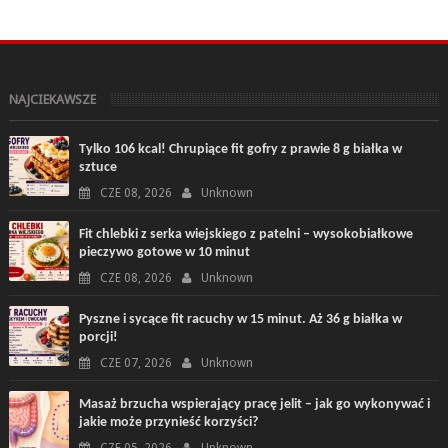
NAJCIEKAWSZE
Tylko 106 kcal! Chrupiące fit gofry z prawie 8 g białka w
sztuce
CZE 08, 2026
Unknown
Fit chlebki z serka wiejskiego z patelni – wysokobiałkowe
pieczywo gotowe w 10 minut
CZE 08, 2026
Unknown
Pyszne i sycące fit racuchy w 15 minut. Aż 36 g białka w
porcji!
CZE 07, 2026
Unknown
Masaż brzucha wspierający pracę jelit – jak go wykonywać i
jakie może przynieść korzyści?