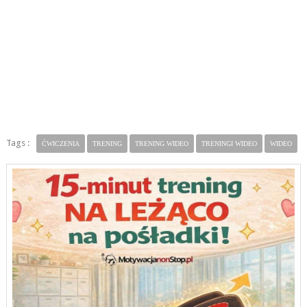
Tags :
ĆWICZENIA
TRENING
TRENING WIDEO
TRENINGI WIDEO
WIDEO