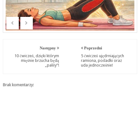
Następny
Poprzedni
10 ćwiczeń, dzięki którym
5 ćwiczeń ujędrniających
mięśnie brzucha będą
ramiona, pośladki oraz
„paliły”!
uda jednocześnie!
Brak komentarzy: