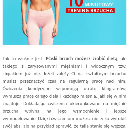
Tak to właśnie jest.
Płaski brzuch możesz zrobić dietą
, ale
takiego z zarysowanymi mięśniami i widocznym tzw.
sixpakiem już nie. Jeżeli zależy Ci na kształtnym brzuchu
musisz przeznaczyć czas na regularną pracę nad nim.
Ćwiczenia kondycyjne wspomogą utratę kilogramów,
wymuszą pracę całego ciała i każdego mięśnia, jaki się w nim
znajduje. Dokładając ćwiczenia ukierunkowane na mięśnie
brzucha wpłyną na jego wzmocnienie i lepsze
wymodelowanie. Dzięki ćwiczeniom możesz nie tylko wyrobić
swój abs, ale na przykład sprawić, że talia stanie się węższa.