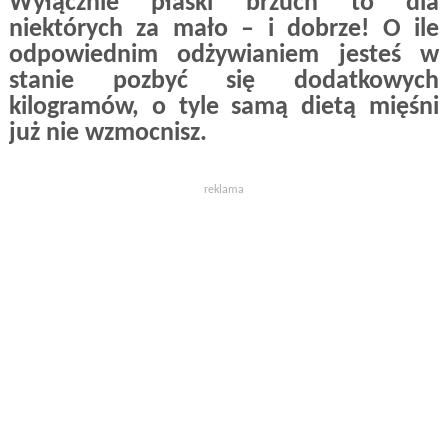
Wyłącznie płaski brzuch to dla
niektórych za mało – i dobrze! O ile
odpowiednim odżywianiem jesteś w
stanie pozbyć się dodatkowych
kilogramów, o tyle samą dietą mięśni
już nie wzmocnisz.
reklama