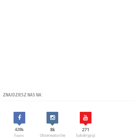
ZNAJDZIESZ NAS NA:
420k
8k
271
Fanów
Obserwatorów
Subskrypcji