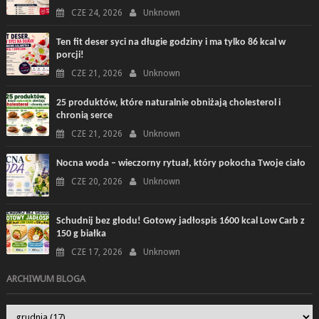
CZE 24, 2026
Unknown
Ten fit deser syci na długie godziny i ma tylko 86 kcal w
porcji!
CZE 21, 2026
Unknown
25 produktów, które naturalnie obniżają cholesterol i
chronią serce
CZE 21, 2026
Unknown
Nocna woda – wieczorny rytuał, który pokocha Twoje ciało
CZE 20, 2026
Unknown
Schudnij bez głodu! Gotowy jadłospis 1600 kcal Low Carb z
150 g białka
CZE 17, 2026
Unknown
ARCHIWUM BLOGA