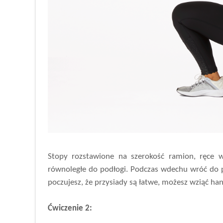
Stopy rozstawione na szerokość ramion, ręce w
równoległe do podłogi. Podczas wdechu wróć do p
poczujesz, że przysiady są łatwe, możesz wziąć han
Ćwiczenie 2: