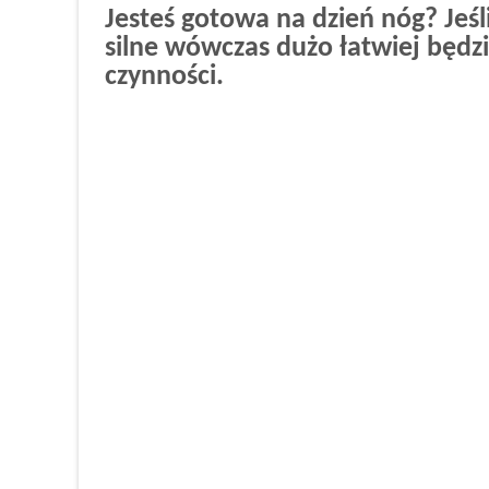
Jesteś gotowa na dzień nóg? Jeśl
silne wówczas dużo łatwiej będ
czynności.