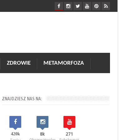
ZDROWIE
METAMORFOZA
ZNAJDZIESZ NAS NA:
420k
8k
271