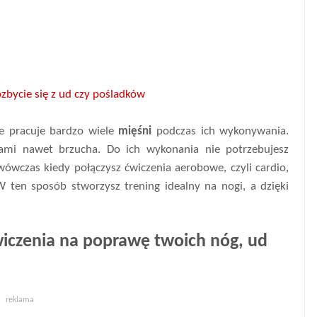
ozbycie się z ud czy pośladków
e pracuje bardzo wiele
mięśni
podczas ich wykonywania.
sami nawet brzucha. Do ich wykonania nie potrzebujesz
ówczas kiedy połączysz ćwiczenia aerobowe, czyli cardio,
 ten sposób stworzysz trening idealny na nogi, a dzięki
wiczenia na poprawę twoich nóg, ud
reklama