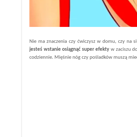
Nie ma znaczenia czy ćwiczysz w domu, czy na si
jesteś wstanie osiągnąć super efekty
w zaciszu d
codziennie. Mięśnie nóg czy pośladków muszą mieć