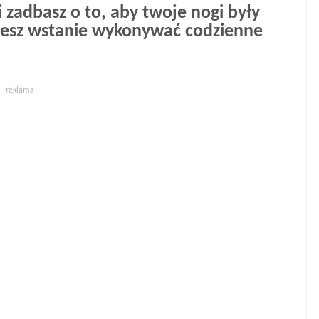
i zadbasz o to, aby twoje nogi były
ziesz wstanie wykonywać codzienne
reklama