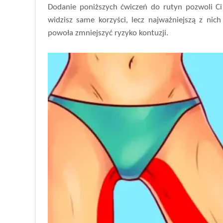
Dodanie poniższych ćwiczeń do rutyn pozwoli C
widzisz same korzyści, lecz najważniejszą z nic
powoła zmniejszyć ryzyko kontuzji.