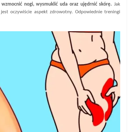
i
wzmocnić nogi, wysmuklić uda oraz ujędrnić skórę.
Jak
h jest oczywiście aspekt zdrowotny. Odpowiednie treningi