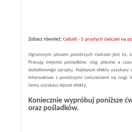
Zobacz również:
Cellulit - 5 prostych ćwiczeń na p
Ogromnym plusem poniższych ćwiczeń jest to, ż
Pracują mięśnie pośladków, nóg, pleców a cza
dodatkowego sprzętu. Najlepsze efekty uzyskasz w
interwałowe z poniższymi ćwiczeniami na nogi. W
temu uzyskasz lepsze efekty.
Koniecznie wypróbuj poniższe ć
oraz pośladków.