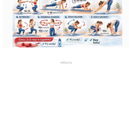
reklama