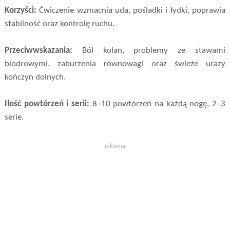
Korzyści:
Ćwiczenie wzmacnia uda, pośladki i łydki, poprawia
stabilność oraz kontrolę ruchu.
Przeciwwskazania:
Ból kolan, problemy ze stawami
biodrowymi, zaburzenia równowagi oraz świeże urazy
kończyn dolnych.
Ilość powtórzeń i serii:
8–10 powtórzeń na każdą nogę, 2–3
serie.
reklama