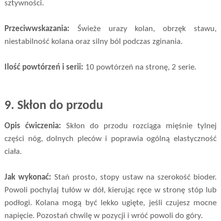
sztywności.
Przeciwwskazania:
Świeże urazy kolan, obrzęk stawu,
niestabilność kolana oraz silny ból podczas zginania.
Ilość powtórzeń i serii:
10 powtórzeń na stronę, 2 serie.
9.
Skłon do przodu
Opis ćwiczenia:
Skłon do przodu rozciąga mięśnie tylnej
części nóg, dolnych pleców i poprawia ogólną elastyczność
ciała.
Jak wykonać:
Stań prosto, stopy ustaw na szerokość bioder.
Powoli pochylaj tułów w dół, kierując ręce w stronę stóp lub
podłogi. Kolana mogą być lekko ugięte, jeśli czujesz mocne
napięcie. Pozostań chwilę w pozycji i wróć powoli do góry.