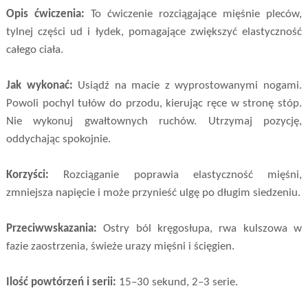
Opis ćwiczenia:
To ćwiczenie rozciągające mięśnie pleców,
tylnej części ud i łydek, pomagające zwiększyć elastyczność
całego ciała.
Jak wykonać:
Usiądź na macie z wyprostowanymi nogami.
Powoli pochyl tułów do przodu, kierując ręce w stronę stóp.
Nie wykonuj gwałtownych ruchów. Utrzymaj pozycję,
oddychając spokojnie.
Korzyści:
Rozciąganie poprawia elastyczność mięśni,
zmniejsza napięcie i może przynieść ulgę po długim siedzeniu.
Przeciwwskazania:
Ostry ból kręgosłupa, rwa kulszowa w
fazie zaostrzenia, świeże urazy mięśni i ścięgien.
Ilość powtórzeń i serii:
15–30 sekund, 2–3 serie.