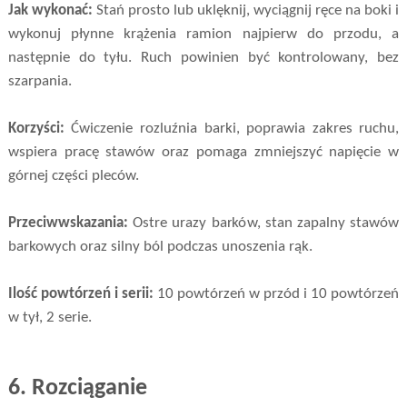
Jak wykonać:
Stań prosto lub uklęknij, wyciągnij ręce na boki i
wykonuj płynne krążenia ramion najpierw do przodu, a
następnie do tyłu. Ruch powinien być kontrolowany, bez
szarpania.
Korzyści:
Ćwiczenie rozluźnia barki, poprawia zakres ruchu,
wspiera pracę stawów oraz pomaga zmniejszyć napięcie w
górnej części pleców.
Przeciwwskazania:
Ostre urazy barków, stan zapalny stawów
barkowych oraz silny ból podczas unoszenia rąk.
Ilość powtórzeń i serii:
10 powtórzeń w przód i 10 powtórzeń
w tył, 2 serie.
6.
Rozciąganie