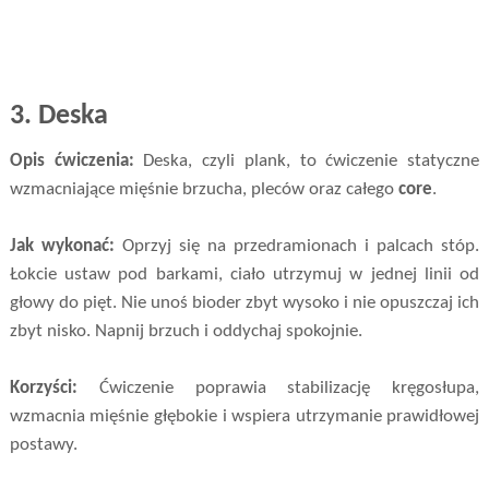
3.
Deska
Opis ćwiczenia:
Deska, czyli plank, to ćwiczenie statyczne
wzmacniające mięśnie brzucha, pleców oraz całego
core
.
Jak wykonać:
Oprzyj się na przedramionach i palcach stóp.
Łokcie ustaw pod barkami, ciało utrzymuj w jednej linii od
głowy do pięt. Nie unoś bioder zbyt wysoko i nie opuszczaj ich
zbyt nisko. Napnij brzuch i oddychaj spokojnie.
Korzyści:
Ćwiczenie poprawia stabilizację kręgosłupa,
wzmacnia mięśnie głębokie i wspiera utrzymanie prawidłowej
postawy.