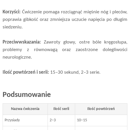
Korzyści:
Ćwiczenie pomaga rozciągnąć mięśnie nóg i pleców,
poprawia gibkość oraz zmniejsza uczucie napięcia po długim
siedzeniu.
Przeciwwskazania:
Zawroty głowy, ostre bóle kręgosłupa,
problemy z równowagą oraz zaostrzone dolegliwości
neurologiczne.
Ilość powtórzeń i serii:
15–30 sekund, 2–3 serie.
Podsumowanie
Nazwa ćwiczenia
Ilość serii
Ilość powtórzeń
Przysiady
2–3
10–15