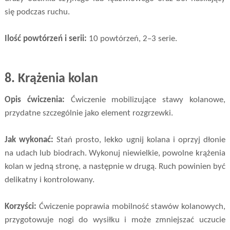
się podczas ruchu.
Ilość powtórzeń i serii:
10 powtórzeń, 2–3 serie.
8.
Krążenia kolan
Opis ćwiczenia:
Ćwiczenie mobilizujące stawy kolanowe,
przydatne szczególnie jako element rozgrzewki.
Jak wykonać:
Stań prosto, lekko ugnij kolana i oprzyj dłonie
na udach lub biodrach. Wykonuj niewielkie, powolne krążenia
kolan w jedną stronę, a następnie w drugą. Ruch powinien być
delikatny i kontrolowany.
Korzyści:
Ćwiczenie poprawia mobilność stawów kolanowych,
przygotowuje nogi do wysiłku i może zmniejszać uczucie