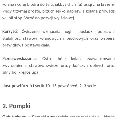
kolana i cofaj biodra do tyłu, jakbyś chciał(a) usiąść na krześle.
Plecy trzymaj proste, brzuch lekko napięty, a kolana prowadź
w linii stóp. Wróć do pozycji wyjściowej.
Korzyści:
Ćwiczenie wzmacnia nogi i pośladki, poprawia
stabilność stawów kolanowych i biodrowych oraz wspiera
prawidłową postawę ciała.
Przeciwwskazania:
Ostre bóle kolan, zaawansowane
zwyrodnienia stawów, świeże urazy kończyn dolnych oraz
silny ból kręgosłupa.
Ilość powtórzeń i serii:
10–15 powtórzeń, 2–3 serie.
2.
Pompki