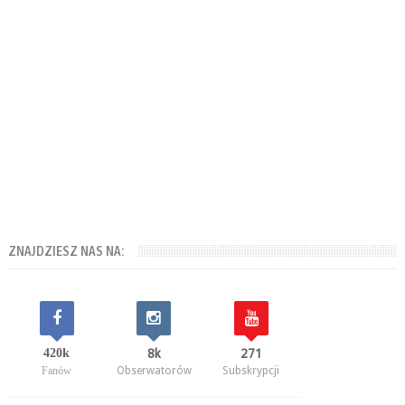
ZNAJDZIESZ NAS NA:
420k
8k
271
Fanów
Obserwatorów
Subskrypcji