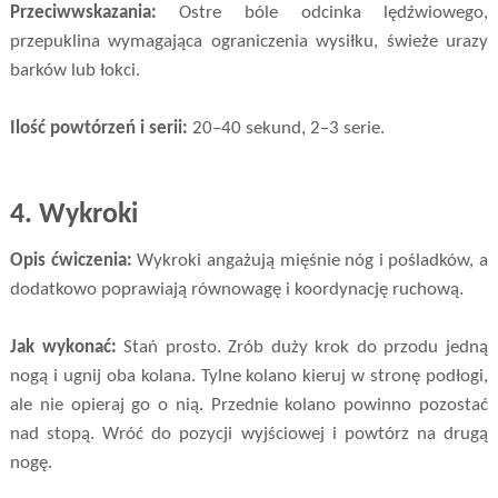
Przeciwwskazania:
Ostre bóle odcinka lędźwiowego,
przepuklina wymagająca ograniczenia wysiłku, świeże urazy
barków lub łokci.
Ilość powtórzeń i serii:
20–40 sekund, 2–3 serie.
4.
Wykroki
Opis ćwiczenia:
Wykroki angażują mięśnie nóg i pośladków, a
dodatkowo poprawiają równowagę i koordynację ruchową.
Jak wykonać:
Stań prosto. Zrób duży krok do przodu jedną
nogą i ugnij oba kolana. Tylne kolano kieruj w stronę podłogi,
ale nie opieraj go o nią. Przednie kolano powinno pozostać
nad stopą. Wróć do pozycji wyjściowej i powtórz na drugą
nogę.