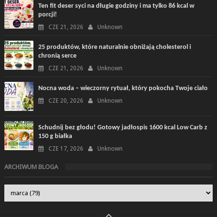
Ten fit deser syci na długie godziny i ma tylko 86 kcal w
porcji!
CZE 21, 2026
Unknown
25 produktów, które naturalnie obniżają cholesterol i
chronią serce
CZE 21, 2026
Unknown
Nocna woda – wieczorny rytuał, który pokocha Twoje ciało
CZE 20, 2026
Unknown
Schudnij bez głodu! Gotowy jadłospis 1600 kcal Low Carb z
150 g białka
CZE 17, 2026
Unknown
ARCHIWUM BLOGA