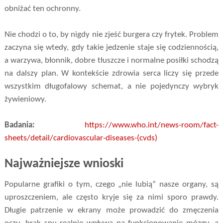
obniżać ten ochronny.
Nie chodzi o to, by nigdy nie zjeść burgera czy frytek. Problem
zaczyna się wtedy, gdy takie jedzenie staje się codziennością,
a warzywa, błonnik, dobre tłuszcze i normalne posiłki schodzą
na dalszy plan. W kontekście zdrowia serca liczy się przede
wszystkim długofalowy schemat, a nie pojedynczy wybryk
żywieniowy.
Badania:
https://www.who.int/news-room/fact-
sheets/detail/cardiovascular-diseases-(cvds)
Najważniejsze wnioski
Popularne grafiki o tym, czego „nie lubią” nasze organy, są
uproszczeniem, ale często kryje się za nimi sporo prawdy.
Długie patrzenie w ekrany może prowadzić do zmęczenia