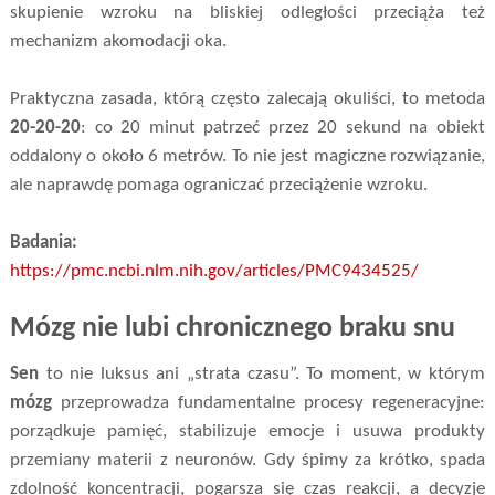
skupienie wzroku na bliskiej odległości przeciąża też
mechanizm akomodacji oka.
Praktyczna zasada, którą często zalecają okuliści, to metoda
20-20-20
: co 20 minut patrzeć przez 20 sekund na obiekt
oddalony o około 6 metrów. To nie jest magiczne rozwiązanie,
ale naprawdę pomaga ograniczać przeciążenie wzroku.
Badania:
https://pmc.ncbi.nlm.nih.gov/articles/PMC9434525/
Mózg nie lubi chronicznego braku snu
Sen
to nie luksus ani „strata czasu”. To moment, w którym
mózg
przeprowadza fundamentalne procesy regeneracyjne:
porządkuje pamięć, stabilizuje emocje i usuwa produkty
przemiany materii z neuronów. Gdy śpimy za krótko, spada
zdolność koncentracji, pogarsza się czas reakcji, a decyzje