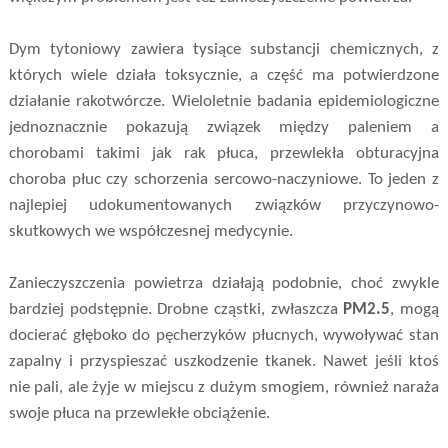
Dym tytoniowy zawiera tysiące substancji chemicznych, z
których wiele działa toksycznie, a część ma potwierdzone
działanie rakotwórcze. Wieloletnie badania epidemiologiczne
jednoznacznie pokazują związek między paleniem a
chorobami takimi jak rak płuca, przewlekła obturacyjna
choroba płuc czy schorzenia sercowo-naczyniowe. To jeden z
najlepiej udokumentowanych związków przyczynowo-
skutkowych we współczesnej medycynie.
Zanieczyszczenia powietrza działają podobnie, choć zwykle
bardziej podstępnie. Drobne cząstki, zwłaszcza
PM2.5
, mogą
docierać głęboko do pęcherzyków płucnych, wywoływać stan
zapalny i przyspieszać uszkodzenie tkanek. Nawet jeśli ktoś
nie pali, ale żyje w miejscu z dużym smogiem, również naraża
swoje płuca na przewlekłe obciążenie.