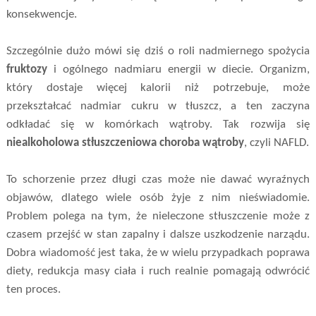
konsekwencje.
Szczególnie dużo mówi się dziś o roli nadmiernego spożycia
fruktozy
i ogólnego nadmiaru energii w diecie. Organizm,
który dostaje więcej kalorii niż potrzebuje, może
przekształcać nadmiar cukru w tłuszcz, a ten zaczyna
odkładać się w komórkach wątroby. Tak rozwija się
niealkoholowa stłuszczeniowa choroba wątroby
, czyli NAFLD.
To schorzenie przez długi czas może nie dawać wyraźnych
objawów, dlatego wiele osób żyje z nim nieświadomie.
Problem polega na tym, że nieleczone stłuszczenie może z
czasem przejść w stan zapalny i dalsze uszkodzenie narządu.
Dobra wiadomość jest taka, że w wielu przypadkach poprawa
diety, redukcja masy ciała i ruch realnie pomagają odwrócić
ten proces.