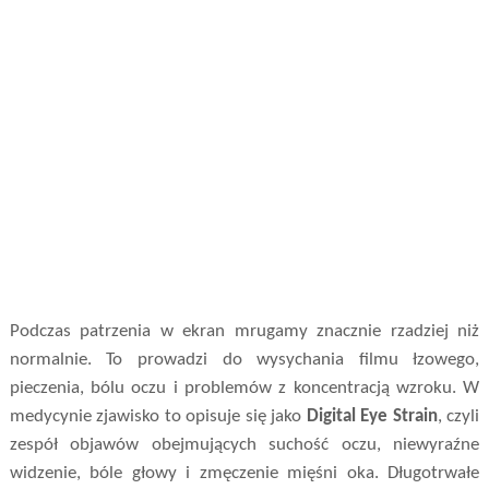
Podczas patrzenia w ekran mrugamy znacznie rzadziej niż
normalnie. To prowadzi do wysychania filmu łzowego,
pieczenia, bólu oczu i problemów z koncentracją wzroku. W
medycynie zjawisko to opisuje się jako
Digital Eye Strain
, czyli
zespół objawów obejmujących suchość oczu, niewyraźne
widzenie, bóle głowy i zmęczenie mięśni oka. Długotrwałe