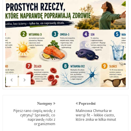
Następny
Poprzedni
Pijesz rano ciepłą wodę z
Malinowa Chmurka w
cytryną? Sprawdź, co
wersji fit – lekkie ciasto,
naprawdę robi z
które znika w kilka minut
organizmem