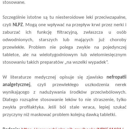
stosowane.
Szczególnie istotne są tu niesteroidowe leki przeciwzapalne,
czyli
NLPZ
. Mogą one wpływać na przepływ krwi przez nerki i
zaburzać ich funkcję filtracyjną, zwłaszcza u osób
odwodnionych, starszych lub mających już choroby
przewlekłe. Problem nie polega zwykle na pojedynczej
tabletce, ale na wielotygodniowym lub wielomiesięcznym
stosowaniu takich preparatów „na wszelki wypadek”.
W literaturze medycznej opisuje się zjawisko
nefropatii
analgetycznej
, czyli przewlekłego uszkodzenia nerek
wynikającego z nadużywania środków przeciwbólowych.
Dlatego rozsądne stosowanie leków to nie straszenie, tylko
zwykła profilaktyka. Jeśli ból stale wraca, lepiej szukać
przyczyny niż maskować problem kolejną dawką tabletki.