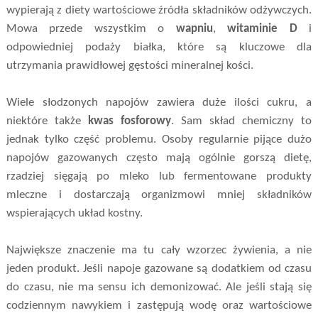
wypierają z diety wartościowe źródła składników odżywczych.
Mowa przede wszystkim o
wapniu
,
witaminie D
i
odpowiedniej podaży białka, które są kluczowe dla
utrzymania prawidłowej gęstości mineralnej kości.
Wiele słodzonych napojów zawiera duże ilości cukru, a
niektóre także
kwas fosforowy
. Sam skład chemiczny to
jednak tylko część problemu. Osoby regularnie pijące dużo
napojów gazowanych często mają ogólnie gorszą dietę,
rzadziej sięgają po mleko lub fermentowane produkty
mleczne i dostarczają organizmowi mniej składników
wspierających układ kostny.
Największe znaczenie ma tu cały wzorzec żywienia, a nie
jeden produkt. Jeśli napoje gazowane są dodatkiem od czasu
do czasu, nie ma sensu ich demonizować. Ale jeśli stają się
codziennym nawykiem i zastępują wodę oraz wartościowe