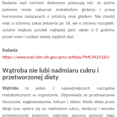
Badania nad rytmem dobowym pokazują też, że późne
jedzenie może zaburzać metabolizm glukozy i pracę
hormonów związanych z sytością oraz głodem. Nie chodzi
więc o sztywny zakaz jedzenia po 18, ale o zdrowy rozsądek:
ostatni większy posiłek najlepiej zjeść około 2–3 godziny
przed snem i unikać wtedy ciężkich dań.
Badania:
https://www.ncbi.nlm.nih.gov/pmc/articles/PMC4425165/
Wątroba nie lubi nadmiaru cukru i
przetworzonej diety
Wątroba
to jeden z najważniejszych narządów
metabolicznych w organizmie. Odpowiada za przetwarzanie
tłuszczów, węglowodanów, toksyn i leków. Kiedy dieta przez
długi czas opiera się na nadmiarze cukru, słodyczy i wysoko
przetworzonej żywności, wątroba zaczyna ponosić tego