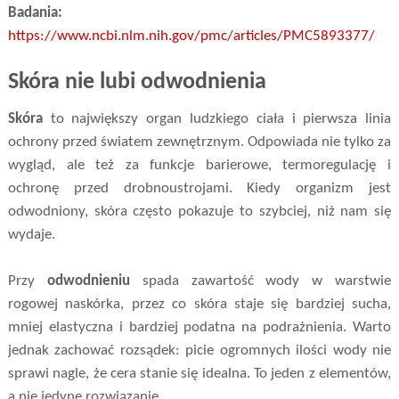
Badania:
https://www.ncbi.nlm.nih.gov/pmc/articles/PMC5893377/
Skóra nie lubi odwodnienia
Skóra
to największy organ ludzkiego ciała i pierwsza linia
ochrony przed światem zewnętrznym. Odpowiada nie tylko za
wygląd, ale też za funkcje barierowe, termoregulację i
ochronę przed drobnoustrojami. Kiedy organizm jest
odwodniony, skóra często pokazuje to szybciej, niż nam się
wydaje.
Przy
odwodnieniu
spada zawartość wody w warstwie
rogowej naskórka, przez co skóra staje się bardziej sucha,
mniej elastyczna i bardziej podatna na podrażnienia. Warto
jednak zachować rozsądek: picie ogromnych ilości wody nie
sprawi nagle, że cera stanie się idealna. To jeden z elementów,
a nie jedyne rozwiązanie.