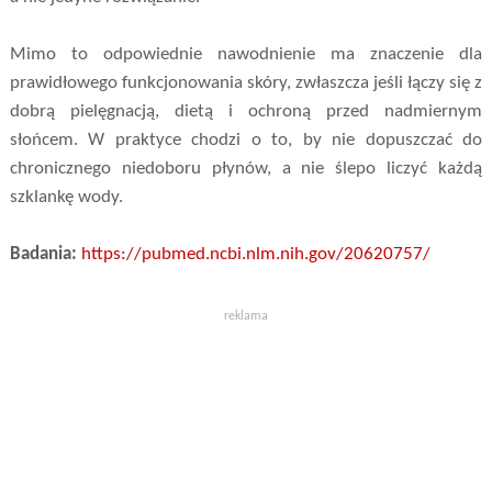
Mimo to odpowiednie nawodnienie ma znaczenie dla
prawidłowego funkcjonowania skóry, zwłaszcza jeśli łączy się z
dobrą pielęgnacją, dietą i ochroną przed nadmiernym
słońcem. W praktyce chodzi o to, by nie dopuszczać do
chronicznego niedoboru płynów, a nie ślepo liczyć każdą
szklankę wody.
Badania:
https://pubmed.ncbi.nlm.nih.gov/20620757/
reklama