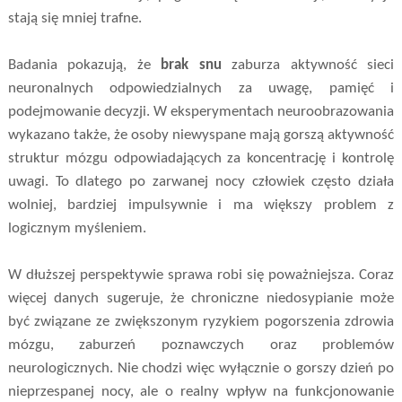
stają się mniej trafne.
Badania pokazują, że
brak snu
zaburza aktywność sieci
neuronalnych odpowiedzialnych za uwagę, pamięć i
podejmowanie decyzji. W eksperymentach neuroobrazowania
wykazano także, że osoby niewyspane mają gorszą aktywność
struktur mózgu odpowiadających za koncentrację i kontrolę
uwagi. To dlatego po zarwanej nocy człowiek często działa
wolniej, bardziej impulsywnie i ma większy problem z
logicznym myśleniem.
W dłuższej perspektywie sprawa robi się poważniejsza. Coraz
więcej danych sugeruje, że chroniczne niedosypianie może
być związane ze zwiększonym ryzykiem pogorszenia zdrowia
mózgu, zaburzeń poznawczych oraz problemów
neurologicznych. Nie chodzi więc wyłącznie o gorszy dzień po
nieprzespanej nocy, ale o realny wpływ na funkcjonowanie