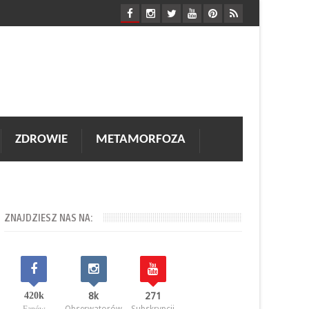
ZDROWIE
METAMORFOZA
ZNAJDZIESZ NAS NA:
420k
8k
271