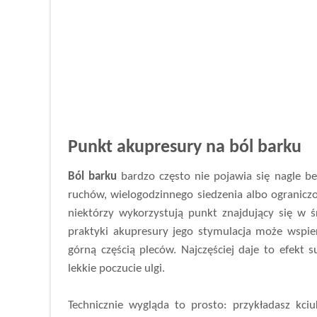
Punkt akupresury na ból barku
Ból barku
bardzo często nie pojawia się nagle be
ruchów, wielogodzinnego siedzenia albo ogranicz
niektórzy wykorzystują punkt znajdujący się w śr
praktyki akupresury jego stymulacja może wspier
górną częścią pleców. Najczęściej daje to efekt 
lekkie poczucie ulgi.
Technicznie wygląda to prosto: przykładasz kc