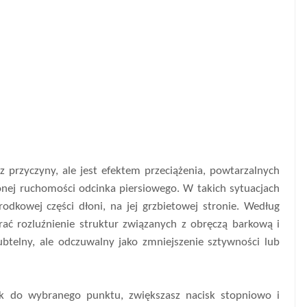
z przyczyny, ale jest efektem przeciążenia, powtarzalnych
onej ruchomości odcinka piersiowego. W takich sytuacjach
odkowej części dłoni, na jej grzbietowej stronie. Według
ać rozluźnienie struktur związanych z obręczą barkową i
subtelny, ale odczuwalny jako zmniejszenie sztywności lub
iuk do wybranego punktu, zwiększasz nacisk stopniowo i