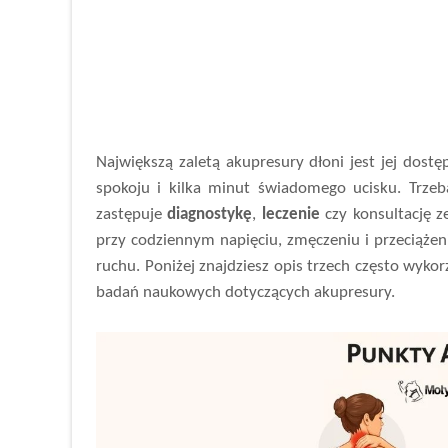
Największą zaletą akupresury dłoni jest jej dostę
spokoju i kilka minut świadomego ucisku. Trzeb
zastępuje
diagnostykę
,
leczenie
czy konsultację z
przy codziennym napięciu, zmęczeniu i przeciążenia
ruchu. Poniżej znajdziesz opis trzech często wyko
badań naukowych dotyczących akupresury.