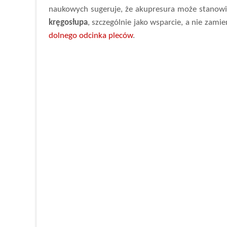
naukowych sugeruje, że akupresura może stanow
kręgosłupa
, szczególnie jako wsparcie, a nie zamie
dolnego odcinka pleców
.