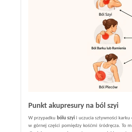
Punkt akupresury na ból szyi
W przypadku
bólu szyi
i uczucia sztywności karku c
w górnej części pomiędzy kośćmi śródręcza. To 