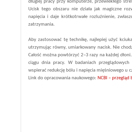
długiej pracy przy komputerze, przewlekłego stre
Ucisk tego obszaru nie działa jak magiczne roz
napięcia i daje krótkotrwałe rozluźnienie, zwła
zatrzymania.
Aby zastosować tę technikę, najlepiej użyć kciuk
utrzymując równy, umiarkowany nacisk. Nie chodzi
Całość można powtórzyć 2–3 razy na każdej dłoni.
ciągu dnia pracy. W badaniach przeglądowych
wspierać redukcję bólu i napięcia mięśniowego u 
Link do opracowania naukowego:
NCBI – przegląd