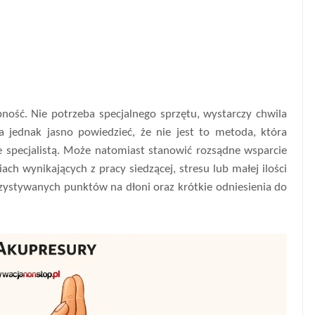
pność. Nie potrzeba specjalnego sprzętu, wystarczy chwila
a jednak jasno powiedzieć, że nie jest to metoda, która
e specjalistą. Może natomiast stanowić rozsądne wsparcie
ch wynikających z pracy siedzącej, stresu lub małej ilości
rzystywanych punktów na dłoni oraz krótkie odniesienia do