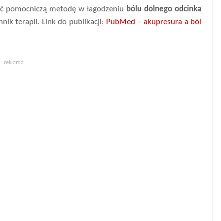
ić pomocniczą metodę w łagodzeniu
bólu dolnego odcinka
nnik terapii. Link do publikacji:
PubMed – akupresura a ból
reklama