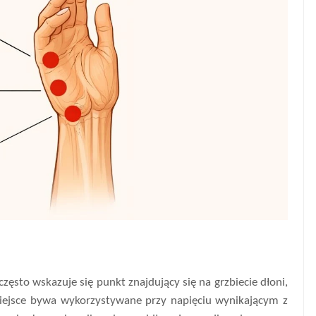
zęsto wskazuje się punkt znajdujący się na grzbiecie dłoni,
miejsce bywa wykorzystywane przy napięciu wynikającym z