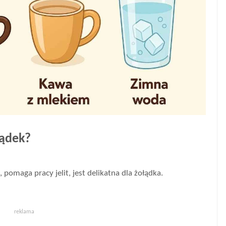
łądek?
pomaga pracy jelit, jest delikatna dla żołądka.
reklama