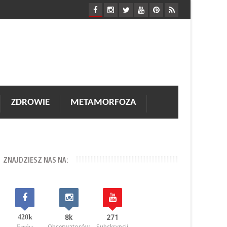
ZDROWIE
METAMORFOZA
ZNAJDZIESZ NAS NA:
420k
8k
271