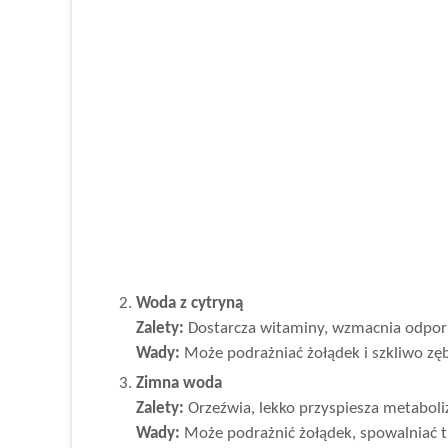
Woda z cytryną
Zalety:
Dostarcza witaminy, wzmacnia odporn
Wady:
Może podrażniać żołądek i szkliwo zę
Zimna woda
Zalety:
Orzeźwia, lekko przyspiesza metaboli
Wady:
Może podrażnić żołądek, spowalniać t