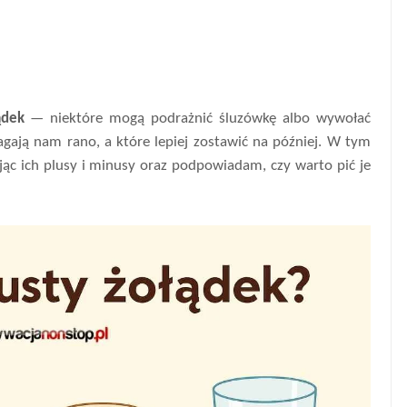
ądek
— niektóre mogą podrażnić śluzówkę albo wywołać
gają nam rano, a które lepiej zostawić na później. W tym
ąc ich plusy i minusy oraz podpowiadam, czy warto pić je