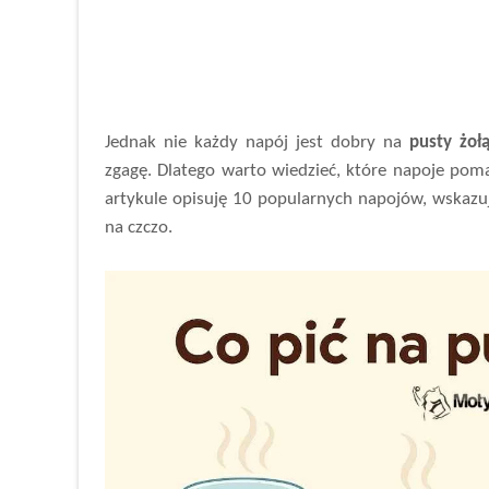
Jednak nie każdy napój jest dobry na
pusty żoł
zgagę. Dlatego warto wiedzieć, które napoje poma
artykule opisuję 10 popularnych napojów, wskazuj
na czczo.