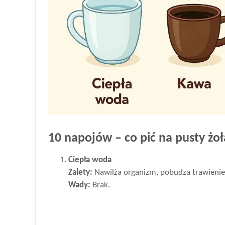
10 napojów – co pić na pusty żo
Ciepła woda
Zalety:
Nawilża organizm, pobudza trawienie, 
Wady:
Brak.