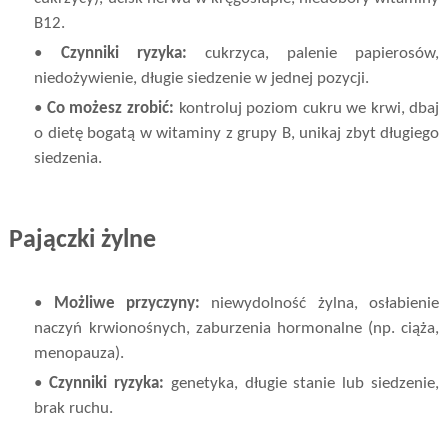
B12.
•
Czynniki ryzyka:
cukrzyca, palenie papierosów,
niedożywienie, długie siedzenie w jednej pozycji.
•
Co możesz zrobić:
kontroluj poziom cukru we krwi, dbaj
o dietę bogatą w witaminy z grupy B, unikaj zbyt długiego
siedzenia.
Pajączki żylne
•
Możliwe przyczyny:
niewydolność żylna, osłabienie
naczyń krwionośnych, zaburzenia hormonalne (np. ciąża,
menopauza).
•
Czynniki ryzyka:
genetyka, długie stanie lub siedzenie,
brak ruchu.