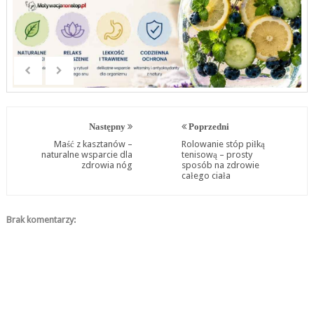
Następny
Poprzedni
Maść z kasztanów –
Rolowanie stóp piłką
naturalne wsparcie dla
tenisową – prosty
zdrowia nóg
sposób na zdrowie
całego ciała
Brak komentarzy: