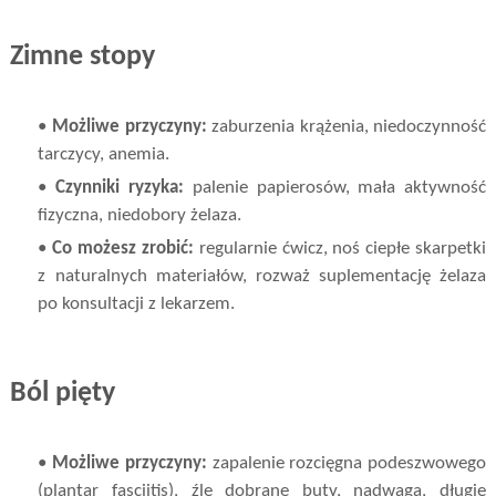
Zimne stopy
•
Możliwe przyczyny:
zaburzenia krążenia, niedoczynność
tarczycy, anemia.
•
Czynniki ryzyka:
palenie papierosów, mała aktywność
fizyczna, niedobory żelaza.
•
Co możesz zrobić:
regularnie ćwicz, noś ciepłe skarpetki
z naturalnych materiałów, rozważ suplementację żelaza
po konsultacji z lekarzem.
Ból pięty
•
Możliwe przyczyny:
zapalenie rozcięgna podeszwowego
(plantar fasciitis), źle dobrane buty, nadwaga, długie