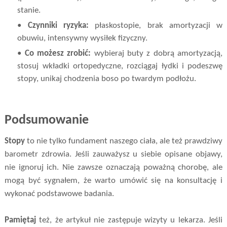
stanie.
•
Czynniki ryzyka:
płaskostopie, brak amortyzacji w
obuwiu, intensywny wysiłek fizyczny.
•
Co możesz zrobić:
wybieraj buty z dobrą amortyzacją,
stosuj wkładki ortopedyczne, rozciągaj łydki i podeszwę
stopy, unikaj chodzenia boso po twardym podłożu.
Podsumowanie
Stopy
to nie tylko fundament naszego ciała, ale też prawdziwy
barometr zdrowia. Jeśli zauważysz u siebie opisane objawy,
nie ignoruj ich. Nie zawsze oznaczają poważną chorobę, ale
mogą być sygnałem, że warto umówić się na konsultację i
wykonać podstawowe badania.
Pamiętaj
też, że artykuł nie zastępuje wizyty u lekarza. Jeśli