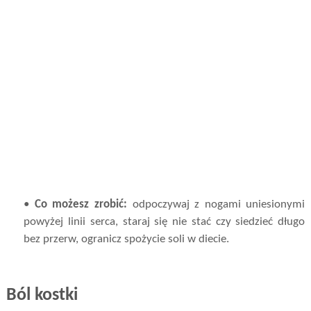
•
Co możesz zrobić:
odpoczywaj z nogami uniesionymi
powyżej linii serca, staraj się nie stać czy siedzieć długo
bez przerw, ogranicz spożycie soli w diecie.
Ból kostki