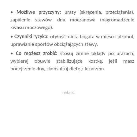
•
Możliwe przyczyny:
urazy (skręcenia, przeciążenia),
zapalenie stawów, dna moczanowa (nagromadzenie
kwasu moczowego).
•
Czynniki ryzyka:
otyłość, dieta bogata w mięso i alkohol,
uprawianie sportów obciążających stawy.
•
Co możesz zrobić:
stosuj zimne okłady po urazach,
wybieraj obuwie stabilizujące kostkę, jeśli masz
podejrzenie dny, skonsultuj dietę z lekarzem.
reklama