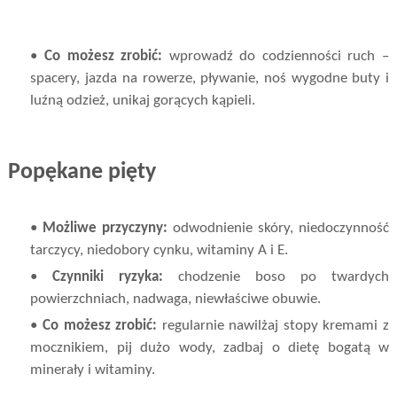
•
Co możesz zrobić:
wprowadź do codzienności ruch –
spacery, jazda na rowerze, pływanie, noś wygodne buty i
luźną odzież, unikaj gorących kąpieli.
Popękane pięty
•
Możliwe przyczyny:
odwodnienie skóry, niedoczynność
tarczycy, niedobory cynku, witaminy A i E.
•
Czynniki ryzyka:
chodzenie boso po twardych
powierzchniach, nadwaga, niewłaściwe obuwie.
•
Co możesz zrobić:
regularnie nawilżaj stopy kremami z
mocznikiem, pij dużo wody, zadbaj o dietę bogatą w
minerały i witaminy.