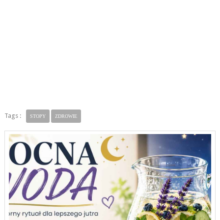
Tags :
STOPY
ZDROWIE