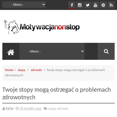
Home
stopy
zdrowie
Twoje stopy mogą ostrzegać o problemach
zdrowotnych
Twoje stopy mogą ostrzegać o problemach
zdrowotnych
Rafał
10 months ago
stopy
,
zdrowie