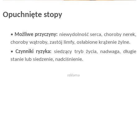
Opuchnięte stopy
•
Możliwe przyczyny:
niewydolność serca, choroby nerek,
choroby wątroby, zastój limfy, osłabione krążenie żylne.
•
Czynniki ryzyka:
siedzący tryb życia, nadwaga, długie
stanie lub siedzenie, nadciśnienie.
reklama