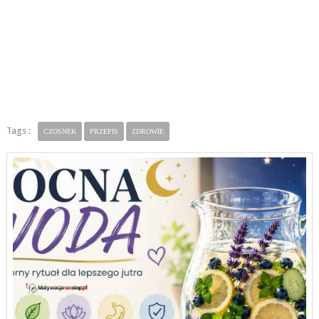
Tags :
CZOSNEK
PRZEPIS
ZDROWIE