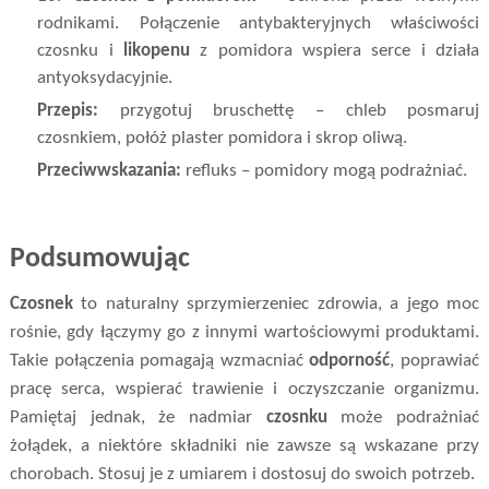
rodnikami. Połączenie antybakteryjnych właściwości
czosnku i
likopenu
z pomidora wspiera serce i działa
antyoksydacyjnie.
Przepis:
przygotuj bruschettę – chleb posmaruj
czosnkiem, połóż plaster pomidora i skrop oliwą.
Przeciwwskazania:
refluks – pomidory mogą podrażniać.
Podsumowując
Czosnek
to naturalny sprzymierzeniec zdrowia, a jego moc
rośnie, gdy łączymy go z innymi wartościowymi produktami.
Takie połączenia pomagają wzmacniać
odporność
, poprawiać
pracę serca, wspierać trawienie i oczyszczanie organizmu.
Pamiętaj jednak, że nadmiar
czosnku
może podrażniać
żołądek, a niektóre składniki nie zawsze są wskazane przy
chorobach. Stosuj je z umiarem i dostosuj do swoich potrzeb.