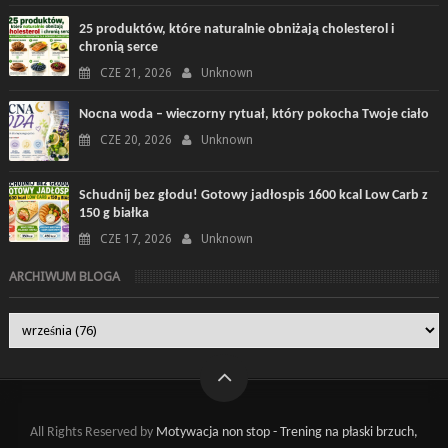
25 produktów, które naturalnie obniżają cholesterol i
chronią serce
CZE 21, 2026
Unknown
Nocna woda – wieczorny rytuał, który pokocha Twoje ciało
CZE 20, 2026
Unknown
Schudnij bez głodu! Gotowy jadłospis 1600 kcal Low Carb z
150 g białka
CZE 17, 2026
Unknown
ARCHIWUM BLOGA
All Rights Reserved by
Motywacja non stop - Trening na płaski brzuch,