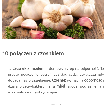
10 połączeń z czosnkiem
1.
Czosnek
z
miodem
– domowy syrop na odporność. To
proste połączenie potrafi zdziałać cuda, zwłaszcza gdy
dopada nas przeziębienie.
Czosnek
wzmacnia
odporność
i
działa przeciwbakteryjnie, a
miód
łagodzi podrażnienia i
ma działanie antyoksydacyjne.
reklama