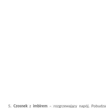
5.
Czosnek
z
imbirem
– rozgrzewający napój. Pobudza