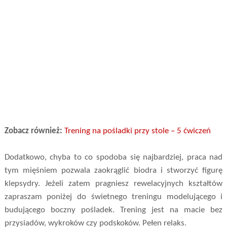
Zobacz również:
Trening na pośladki przy stole – 5 ćwiczeń
Dodatkowo, chyba to co spodoba się najbardziej, praca nad
tym mięśniem pozwala zaokrąglić biodra i stworzyć figurę
klepsydry. Jeżeli zatem pragniesz rewelacyjnych kształtów
zapraszam poniżej do świetnego treningu modelującego i
budującego boczny pośladek. Trening jest na macie bez
przysiadów, wykroków czy podskoków. Pełen relaks.