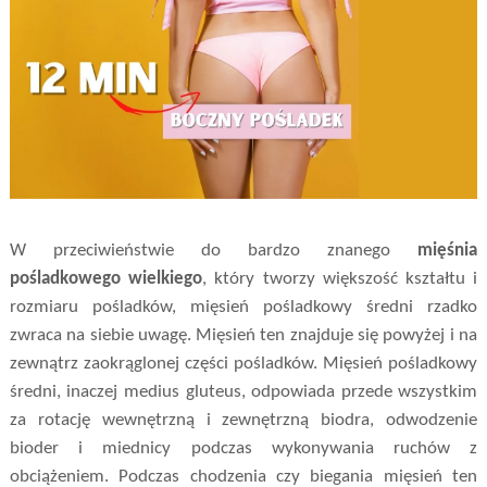
W przeciwieństwie do bardzo znanego
mięśnia
pośladkowego wielkiego
, który tworzy większość kształtu i
rozmiaru pośladków, mięsień pośladkowy średni rzadko
zwraca na siebie uwagę. Mięsień ten znajduje się powyżej i na
zewnątrz zaokrąglonej części pośladków. Mięsień pośladkowy
średni, inaczej medius gluteus, odpowiada przede wszystkim
za rotację wewnętrzną i zewnętrzną biodra, odwodzenie
bioder i miednicy podczas wykonywania ruchów z
obciążeniem. Podczas chodzenia czy biegania mięsień ten