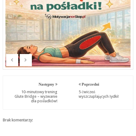
Następny
Poprzedni
10-minutowy trening
5 ćwiczeń
Glute Bridge – wyzwanie
wyszczuplających łydki!
dla pośladków!
Brak komentarzy: