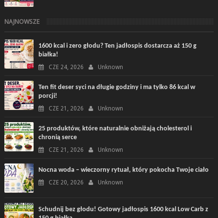
NAJNOWSZE
1600 kcal i zero głodu? Ten jadłospis dostarcza aż 150 g
białka!
CZE 24, 2026
Unknown
Ten fit deser syci na długie godziny i ma tylko 86 kcal w
porcji!
CZE 21, 2026
Unknown
25 produktów, które naturalnie obniżają cholesterol i
chronią serce
CZE 21, 2026
Unknown
Nocna woda – wieczorny rytuał, który pokocha Twoje ciało
CZE 20, 2026
Unknown
Schudnij bez głodu! Gotowy jadłospis 1600 kcal Low Carb z