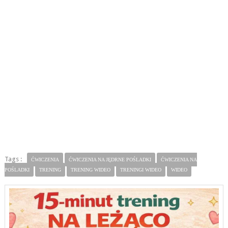
Tags :
ĆWICZENIA
ĆWICZENIA NA JĘDRNE POŚLADKI
ĆWICZENIA NA
POŚLADKI
TRENING
TRENING WIDEO
TRENINGI WIDEO
WIDEO