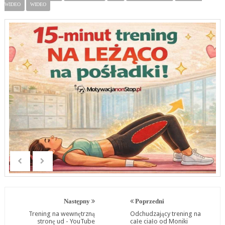
WIDEO
WIDEO
Następny
Poprzedni
Trening na wewnętrzną
Odchudzający trening na
stronę ud - YouTube
całe ciało od Moniki