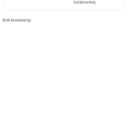
Kołakowskiej
Brak komentarzy: