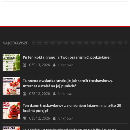
NAJCIEKAWSZE
Pij ten koktajl rano, a Twój organizm Ci podziękuje!
CZE 13, 2026
Unknown
Ta nocna owsianka smakuje jak sernik truskawkowy.
Internet oszalał na jej punkcie!
CZE 12, 2026
Unknown
Ten dżem truskawkowy z siemieniem lnianym ma tylko 20
kcal na porcję!
CZE 12, 2026
Unknown