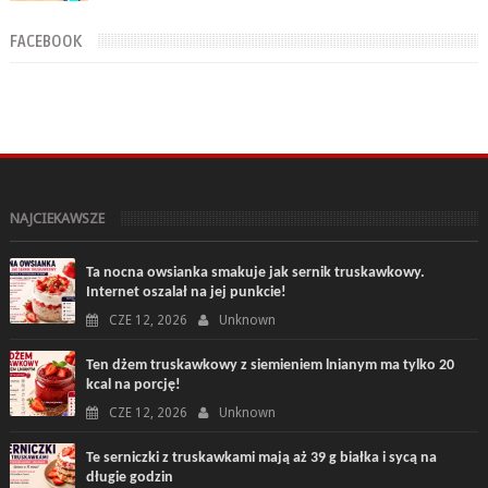
które wykonasz w domu ...
FACEBOOK
NAJCIEKAWSZE
Ta nocna owsianka smakuje jak sernik truskawkowy.
Internet oszalał na jej punkcie!
CZE 12, 2026
Unknown
Ten dżem truskawkowy z siemieniem lnianym ma tylko 20
kcal na porcję!
CZE 12, 2026
Unknown
Te serniczki z truskawkami mają aż 39 g białka i sycą na
długie godzin