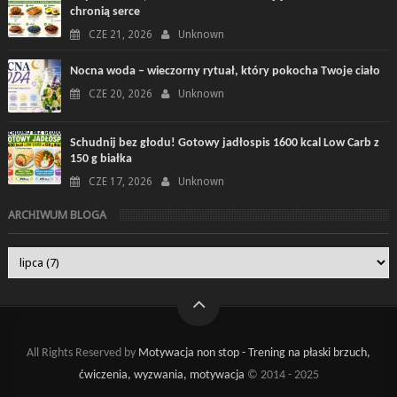
chronią serce
CZE 21, 2026
Unknown
Nocna woda – wieczorny rytuał, który pokocha Twoje ciało
CZE 20, 2026
Unknown
Schudnij bez głodu! Gotowy jadłospis 1600 kcal Low Carb z
150 g białka
CZE 17, 2026
Unknown
ARCHIWUM BLOGA
All Rights Reserved by
Motywacja non stop - Trening na płaski brzuch,
ćwiczenia, wyzwania, motywacja
© 2014 - 2025