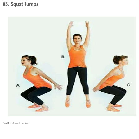
#5. Squat Jumps
źródło: skimble.com