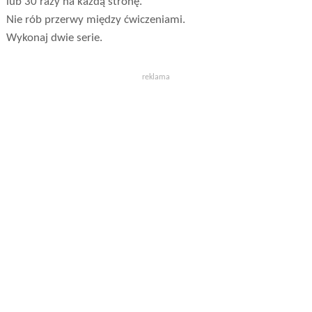
lub 30 razy na każdą stronę.
Nie rób przerwy między ćwiczeniami.
Wykonaj dwie serie.
reklama