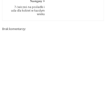
Następny
7 ćwiczeń na pośladki i
uda dla kobiet w każdym
wieku
Brak komentarzy: