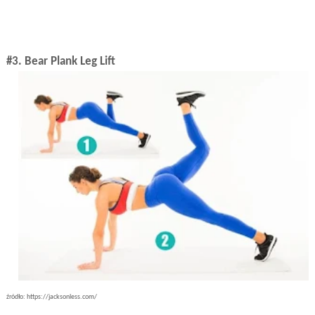
#3. Bear Plank Leg Lift
źródło: https://jacksonless.com/