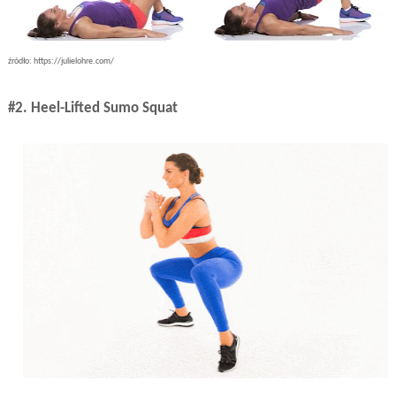
źródło: https://julielohre.com/
#2. Heel-Lifted Sumo Squat