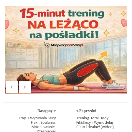
Następny
Poprzedni
Etap 3 Wyzwania Sexy
Trening Total Body
Flexi! Spalanie,
Fit&Sexy - Wymodeluj
Modelowanie,
Ciało Idealne! [wideo]
Rzeźbienie!