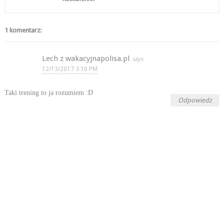
1 komentarz:
Lech z wakacyjnapolisa.pl
12/13/2017 3:10 PM
Taki trening to ja rozumiem :D
Odpowiedz