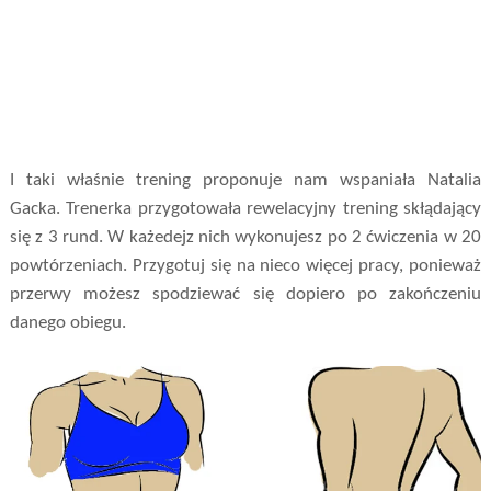
I taki właśnie trening proponuje nam wspaniała Natalia
Gacka. Trenerka przygotowała rewelacyjny trening skłądający
się z 3 rund. W każedejz nich wykonujesz po 2 ćwiczenia w 20
powtórzeniach. Przygotuj się na nieco więcej pracy, ponieważ
przerwy możesz spodziewać się dopiero po zakończeniu
danego obiegu.