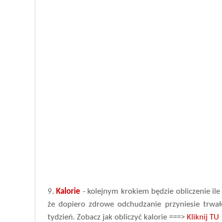
9.
Kalorie
- kolejnym krokiem będzie obliczenie ile 
że dopiero zdrowe odchudzanie przyniesie trwałe
tydzień. Zobacz jak obliczyć kalorie ===>
Kliknij TU