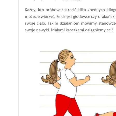
Każdy, kto próbował stracić kilka zbędnych kilo
możecie wierzyć, że dzięki głodówce czy drakoński
swoje ciało. Takim działaniom mówimy stanowcze 
swoje nawyki. Małymi kroczkami osiągniemy cel!