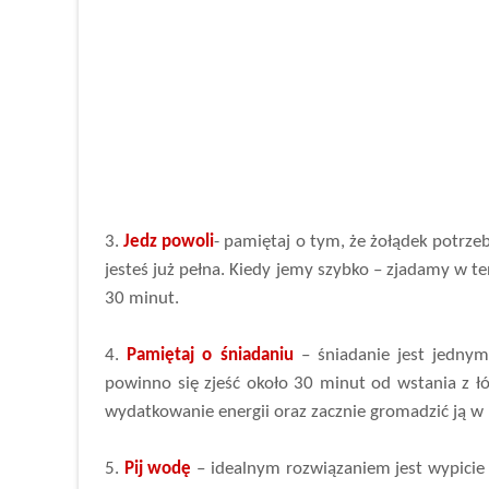
3.
Jedz powol
i
- pamiętaj o tym, że żołądek potrze
jesteś już pełna. Kiedy jemy szybko – zjadamy w te
30 minut.
4.
Pamiętaj o śniadaniu
– śniadanie jest jednym
powinno się zjeść około 30 minut od wstania z łóż
wydatkowanie energii oraz zacznie gromadzić ją w 
5.
Pij wodę
– idealnym rozwiązaniem jest wypicie w