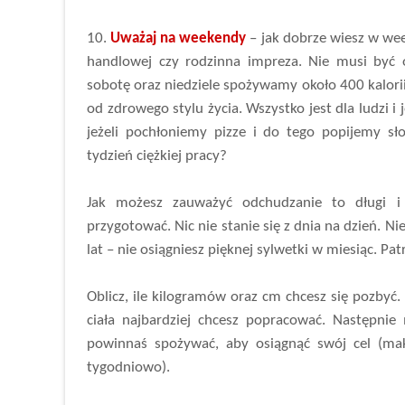
10.
Uważaj na weekendy
– jak dobrze wiesz w wee
handlowej czy rodzinna impreza. Nie musi być o
sobotę oraz niedziele spożywamy około 400 kalorii
od zdrowego stylu życia. Wszystko jest dla ludzi i 
jeżeli pochłoniemy pizze i do tego popijemy 
tydzień ciężkiej pracy?
Jak możesz zauważyć odchudzanie to długi i
przygotować. Nic nie stanie się z dnia na dzień. Nies
lat – nie osiągniesz pięknej sylwetki w miesiąc. Pa
Oblicz, ile kilogramów oraz cm chcesz się pozbyć. 
ciała najbardziej chcesz popracować. Następnie m
powinnaś spożywać, aby osiągnąć swój cel (ma
tygodniowo).