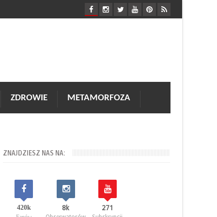
ZDROWIE
METAMORFOZA
ZNAJDZIESZ NAS NA:
420k
8k
271