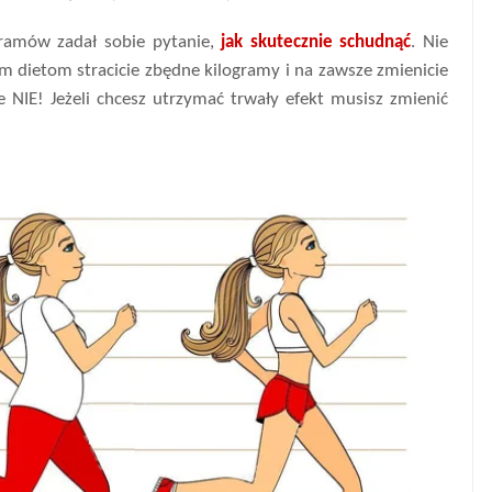
gramów zadał sobie pytanie,
jak skutecznie schudnąć
. Nie
m dietom stracicie zbędne kilogramy i na zawsze zmienicie
NIE! Jeżeli chcesz utrzymać trwały efekt musisz zmienić