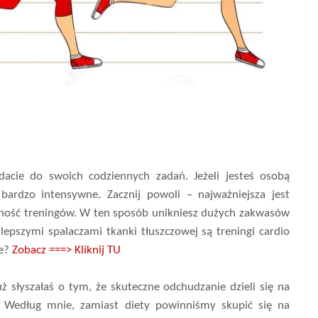
cie do swoich codziennych zadań. Jeżeli jesteś osobą
bardzo intensywne. Zacznij powoli – najważniejsza jest
wność treningów. W ten sposób unikniesz dużych zakwasów
epszymi spalaczami tkanki tłuszczowej są treningi cardio
ie?
Zobacz ===> Kliknij TU
ż słyszałaś o tym, że skuteczne odchudzanie dzieli się na
 Według mnie, zamiast diety powinniśmy skupić się na