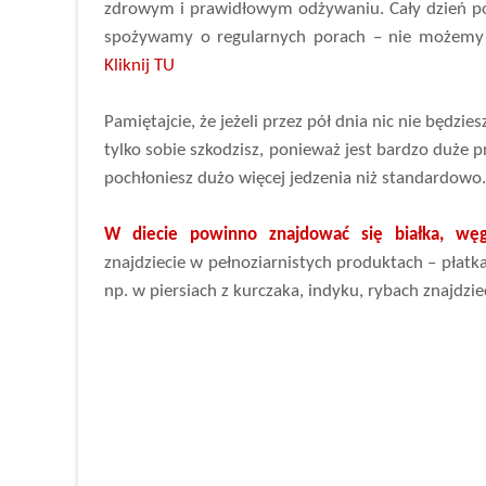
zdrowym i prawidłowym odżywaniu. Cały dzień pow
spożywamy o regularnych porach – nie możemy b
Kliknij TU
Pamiętajcie, że jeżeli przez pół dnia nic nie będzie
tylko sobie szkodzisz, ponieważ jest bardzo duże 
pochłoniesz dużo więcej jedzenia niż standardowo
W diecie powinno znajdować się białka, węg
znajdziecie w pełnoziarnistych produktach – płat
np. w piersiach z kurczaka, indyku, rybach znajdziec