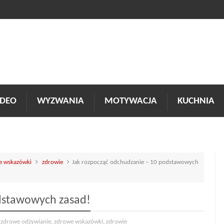
DEO
WYZWANIA
MOTYWACJA
KUCHNIA
e wskazówki
zdrowie
Jak rozpocząć odchudzanie – 10 podstawowych
dstawowych zasad!
,
zdrowe odżywianie
,
zdrowe wskazówki
,
zdrowie