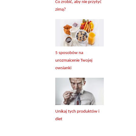
Co zrobić, aby nie przytyć
zimą?
5 sposobów na
urozmaicenie Twojej
owsianki
Unikaj tych produktów i
diet