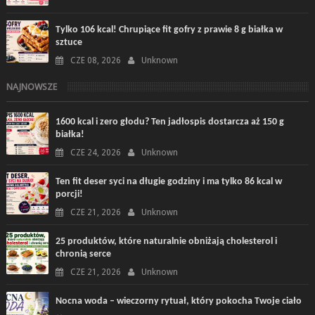
Tylko 106 kcal! Chrupiące fit gofry z prawie 8 g białka w
sztuce
CZE 08, 2026
Unknown
NAJNOWSZE
1600 kcal i zero głodu? Ten jadłospis dostarcza aż 150 g
białka!
CZE 24, 2026
Unknown
Ten fit deser syci na długie godziny i ma tylko 86 kcal w
porcji!
CZE 21, 2026
Unknown
25 produktów, które naturalnie obniżają cholesterol i
chronią serce
CZE 21, 2026
Unknown
Nocna woda – wieczorny rytuał, który pokocha Twoje ciało