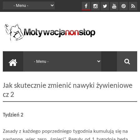
Jak skutecznie zmienić nawyki żywieniowe
cz 2
Tydzień 2
Zasady z każdego poprzedniego tygodnia kumulują się na
następne, więc zero „śmieci”. Reguły od 1 tygodnia będą