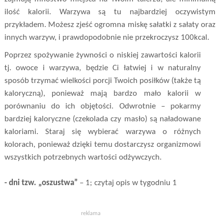
ilość kalorii. Warzywa są tu najbardziej oczywistym
przykładem. Możesz zjeść ogromna miskę sałatki z sałaty oraz
innych warzyw, i prawdopodobnie nie przekroczysz 100kcal.
Poprzez spożywanie żywności o niskiej zawartości kalorii
tj. owoce i warzywa, będzie Ci łatwiej i w naturalny
sposób trzymać wielkości porcji Twoich posiłków (także tą
kaloryczną), ponieważ mają bardzo mało kalorii w
porównaniu do ich objętości. Odwrotnie – pokarmy
bardziej kaloryczne (czekolada czy masło) są naładowane
kaloriami. Staraj się wybierać warzywa o różnych
kolorach, ponieważ dzięki temu dostarczysz organizmowi
wszystkich potrzebnych wartości odżywczych.
- dni tzw. „oszustwa”
– 1; czytaj opis w tygodniu 1
reklama