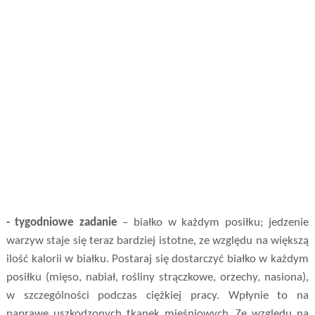
- tygodniowe zadanie
– białko w każdym posiłku; jedzenie
warzyw staje się teraz bardziej istotne, ze względu na większą
ilość kalorii w białku. Postaraj się dostarczyć białko w każdym
posiłku (mięso, nabiał, rośliny strączkowe, orzechy, nasiona),
w szczególności podczas ciężkiej pracy. Wpłynie to na
naprawę uszkodzonych tkanek mięśniowych. Ze względu na