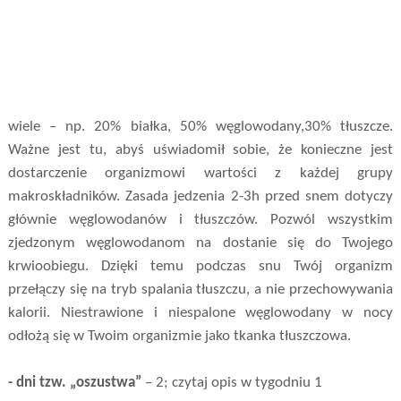
wiele – np. 20% białka, 50% węglowodany,30% tłuszcze.
Ważne jest tu, abyś uświadomił sobie, że konieczne jest
dostarczenie organizmowi wartości z każdej grupy
makroskładników. Zasada jedzenia 2-3h przed snem dotyczy
głównie węglowodanów i tłuszczów. Pozwól wszystkim
zjedzonym węglowodanom na dostanie się do Twojego
krwioobiegu. Dzięki temu podczas snu Twój organizm
przełączy się na tryb spalania tłuszczu, a nie przechowywania
kalorii. Niestrawione i niespalone węglowodany w nocy
odłożą się w Twoim organizmie jako tkanka tłuszczowa.
- dni tzw. „oszustwa”
– 2; czytaj opis w tygodniu 1