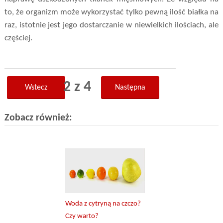
to, że organizm może wykorzystać tylko pewną ilość białka na
raz, istotnie jest jego dostarczanie w niewielkich ilościach, ale
częściej.
2 z 4
Wstecz
Następna
Zobacz również:
Woda z cytryną na czczo?
Czy warto?