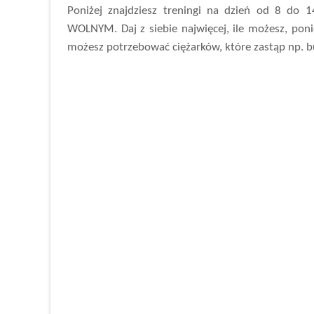
Poniżej znajdziesz treningi na dzień od 8 do 1
WOLNYM. Daj z siebie najwięcej, ile możesz, pon
możesz potrzebować ciężarków, które zastąp np. b