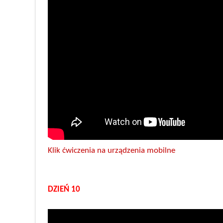
Klik ćwiczenia na urządzenia mobilne
DZIEŃ 10