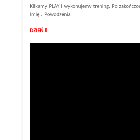
Klikamy PLAY i wykonujemy trening. Po zakończo
Imię.. Powodzenia
DZIEŃ 8