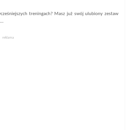
wcześniejszych treningach? Masz już swój ulubiony zestaw
..
reklama