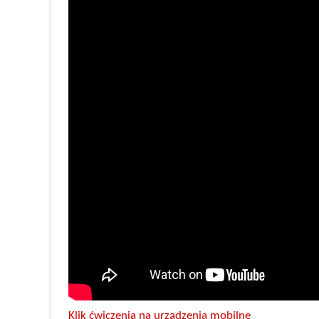
Klik ćwiczenia na urządzenia mobilne