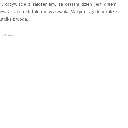
4, oczywiście z założeniem, że ostatni dzień jest dniem
ieważ są to ostatnie dni wyzwania. W tym tygodniu także
utelką z wodą.
reklama