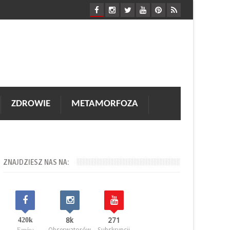
ZDROWIE
METAMORFOZA
ZNAJDZIESZ NAS NA:
420k
8k
271